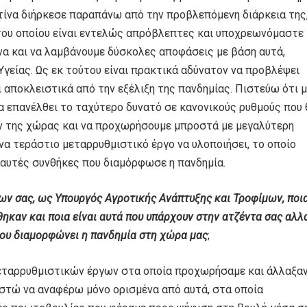
τίνα διήρκεσε παραπάνω από την προβλεπόμενη διάρκεια της
του οποίου είναι εντελώς απρόβλεπτες και υποχρεωνόμαστε
α και να λαμβάνουμε δύσκολες αποφάσεις με βάση αυτά,
γείας. Ως εκ τούτου είναι πρακτικά αδύνατον να προβλέψει
ι αποκλειστικά από την εξέλιξη της πανδημίας. Πιστεύω ότι 
α επανέλθει το ταχύτερο δυνατό σε κανονικούς ρυθμούς που 
ν της χώρας και να προχωρήσουμε μπροστά με μεγαλύτερη
να τεράστιο μεταρρυθμιστικό έργο να υλοποιήσει, το οποίο
ς αυτές συνθήκες που διαμόρφωσε η πανδημία.
ων σας, ως Υπουργός Αγροτικής Ανάπτυξης και Τροφίμων, ποι
ηκαν και ποια είναι αυτά που υπάρχουν στην ατζέντα σας αλλ
ου διαμορφώνει η πανδημία στη χώρα μας
;
εταρρυθμιστικών έργων στα οποία προχωρήσαμε και άλλαξα
εστώ να αναφέρω μόνο ορισμένα από αυτά, στα οποία