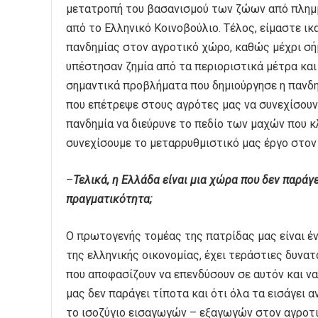
μετατροπή του βασανισμού των ζώων από πλημμ
από το Ελληνικό Κοινοβούλιο. Τέλος, είμαστε 
πανδημίας στον αγροτικό χώρο, καθώς μέχρι σή
υπέστησαν ζημία από τα περιοριστικά μέτρα και
σημαντικά προβλήματα που δημιούργησε η πανδη
που επέτρεψε στους αγρότες μας να συνεχίσουν
πανδημία να διεύρυνε το πεδίο των μαχών που 
συνεχίσουμε το μεταρρυθμιστικό μας έργο στον
–
Τελικά, η Ελλάδα είναι μια χώρα που δεν παράγε
πραγματικότητα;
Ο πρωτογενής τομέας της πατρίδας μας είναι έ
της ελληνικής οικονομίας, έχει τεράστιες δυνατ
που αποφασίζουν να επενδύσουν σε αυτόν και να
μας δεν παράγει τίποτα και ότι όλα τα εισάγει 
το ισοζύγιο εισαγωγών – εξαγωγών στον αγροτι