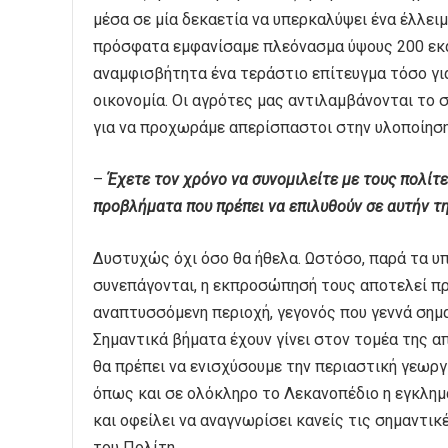
μέσα σε μία δεκαετία να υπερκαλύψει ένα έλλει
πρόσφατα εμφανίσαμε πλεόνασμα ύψους 200 εκα
αναμφισβήτητα ένα τεράστιο επίτευγμα τόσο για
οικονομία. Οι αγρότες μας αντιλαμβάνονται το 
για να προχωράμε απερίσπαστοι στην υλοποίηση
–
Έχετε τον χρόνο να συνομιλείτε με τους πολίτε
προβλήματα που πρέπει να επιλυθούν σε αυτήν τ
Δυστυχώς όχι όσο θα ήθελα. Ωστόσο, παρά τα υπ
συνεπάγονται, η εκπροσώπησή τους αποτελεί πρ
αναπτυσσόμενη περιοχή, γεγονός που γεννά ση
Σημαντικά βήματα έχουν γίνει στον τομέα της α
θα πρέπει να ενισχύσουμε την περιαστική γεωργ
όπως και σε ολόκληρο το Λεκανοπέδιο η εγκλημ
και οφείλει να αναγνωρίσει κανείς τις σημαντι
του Πολίτη.