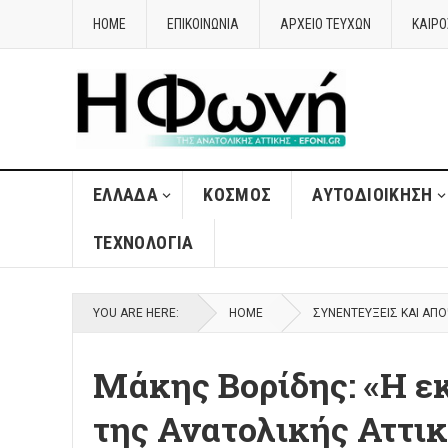
HOME
ΕΠΙΚΟΙΝΩΝΙΑ
ΑΡΧΕΙΟ ΤΕΥΧΩΝ
ΚΑΙΡΌ
ΈΛΛΑΔΑ
ΚΌΣΜΟΣ
ΑΥΤΟΔΙΟΊΚΗΣΗ
ΤΕΧΝΟΛΟΓΊΑ
YOU ARE HERE:
HOME
ΣΥΝΕΝΤΕΎΞΕΙΣ ΚΑΙ ΑΠΌ
Μάκης Βορίδης: «Η 
της Ανατολικής Αττικ