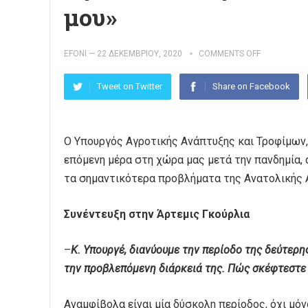
μου»
EFONI
—
22 ΔΕΚΕΜΒΡΊΟΥ, 2020
COMMENTS OFF
Tweet on Twitter
Share on Facebook
Ο Υπουργός Αγροτικής Ανάπτυξης και Τροφίμων,
επόμενη μέρα στη χώρα μας μετά την πανδημία, 
τα σημαντικότερα προβλήματα της Ανατολικής 
Συνέντευξη στην Άρτεμις Γκούρλια
–
Κ. Υπουργέ, διανύουμε την περίοδο της δεύτερ
την προβλεπόμενη διάρκειά της. Πώς σκέφτεστε 
Αναμφίβολα είναι μία δύσκολη περίοδος, όχι μόν