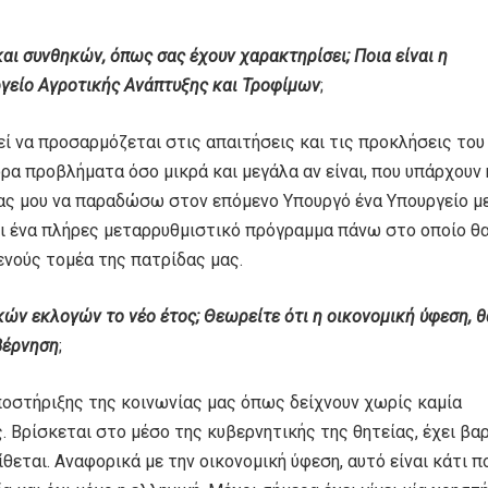
αι συνθηκών, όπως σας έχουν χαρακτηρίσει; Ποια είναι η
γείο Αγροτικής Ανάπτυξης και Τροφίμων
;
εί να προσαρμόζεται στις απαιτήσεις και τις προκλήσεις του
ρα προβλήματα όσο μικρά και μεγάλα αν είναι, που υπάρχουν 
ας μου να παραδώσω στον επόμενο Υπουργό ένα Υπουργείο μ
ει ένα πλήρες μεταρρυθμιστικό πρόγραμμα πάνω στο οποίο θ
νούς τομέα της πατρίδας μας.
ών εκλογών το νέο έτος; Θεωρείτε ότι η οικονομική ύφεση, θ
βέρνηση
;
οστήριξης της κοινωνίας μας όπως δείχνουν χωρίς καμία
. Βρίσκεται στο μέσο της κυβερνητικής της θητείας, έχει βα
εται. Αναφορικά με την οικονομική ύφεση, αυτό είναι κάτι π