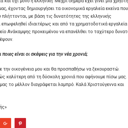
 και όχι μόνο η ελληνική. Μέχρι σήμερα έχει γίνει μία χρηστ
ας, έχοντας δημιουργήσει τα οικονομικά εργαλεία εκείνα που
 πλήττονται, με βάση τις δυνατότητες της ελληνικής
α επωφεληθεί ιδιαιτέρως και από τα χρηματοδοτικά εργαλεία
είο Ανάκαμψης προκειμένου να επανέλθει το ταχύτερο δυνατ
έψουν.
ι ποιες είναι οι σκέψεις για την νέα χρονιά;
ε την οικογένεια μου και θα προσπαθήσω να ξεκουραστώ.
αφώς καλύτερη από τη δύσκολη χρονιά που αφήνουμε πίσω μας.
 μας το μέλλον διαγράφεται λαμπρό. Καλά Χριστούγεννα και
ής»