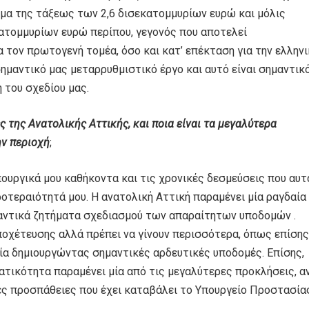
μμα της τάξεως των 2,6 δισεκατομμυρίων ευρώ και μόλις
τομμυρίων ευρώ περίπου, γεγονός που αποτελεί
 τον πρωτογενή τομέα, όσο και κατ’ επέκταση για την ελληνι
σημαντικό μας μεταρρυθμιστικό έργο και αυτό είναι σημαντικ
 του σχεδίου μας.
ς της Ανατολικής Αττικής, και ποια είναι τα μεγαλύτερα
ην περιοχή
;
ουργικά μου καθήκοντα και τις χρονικές δεσμεύσεις που αυτ
οτεραιότητά μου. Η ανατολική Αττική παραμένει μία ραγδαία
μαντικά ζητήματα σχεδιασμού των απαραίτητων υποδομών .
ποχέτευσης αλλά πρέπει να γίνουν περισσότερα, όπως επίσης
ία δημιουργώντας σημαντικές αρδευτικές υποδομές. Επίσης,
ατικότητα παραμένει μία από τις μεγαλύτερες προκλήσεις, α
κές προσπάθειες που έχει καταβάλει το Υπουργείο Προστασία