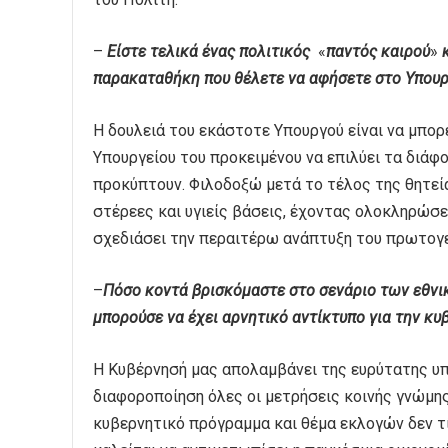
–
Είστε τελικά ένας πολιτικός
«
παντός καιρού
»
κ
παρακαταθήκη που θέλετε να αφήσετε στο Υπουρ
Η δουλειά του εκάστοτε Υπουργού είναι να μπορ
Υπουργείου του προκειμένου να επιλύει τα διάφο
προκύπτουν. Φιλοδοξώ μετά το τέλος της θητεί
στέρεες και υγιείς βάσεις, έχοντας ολοκληρώσ
σχεδιάσει την περαιτέρω ανάπτυξη του πρωτογε
–
Πόσο κοντά βρισκόμαστε στο σενάριο των εθνικ
μπορούσε να έχει αρνητικό αντίκτυπο για την κυ
Η Κυβέρνησή μας απολαμβάνει της ευρύτατης υπ
διαφοροποίηση όλες οι μετρήσεις κοινής γνώμης
κυβερνητικό πρόγραμμα και θέμα εκλογών δεν τίθ