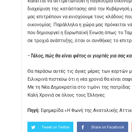
καλείται να αντιμετωπίσει η παγκόσμια οικονομία
διαχείριση της κατάστασης από την Κυβέρνησή μ
μας επιτρέπουν να ενισχύουμε τους κλάδους που
οικονομίας. Παράλληλα η χώρα μας πρόκειται ν
που δημιουργεί η Ευρωπαϊκή Ένωση όπως το Ταμ
σε τροχιά ανάπτυξης, όταν οι συνθήκες το επιτρ
–
Τέλος, πώς θα είναι φέτος οι γιορτές για σας κα
Θα περάσω αυτές τις άγιες μέρες των εορτών μ
Ειλικρινά πιστεύω ότι η νέα χρονιά θα είναι σ
Με τη Νέα Δημοκρατία στο τιμόνι της πατρίδας
Καλή Χρονιά σε όλους τους Έλληνες.
Πηγή:
Εφημερίδα «Η Φωνή της Ανατολικής Αττικ
Tweet on Twitter
Share on Facebook