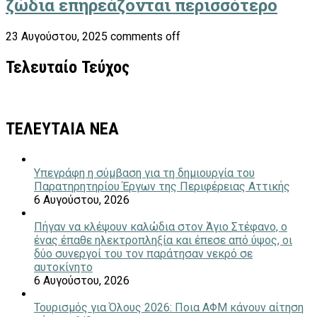
ζώδια επηρεάζονται περισσότερο
23 Αυγούστου, 2025
comments off
Τελευταίο Τεύχος
ΤΕΛΕΥΤΑΙΑ ΝΕΑ
Υπεγράφη η σύμβαση για τη δημιουργία του
Παρατηρητηρίου Έργων της Περιφέρειας Αττικής
6 Αυγούστου, 2026
Πήγαν να κλέψουν καλώδια στον Άγιο Στέφανο, ο
ένας έπαθε ηλεκτροπληξία και έπεσε από ύψος, οι
δύο συνεργοί του τον παράτησαν νεκρό σε
αυτοκίνητο
6 Αυγούστου, 2026
Τουρισμός για Όλους 2026: Ποια ΑΦΜ κάνουν αίτηση