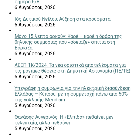
σήμερα 6/8
6 Αυγούστου, 2026
Ιός Δυτικού Νείλου: Αύξηση στα κρούσματα
6 Αυγούστου, 2026
Μόνο 15 λεπτά αρκούν: Καρέ – καρέ η δράση της
θηλυκής συμμορίας που «άδειαζε» σπίτια στη
Βάρκιζα
6 Αυγούστου, 2026
ΑΣΕΠ 1Κ/2024: Τα νέα οριστικά αποτελέσματα για
τις μόνιμες θέσεις στη Δημοτική Αστυνομία (ΠΕ/ΤΕ)
6 Αυγούστου, 2026
Υπεγράφη η συμφωνία για την ηλεκτρική διασύνδεση
Ελλάδας – Κύπρου, με τη συμμετοχή πάνω από 50%
της γαλλικής Meridiam
5 Αυγούστου, 2026
Θανάσης Αυγερινός: Η «Ελπίδα» πεθαίνει μεν
τελευταία, αλλά πεθαίνει
5 Αυγούστου, 2026