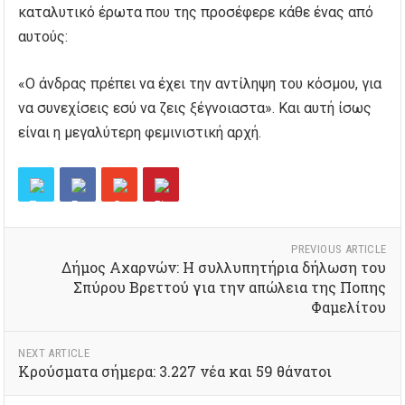
καταλυτικό έρωτα που της προσέφερε κάθε ένας από
αυτούς:
«Ο άνδρας πρέπει να έχει την αντίληψη του κόσμου, για
να συνεχίσεις εσύ να ζεις ξέγνοιαστα». Και αυτή ίσως
είναι η μεγαλύτερη φεμινιστική αρχή.
PREVIOUS ARTICLE
Δήμος Αχαρνών: Η συλλυπητήρια δήλωση του
Σπύρου Βρεττού για την απώλεια της Ποπης
Φαμελίτου
NEXT ARTICLE
Κρούσματα σήμερα: 3.227 νέα και 59 θάνατοι