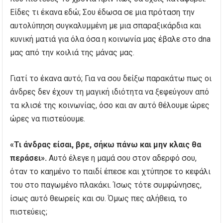
Είδες τι έκανα εδώ; Σου έδωσα σε μια πρόταση την
αυτολύπηση συγκαλυμμένη με μια σπαραξικάρδια και
κυνική ματιά για όλα όσα η κοινωνία μας έβαλε στο dna
μας από την κοιλιά της μάνας μας.
Γιατί το έκανα αυτό; Για να σου δείξω παρακάτω πως οι
άνδρες δεν έχουν τη μαγική ιδιότητα να ξεφεύγουν από
τα κλισέ της κοινωνίας, όσο και αν αυτό θέλουμε ώρες
ώρες να πιστεύουμε.
«Τι άνδρας είσαι, βρε, σήκω πάνω και μην κλαις θα
περάσει».
Αυτό έλεγε η μαμά σου στον αδερφό σου,
όταν το καημένο το παιδί έπεσε και χτύπησε το κεφάλι
του στο παγωμένο πλακάκι. Ίσως τότε συμφώνησες,
ίσως αυτό θεωρείς και συ. Όμως πες αλήθεια, το
πιστεύεις;