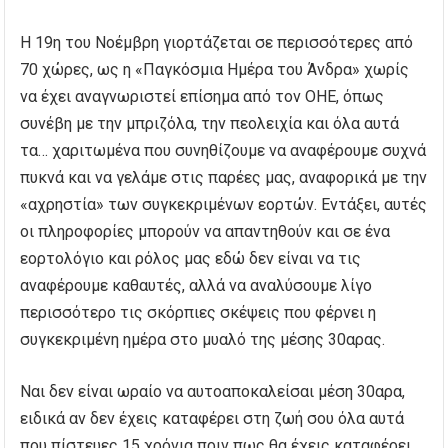
Η 19η του Νοέμβρη γιορτάζεται σε περισσότερες από
70 χώρες, ως η «Παγκόσμια Ημέρα του Άνδρα» χωρίς
να έχει αναγνωριστεί επίσημα από τον ΟΗΕ, όπως
συνέβη με την μπριζόλα, την πεολειχία και όλα αυτά
τα… χαριτωμένα που συνηθίζουμε να αναφέρουμε συχνά
πυκνά και να γελάμε στις παρέες μας, αναφορικά με την
«αχρηστία» των συγκεκριμένων εορτών. Εντάξει, αυτές
οι πληροφορίες μπορούν να απαντηθούν και σε ένα
εορτολόγιο και ρόλος μας εδώ δεν είναι να τις
αναφέρουμε καθαυτές, αλλά να αναλύσουμε λίγο
περισσότερο τις σκόρπιες σκέψεις που φέρνει η
συγκεκριμένη ημέρα στο μυαλό της μέσης 30αρας.
Ναι δεν είναι ωραίο να αυτοαποκαλείσαι μέση 30αρα,
ειδικά αν δεν έχεις καταφέρει στη ζωή σου όλα αυτά
που πίστευες 15 χρόνια πριν πως θα έχεις καταφέρει.