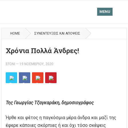
MENU
HOME
ΣΥΝΕΝΤΕΎΞΕΙΣ ΚΑΙ ΑΠΌΨΕΙΣ
Χρόνια Πολλά Άνδρες!
EFONI
—
19 ΝΟΕΜΒΡΊΟΥ, 2020
Της Γεωργίας Τζαγκαράκη, δημοσιογράφος
Ήρθε και φέτος η παγκόσμια μέρα άνδρα και μαζί της
έφερε κάποιες σκόρπιες ή και όχι τόσο σκέψεις