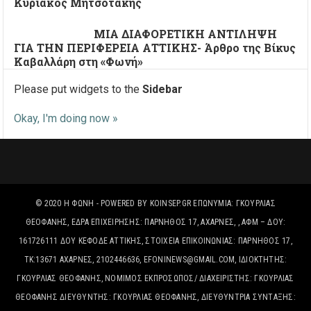
Κυριάκος Μητσοτάκης
ΜΙΑ ΔΙΑΦΟΡΕΤΙΚΗ ΑΝΤΙΛΗΨΗ
ΓΙΑ ΤΗΝ ΠΕΡΙΦΕΡΕΙΑ ΑΤΤΙΚΗΣ- Άρθρο της Βίκυς
Καβαλλάρη στη «Φωνή»
Please put widgets to the
Sidebar
Okay, I'm doing now »
© 2020
Η ΦΩΝΉ
- POWERED BY
KOINSEP.GR
ΕΠΩΝΥΜΊΑ: ΓΚΟΥΡΛΙΑΣ
ΘΕΟΦΑΝΗΣ, ΈΔΡΑ ΕΠΙΧΕΙΡΗΣΗΣ: ΠΑΡΝΗΘΟΣ 17, ΑΧΑΡΝΕΣ, , ΑΦΜ – ΔΟΥ:
161726111 ΔΟΥ ΚΕΦΟΔΕ ΑΤΤΙΚΗΣ, ΣΤΟΙΧΕΊΑ ΕΠΙΚΟΙΝΩΝΊΑΣ: ΠΑΡΝΗΘΟΣ 17,
ΤΚ:13671 ΑΧΑΡΝΕΣ, 2102446636, EFONINEWS@GMAIL.COM, ΙΔΙΟΚΤΗΤΗΣ:
ΓΚΟΥΡΛΙΑΣ ΘΕΟΦΑΝΗΣ, ΝΟΜΙΜΟΣ ΕΚΠΡΟΣΩΠΟΣ/ ΔΙΑΧΕΙΡΙΣΤΗΣ: ΓΚΟΥΡΛΙΑΣ
ΘΕΟΦΑΝΗΣ ΔΙΕΥΘΥΝΤΗΣ: ΓΚΟΥΡΛΙΑΣ ΘΕΟΦΑΝΗΣ, ΔΙΕΥΘΥΝΤΡΙΑ ΣΥΝΤΑΞΗΣ: