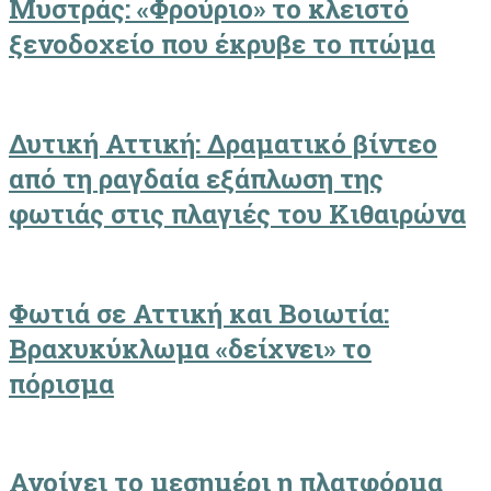
Μυστράς: «Φρούριο» το κλειστό
ξενοδοχείο που έκρυβε το πτώμα
Δυτική Αττική: Δραματικό βίντεο
από τη ραγδαία εξάπλωση της
φωτιάς στις πλαγιές του Κιθαιρώνα
Φωτιά σε Αττική και Βοιωτία:
Βραχυκύκλωμα «δείχνει» το
πόρισμα
Ανοίγει το μεσημέρι η πλατφόρμα