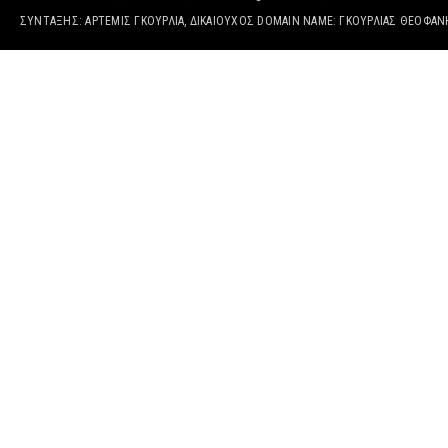
ΣΥΝΤΑΞΗΣ: ΑΡΤΕΜΙΣ ΓΚΟΥΡΛΙΑ, ΔΙΚΑΙΟΎΧΟΣ DOMAIN NAME: ΓΚΟΥΡΛΙΑΣ ΘΕΟΦΑ