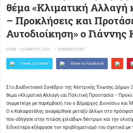
θέμα «Κλιματική Αλλαγή 
– Προκλήσεις και Προτάσε
Αυτοδιοίκηση» o Γιάννης
EFONI
—
23 ΜΑΡΤΊΟΥ, 2021
COMMENTS OFF
Tweet on Twitter
Share on Facebook
Στο Διαδικτυακό Συνέδριο της Κεντρικής Ένωσης Δήμων Ε
θέμα «Κλιματική Αλλαγή και Πολιτική Προστασία – Προκλή
συμμετείχε με παρέμβασή του ο Δήμαρχος Διονύσου και 
Ο κ.Καλαφατέλης αναφέρθηκε μεταξύ άλλων στο πρόσφατ
που οδήγησε στην πτώση χιλιάδων δέντρων και την ολοσ
Ειδικότερα εξέφρασε τον προβληματισμό του σχετικά με