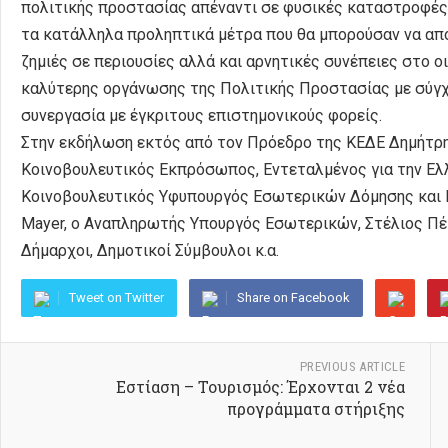
πολιτικής προστασίας απέναντι σε φυσικές καταστροφές
τα κατάλληλα προληπτικά μέτρα που θα μπορούσαν να απ
ζημιές σε περιουσίες αλλά και αρνητικές συνέπειες στο 
καλύτερης οργάνωσης της Πολιτικής Προστασίας με σύγχρ
συνεργασία με έγκριτους επιστημονικούς φορείς.
Στην εκδήλωση εκτός από τον Πρόεδρο της ΚΕΔΕ Δημήτρ
Κοινοβουλευτικός Εκπρόσωπος, Εντεταλμένος για την Ελλη
Κοινοβουλευτικός Υφυπουργός Εσωτερικών Δόμησης και 
Mayer, ο Αναπληρωτής Υπουργός Εσωτερικών, Στέλιος Π
Δήμαρχοι, Δημοτικοί Σύμβουλοι κ.α.
Tweet on Twitter
Share on Facebook
PREVIOUS ARTICLE
Εστίαση – Τουρισμός: Έρχονται 2 νέα
προγράμματα στήριξης