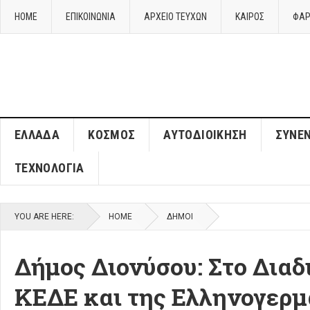
HOME
ΕΠΙΚΟΙΝΩΝΙΑ
ΑΡΧΕΙΟ ΤΕΥΧΩΝ
ΚΑΙΡΌΣ
ΦΑΡ
ΈΛΛΑΔΑ
ΚΌΣΜΟΣ
ΑΥΤΟΔΙΟΊΚΗΣΗ
ΣΥΝΕΝ
ΤΕΧΝΟΛΟΓΊΑ
YOU ARE HERE:
HOME
ΔΉΜΟΙ
Δήμος Διονύσου: Στο Διαδ
ΚΕΔΕ και της Ελληνογερμ