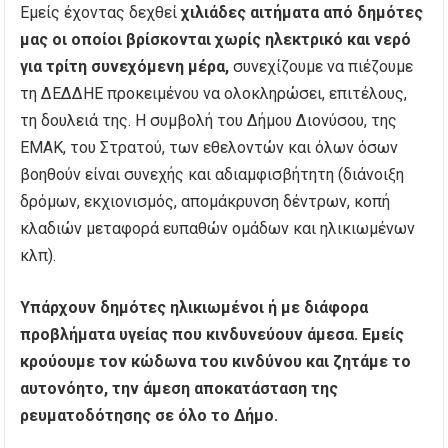
Εμείς έχοντας δεχθεί
χιλιάδες αιτήματα από δημότες
μας οι οποίοι βρίσκονται χωρίς ηλεκτρικό και νερό
για τρίτη συνεχόμενη μέρα,
συνεχίζουμε να πιέζουμε
τη ΔΕΔΔΗΕ προκειμένου να ολοκληρώσει, επιτέλους,
τη δουλειά της. Η συμβολή του Δήμου Διονύσου, της
ΕΜΑΚ, του Στρατού, των εθελοντών και όλων όσων
βοηθούν είναι συνεχής και αδιαμφισβήτητη (διάνοιξη
δρόμων, εκχιονισμός, απομάκρυνση δέντρων, κοπή
κλαδιών μεταφορά ευπαθών ομάδων και ηλικιωμένων
κλπ).
Υπάρχουν δημότες ηλικιωμένοι ή με διάφορα
προβλήματα υγείας που κινδυνεύουν άμεσα. Εμείς
κρούουμε τον κώδωνα του κινδύνου και ζητάμε το
αυτονόητο, την άμεση αποκατάσταση της
ρευματοδότησης σε όλο το Δήμο.