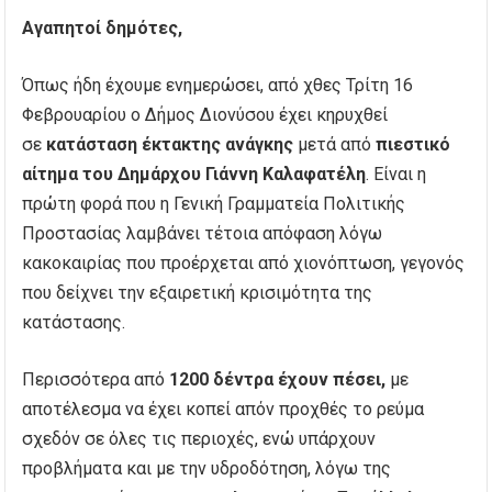
Αγαπητοί δημότες,
Όπως ήδη έχουμε ενημερώσει, από χθες Τρίτη 16
Φεβρουαρίου ο Δήμος Διονύσου έχει κηρυχθεί
σε
κατάσταση έκτακτης ανάγκης
μετά από
πιεστικό
αίτημα του Δημάρχου Γιάννη Καλαφατέλη
. Είναι η
πρώτη φορά που η Γενική Γραμματεία Πολιτικής
Προστασίας λαμβάνει τέτοια απόφαση λόγω
κακοκαιρίας που προέρχεται από χιονόπτωση, γεγονός
που δείχνει την εξαιρετική κρισιμότητα της
κατάστασης.
Περισσότερα από
1200 δέντρα έχουν πέσει,
με
αποτέλεσμα να έχει κοπεί απόν προχθές το ρεύμα
σχεδόν σε όλες τις περιοχές, ενώ υπάρχουν
προβλήματα και με την υδροδότηση, λόγω της