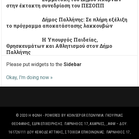
στην έκτακτη συνεδρίαση του ΠΕΣΟΠΠ
Δήμος Παλλήνης: Σε πλήρη εξέλιξη
το πρόγραμμα αποκατάστασης λακκουβών
Η Υπουργός Παιδείας,
Θρησκευμάτων και Αθλητισμού στον Δήμο
Παλλήνης
Please put widgets to the
Sidebar
Okay, I'm doing now »
© 2020
Η ΦΩΝΉ
- POWERED BY
KOINSEP.GR
ΕΠΩΝΥΜΊΑ: ΓΚΟΥΡΛΙΑΣ
ΘΕΟΦΑΝΗΣ, ΈΔΡΑ ΕΠΙΧΕΙΡΗΣΗΣ: ΠΑΡΝΗΘΟΣ 17, ΑΧΑΡΝΕΣ, , ΑΦΜ – ΔΟΥ:
161726111 ΔΟΥ ΚΕΦΟΔΕ ΑΤΤΙΚΗΣ, ΣΤΟΙΧΕΊΑ ΕΠΙΚΟΙΝΩΝΊΑΣ: ΠΑΡΝΗΘΟΣ 17,