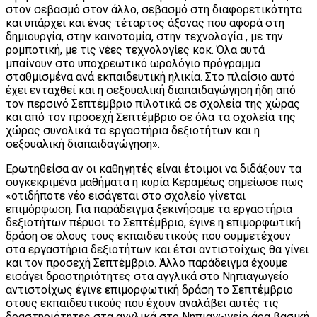
στον σεβασμό στον άλλο, σεβασμό στη διαφορετικότητα
και υπάρχει και ένας τέταρτος άξονας που αφορά στη
δημιουργία, στην καινοτομία, στην τεχνολογία , με την
ρομποτική, με τις νέες τεχνολογίες κοκ. Όλα αυτά
μπαίνουν στο υποχρεωτικό ωρολόγιο πρόγραμμα
σταθμισμένα ανά εκπαιδευτική ηλικία. Στο πλαίσιο αυτό
έχει ενταχθεί και η σεξουαλική διαπαιδαγώγηση ήδη από
τον περσινό Σεπτέμβριο πιλοτικά σε σχολεία της χώρας
και από τον προσεχή Σεπτέμβριο σε όλα τα σχολεία της
χώρας συνολικά τα εργαστήρια δεξιοτήτων και η
σεξουαλική διαπαιδαγώγηση».
Ερωτηθείσα αν οι καθηγητές είναι έτοιμοι να διδάξουν τα
συγκεκριμένα μαθήματα η κυρία Κεραμέως σημείωσε πως
«οτιδήποτε νέο εισάγεται στο σχολείο γίνεται
επιμόρφωση. Για παράδειγμα ξεκινήσαμε τα εργαστήρια
δεξιοτήτων πέρυσι το Σεπτέμβριο, έγινε η επιμορφωτική
δράση σε όλους τους εκπαιδευτικούς που συμμετέχουν
στα εργαστήρια δεξιοτήτων και έτσι αντιστοίχως θα γίνει
και τον προσεχή Σεπτέμβριο. Άλλο παράδειγμα έχουμε
εισάγει δραστηριότητες στα αγγλικά στο Νηπιαγωγείο
αντιστοίχως έγινε επιμορφωτική δράση το Σεπτέμβριο
στους εκπαιδευτικούς που έχουν αναλάβει αυτές τις
δραστηριότητες στα αγγλικά στο Νηπιαγωγείο άρα βασική