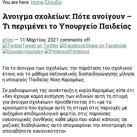
You are here:
Home
Έλλαδα
Άνοιγμα σχολείων: Πότε ανοίγουν –
Τι περιμένει το Υπουργείο Παιδείας
efoni
—
11 Μαρτίου, 2021
comments off
Tweet on Twitter
Share on Facebook
Google+
Pinterest
Για το άνοιγμα των σχολείων, την παράταση του σχολικού
έτους και το μάθημα σεξουαλικής διαπαιδαγώγησης μίλησε
η υπουργός Παιδείας Νίκη Κεραμέως.
Σε ραδιοφωνική της συνέντευξη η κυρία Κεραμέως είπε ότι
«δεν έχουμε καμία εισήγηση των ειδικών αυτή τη στιγμή
για άνοιγμα σχολείων» προσθέτοντας ότι «με τα
κρούσματα που έχουμε αυτή τη στιγμή στις περιοχές με
αυξημένο επιδημιολογικό φορτίο, στις παρούσες
υγειονομικές συνθήκες κάθε μέρα που καλεί κάποιος σε
μαζικές διαδηλώσεις αυτό απομακρύνει την επιστροφή σε
οποιαδήποτε κανονικότητα».