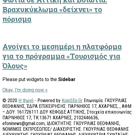
Βραχυκύκλωμα «δείχνει» το
πόρισμα
Ανοίγει το μεσημέρι η πλατφόρμα
για το πρόγραμμα «Τουρισμός για
Όλους»
Please put widgets to the
Sidebar
Okay, I'm doing now »
© 2020
Η Φωνή
- Powered by
KoinSEp.Gr
Επωνυμία: ΓΚΟΥΡΛΙΑΣ
ΘΕΟΦΑΝΗΣ, ΈΔΡΑ ΕΠΙΧΕΙΡΗΣΗΣ: ΠΑΡΝΗΘΟΣ 17, ΑΧΑΡΝΕΣ, , ΑΦΜ
– ΔΟΥ: 161726111 ΔΟΥ ΚΕΦΟΔΕ ΑΤΤΙΚΗΣ, Στοιχεία επικοινωνίας:
ΠΑΡΝΗΘΟΣ 17, ΤΚ:13671 ΑΧΑΡΝΕΣ, 2102446636,
efoninews@gmail.com, ΙΔΙΟΚΤΗΤΗΣ: ΓΚΟΥΡΛΙΑΣ ΘΕΟΦΑΝΗΣ,
ΝΟΜΙΜΟΣ ΕΚΠΡΟΣΩΠΟΣ/ ΔΙΑΧΕΙΡΙΣΤΗΣ: ΓΚΟΥΡΛΙΑΣ ΘΕΟΦΑΝΗΣ
ΔΙΕΥΘΥΝΤΗΣ: ΓΚΟΥΡΛΙΑΣ ΘΕΟΦΑΝΗΣ, ΔΙΕΥΘΥΝΤΡΙΑ ΣΥΝΤΑΞΗΣ: