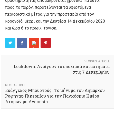
δραστηριότητας απομακρύνεται χρονικά. Για αυτό,
προς το παρόν, παρατείνονται τα υφιστάμενα
περιοριστικά μέτρα για την προστασία από τον
κορονοϊό, μέχρι και την Δευτέρα 14 Δεκεμβρίου 2020
και ώρα 6 το πρωί», τόνισε.
PREVIOUS ARTICLE
Lockdown: Ανοίγουν τα εποχιακά καταστήματα
στις 7 Δεκεμβρίου
NEXT ARTICLE
Ευάγγελος Μπουρνούς : Το μήνυμα του Δήμαρχου
Ραφήνας-Πικερμίου για την Παγκόσμια Ημέρα
Ατόμων με Αναπηρία