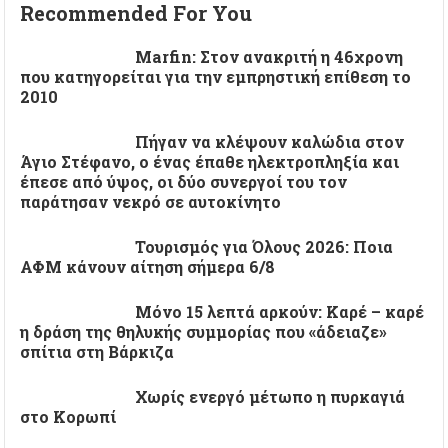
Recommended For You
Marfin: Στον ανακριτή η 46χρονη
που κατηγορείται για την εμπρηστική επίθεση το
2010
Πήγαν να κλέψουν καλώδια στον
Άγιο Στέφανο, ο ένας έπαθε ηλεκτροπληξία και
έπεσε από ύψος, οι δύο συνεργοί του τον
παράτησαν νεκρό σε αυτοκίνητο
Τουρισμός για Όλους 2026: Ποια
ΑΦΜ κάνουν αίτηση σήμερα 6/8
Μόνο 15 λεπτά αρκούν: Καρέ – καρέ
η δράση της θηλυκής συμμορίας που «άδειαζε»
σπίτια στη Βάρκιζα
Χωρίς ενεργό μέτωπο η πυρκαγιά
στο Κορωπί