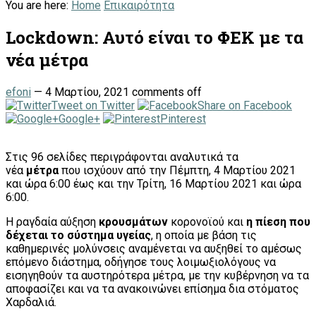
You are here:
Home
Επικαιρότητα
Lockdown: Αυτό είναι το ΦΕΚ με τα
νέα μέτρα
efoni
—
4 Μαρτίου, 2021
comments off
Tweet on Twitter
Share on Facebook
Google+
Pinterest
Στις 96 σελίδες περιγράφονται αναλυτικά τα
νέα
μέτρα
που ισχύουν από την Πέμπτη, 4 Μαρτίου 2021
και ώρα 6:00 έως και την Τρίτη, 16 Μαρτίου 2021 και ώρα
6:00.
Η ραγδαία αύξηση
κρουσμάτων
κορονοϊού και
η πίεση που
δέχεται το σύστημα υγείας
, η οποία με βάση τις
καθημερινές μολύνσεις αναμένεται να αυξηθεί το αμέσως
επόμενο διάστημα, οδήγησε τους λοιμωξιολόγους να
εισηγηθούν τα αυστηρότερα μέτρα, με την κυβέρνηση να τα
αποφασίζει και να τα ανακοινώνει επίσημα δια στόματος
Χαρδαλιά.