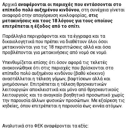
Αρχικά
αναφέρονται οι περιοχές που εντάσσονται στο
επίπεδο πολύ αυξημένου κινδύνου
, στη συνέχεια γίνεται
αναφορά στην απαγόρευση κυκλοφορίας,
στις
μετακινήσεις και τους 18 λόγους για τους οποίους
επιτρέπεται η έξοδος από το σπίτι
.
Παράλληλα περιγράφονται και τα έγγραφα και τα
δικαιολογητικά που πρέπει να διαθέτουν όλοι όσοι
μετακινούνται για τις 18 περιπτώσεις αλλά και όσα
προβλέπονται για μετακινήσεις από νομό σε νομό.
Υπενθυμίζεται επίσης ότι όσον αφορά τις τελετές
ανακοινώθηκε ότι στις περιοχές που βρίσκονται στο
επίπεδο πολύ αυξημένου κινδύνου (βαθύ κόκκινο)
αναστέλλεται η τέλεση γάμων, βαφτίσεων αλλά και
μνημόσυνων. Επιτρέπεται η τέλεση θρησκευτικών
λειτουργιών αποκλειστικά και μόνο από θρησκευτικούς
λειτουργούς και το αναγκαίο βοηθητικό προσωπικό χωρίς
την παρουσία άλλων φυσικών προσώπων. Με εξαίρεση τις
κηδείες, όπου επιτρέπεται η παρουσία έως εννέα ατόμων.
Αναλυτικά στο ΦΕΚ αναφέρονται τα εξής: