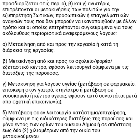
προσδιορίζεται στις περ. α), β) και γ) ανωτέρω,
επιτρέπονται οι μετακινήσεις των πολιτών για την
εξυπηρέτηση ζωτικών, προσωπικών ή επαγγελματικών
αναγκών τους που δεν μπορούν να ικανοποιηθούν με άλλον
τρόπο και οι οποίες επιτρέπονται συγκεκριμένα για τους
ακόλουθους περιοριστικά αναφερόμενους λόγους:
α) Μετακίνηση από και προς την εργασία ή κατά τη
διάρκεια της εργασίας.
β) Μετακίνηση από και προς το σχολείο/φορέα/
εξεταστικό κέντρο, εφόσον λειτουργεί σύμφωνα με τις
διατάξεις της παρούσας.
γ) Μετακίνηση για λόγους υγείας (μετάβαση σε φαρμακείο,
επίσκεψη στον γιατρό, κτηνίατρο ή μετάβαση σε
νοσοκομείο ή κέντρο υγείας, εφόσον αυτό συνιστάται μετά
από σχετική επικοινωνία).
δ) Μετάβαση σε εν λειτουργία κατάστημα/επιχείρηση,
σύμφωνα με τις ειδικότερες διατάξεις της παρούσας και
μόνο εντός των ορίων του οικείου Δήμου ή σε απόσταση
έως δύο (2) χιλιομέτρων από την οικία του
μετακινούμενου.