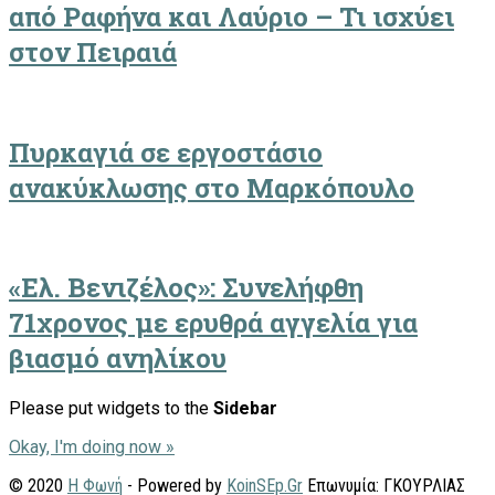
από Ραφήνα και Λαύριο – Τι ισχύει
στον Πειραιά
Πυρκαγιά σε εργοστάσιο
ανακύκλωσης στο Μαρκόπουλο
«Ελ. Βενιζέλος»: Συνελήφθη
71χρονος με ερυθρά αγγελία για
βιασμό ανηλίκου
Please put widgets to the
Sidebar
Okay, I'm doing now »
© 2020
Η Φωνή
- Powered by
KoinSEp.Gr
Επωνυμία: ΓΚΟΥΡΛΙΑΣ