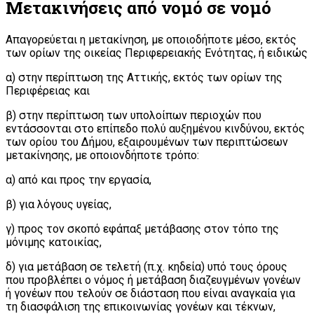
Μετακινήσεις από νομό σε νομό
Απαγορεύεται η μετακίνηση, με οποιοδήποτε μέσο, εκτός
των ορίων της οικείας Περιφερειακής Ενότητας, ή ειδικώς
α) στην περίπτωση της Αττικής, εκτός των ορίων της
Περιφέρειας και
β) στην περίπτωση των υπολοίπων περιοχών που
εντάσσονται στο επίπεδο πολύ αυξημένου κινδύνου, εκτός
των ορίου του Δήμου, εξαιρουμένων των περιπτώσεων
μετακίνησης, με οποιονδήποτε τρόπο:
α) από και προς την εργασία,
β) για λόγους υγείας,
γ) προς τον σκοπό εφάπαξ μετάβασης στον τόπο της
μόνιμης κατοικίας,
δ) για μετάβαση σε τελετή (π.χ. κηδεία) υπό τους όρους
που προβλέπει ο νόμος ή μετάβαση διαζευγμένων γονέων
ή γονέων που τελούν σε διάσταση που είναι αναγκαία για
τη διασφάλιση της επικοινωνίας γονέων και τέκνων,