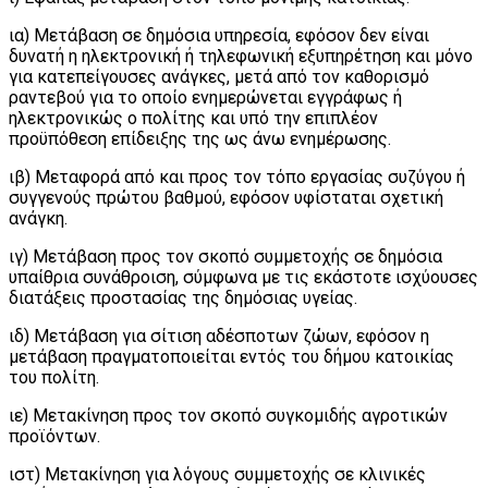
ια) Μετάβαση σε δημόσια υπηρεσία, εφόσον δεν είναι
δυνατή η ηλεκτρονική ή τηλεφωνική εξυπηρέτηση και μόνο
για κατεπείγουσες ανάγκες, μετά από τον καθορισμό
ραντεβού για το οποίο ενημερώνεται εγγράφως ή
ηλεκτρονικώς ο πολίτης και υπό την επιπλέον
προϋπόθεση επίδειξης της ως άνω ενημέρωσης.
ιβ) Μεταφορά από και προς τον τόπο εργασίας συζύγου ή
συγγενούς πρώτου βαθμού, εφόσον υφίσταται σχετική
ανάγκη.
ιγ) Μετάβαση προς τον σκοπό συμμετοχής σε δημόσια
υπαίθρια συνάθροιση, σύμφωνα με τις εκάστοτε ισχύουσες
διατάξεις προστασίας της δημόσιας υγείας.
ιδ) Μετάβαση για σίτιση αδέσποτων ζώων, εφόσον η
μετάβαση πραγματοποιείται εντός του δήμου κατοικίας
του πολίτη.
ιε) Μετακίνηση προς τον σκοπό συγκομιδής αγροτικών
προϊόντων.
ιστ) Μετακίνηση για λόγους συμμετοχής σε κλινικές