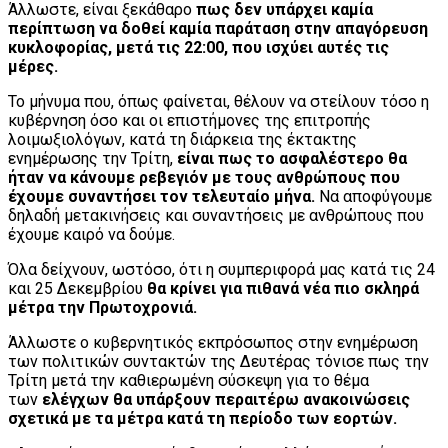
Άλλωστε, είναι ξεκάθαρο
πως δεν υπάρχει καμία
περίπτωση να δοθεί καμία παράταση στην απαγόρευση
κυκλοφορίας, μετά τις 22:00, που ισχύει αυτές τις
μέρες.
Το μήνυμα που, όπως φαίνεται, θέλουν να στείλουν τόσο η
κυβέρνηση όσο και οι επιστήμονες της επιτροπής
λοιμωξιολόγων, κατά τη διάρκεια της έκτακτης
ενημέρωσης την Τρίτη,
είναι πως το ασφαλέστερο θα
ήταν να κάνουμε ρεβεγιόν με τους ανθρώπους που
έχουμε συναντήσει τον τελευταίο μήνα.
Να αποφύγουμε
δηλαδή μετακινήσεις και συναντήσεις με ανθρώπους που
έχουμε καιρό να δούμε.
Όλα δείχνουν, ωστόσο, ότι η συμπεριφορά μας κατά τις 24
και 25 Δεκεμβρίου
θα κρίνει για πιθανά νέα πιο σκληρά
μέτρα την Πρωτοχρονιά.
Άλλωστε ο κυβερνητικός εκπρόσωπος στην ενημέρωση
των πολιτικών συντακτών της Δευτέρας τόνισε πως την
Τρίτη μετά την καθιερωμένη σύσκεψη για το θέμα
των
ελέγχων θα υπάρξουν περαιτέρω ανακοινώσεις
σχετικά με τα μέτρα κατά τη περίοδο των εορτών.