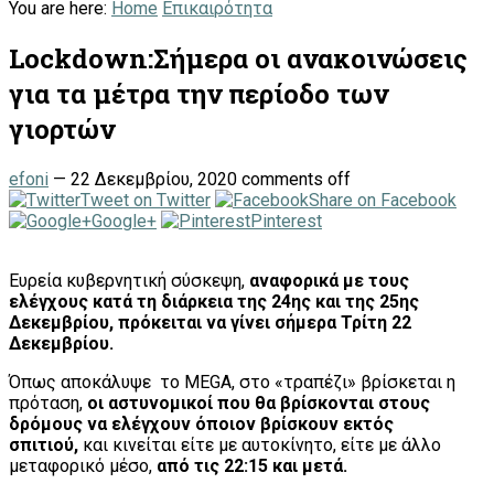
You are here:
Home
Επικαιρότητα
Lockdown:Σήμερα οι ανακοινώσεις
για τα μέτρα την περίοδο των
γιορτών
efoni
—
22 Δεκεμβρίου, 2020
comments off
Tweet on Twitter
Share on Facebook
Google+
Pinterest
Ευρεία κυβερνητική σύσκεψη,
αναφορικά με τους
ελέγχους κατά τη διάρκεια της 24ης και της 25ης
Δεκεμβρίου, πρόκειται να γίνει σήμερα Τρίτη 22
Δεκεμβρίου.
Όπως αποκάλυψε το MEGA, στο «τραπέζι» βρίσκεται η
πρόταση,
οι αστυνομικοί που θα βρίσκονται στους
δρόμους να ελέγχουν όποιον βρίσκουν εκτός
σπιτιού,
και κινείται είτε με αυτοκίνητο, είτε με άλλο
μεταφορικό μέσο,
από τις 22:15 και μετά.