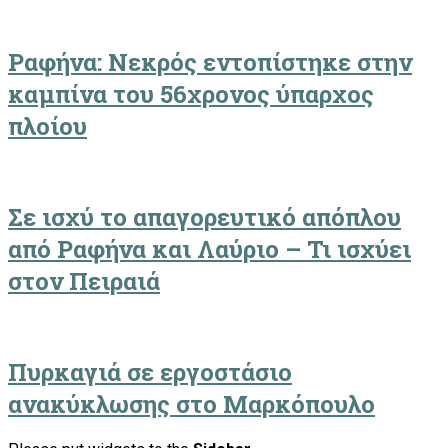
Ραφήνα: Νεκρός εντοπίστηκε στην
καμπίνα του 56χρονος ύπαρχος
πλοίου
Σε ισχύ το απαγορευτικό απόπλου
από Ραφήνα και Λαύριο – Τι ισχύει
στον Πειραιά
Πυρκαγιά σε εργοστάσιο
ανακύκλωσης στο Μαρκόπουλο