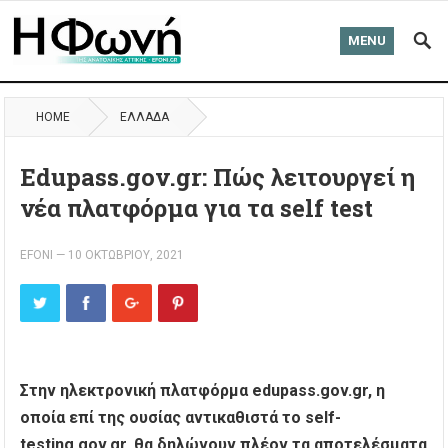
MENU
HOME
ΈΛΛΑΔΑ
Edupass.gov.gr: Πώς λειτουργεί η
νέα πλατφόρμα για τα self test
EFONI
—
10 ΟΚΤΩΒΡΊΟΥ, 2021
Στην ηλεκτρονική πλατφόρμα edupass.gov.gr, η
οποία επί της ουσίας αντικαθιστά το self-
testing.gov.gr, θα δηλώνουν πλέον τα αποτελέσματα