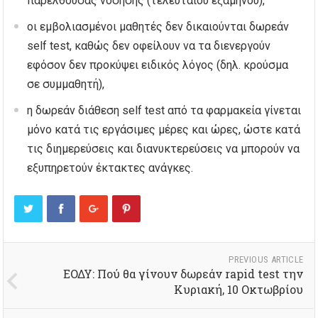
παρελθούσας νόσησης (τελευταίου εξαμήνου),
οι εμβολιασμένοι μαθητές δεν δικαιούνται δωρεάν
self test, καθώς δεν οφείλουν να τα διενεργούν
εφόσον δεν προκύψει ειδικός λόγος (δηλ. κρούσμα
σε συμμαθητή),
η δωρεάν διάθεση self test από τα φαρμακεία γίνεται
μόνο κατά τις εργάσιμες μέρες και ώρες, ώστε κατά
τις διημερεύσεις και διανυκτερεύσεις να μπορούν να
εξυπηρετούν έκτακτες ανάγκες.
PREVIOUS ARTICLE
ΕΟΔΥ: Πού θα γίνουν δωρεάν rapid test την
Κυριακή, 10 Οκτωβρίου