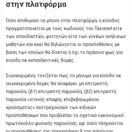
στην πλατφόρμα
Όσοι επιθυμούν να μπουν στην πλατφόρμα, η είσοδος
πραγματοποιείται με τους κωδικούς του Taxisnet είτε
των σπουδαστών, φοιτητών είτε των γονέων ανήλικων
μαθητών και εκεί θα δηλώνονται οι προϋποθέσεις με
βάση των οποίων θα δίνεται ή όχι το πράσινο φως για
είσοδο σε εκπαιδευτικές δομές.
Συγκεκριμένα, τονίζεται πως το μήνυμα για είσοδο σε
συγκεκριμένα δομές θα αναφέρει: μη επιτρεπτή
παρουσία, (β1) επιτρεπτή παρουσία, (β2) επιτρεπτή
παρουσία «στενής επαφής επιβεβαιωμένου
κρούσματος» συντρεχουσών των ειδικών
προϋποθέσεων που προβλέπει το σχετικό υγειονομικό
πρωτόκολλο φυσικής παρουσίας, εφ’ όσον πληρούνται
οι προϋποθέσεις της παραγράφου 9 του παρόντος