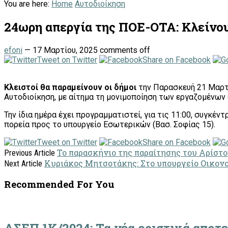
You are here:
Home
Αυτοδιοίκηση
24ωρη απεργία της ΠΟΕ-ΟΤΑ: Κλείνου
efoni
—
17 Μαρτίου, 2025
comments off
Tweet on Twitter
Share on Facebook
Κλειστοί θα παραμείνουν οι δήμοι
την Παρασκευή 21 Μαρτί
Αυτοδιοίκηση, με αίτημα τη μονιμοποίηση των εργαζομένω
Την ίδια ημέρα έχει προγραμματιστεί, για τις 11:00, συγκέ
πορεία προς το υπουργείο Εσωτερικών (Βασ. Σοφίας 15).
Tweet on Twitter
Share on Facebook
Το παρασκήνιο της παραίτησης του Αρίστο
Previous Article
Κυριάκος Μητσοτάκης: Στο υπουργείο Οικονο
Next Article
Recommended For You