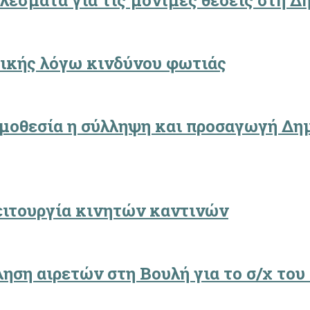
ελέσματα για τις μόνιμες θέσεις στη 
ττικής λόγω κινδύνου φωτιάς
ομοθεσία η σύλληψη και προσαγωγή Δ
λειτουργία κινητών καντινών
ηση αιρετών στη Βουλή για το σ/χ το