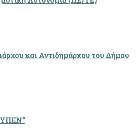
Δημοτική Αστυνομία (ΠΕ/ΤΕ)
ημάρχου και Αντιδημάρχου του Δήμου
υ ΥΠΕΝ”