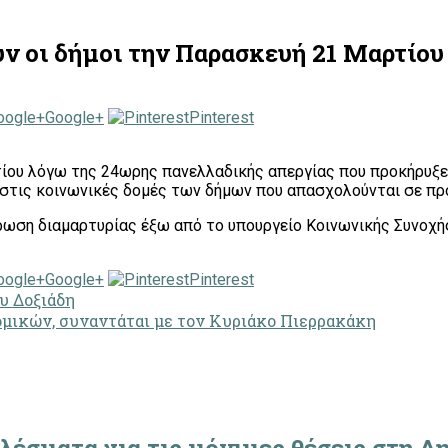
ν οι δήμοι την Παρασκευή 21 Μαρτίου
Google+
Pinterest
ου λόγω της 24ωρης πανελλαδικής απεργίας που προκήρυξε 
ν στις κοινωνικές δομές των δήμων που απασχολούνται σε π
ντρωση διαμαρτυρίας έξω από το υπουργείο Κοινωνικής Συνοχή
Google+
Pinterest
υ Δοξιάδη
μικών, συναντάται με τον Κυριάκο Πιερρακάκη