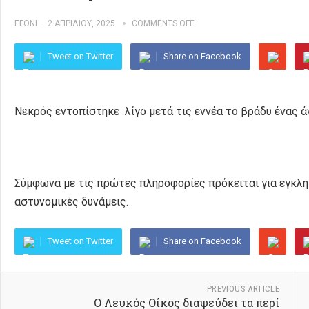
EFONI
—
2 ΑΠΡΙΛΊΟΥ, 2025
COMMENTS OFF
Tweet on Twitter
Share on Facebook
Νεκρός εντοπίστηκε λίγο μετά τις εννέα το βράδυ ένας 
Σύμφωνα με τις πρώτες πληροφορίες πρόκειται για εγκλημ
αστυνομικές δυνάμεις.
Tweet on Twitter
Share on Facebook
PREVIOUS ARTICLE
Ο Λευκός Οίκος διαψεύδει τα περί