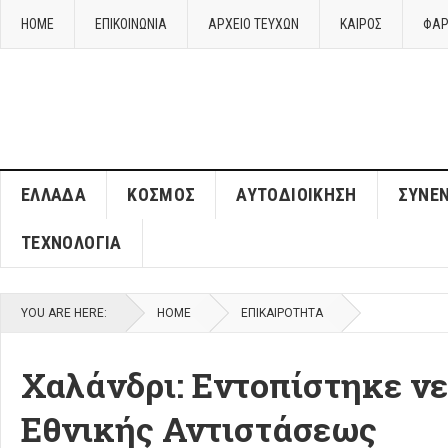
HOME
ΕΠΙΚΟΙΝΩΝΙΑ
ΑΡΧΕΙΟ ΤΕΥΧΩΝ
ΚΑΙΡΌΣ
ΦΑΡ
ΈΛΛΑΔΑ
ΚΌΣΜΟΣ
ΑΥΤΟΔΙΟΊΚΗΣΗ
ΣΥΝΕΝ
ΤΕΧΝΟΛΟΓΊΑ
YOU ARE HERE:
HOME
ΕΠΙΚΑΙΡΌΤΗΤΑ
Χαλάνδρι: Εντοπίστηκε ν
Εθνικής Αντιστάσεως