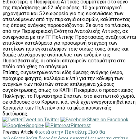
Ειδικότερα, η Περιφέρεια Αττικής συμμετέχει στο έργο
της πυρόσβεσης με 52 υδροφόρες, 10 χωματουργικά
μηχανήματα και 5 λεωφορεία για τις εκκενώσεις των
απειλούμενων από την πυρκαγιά οικισμών, καλύπτοντας
τις όποιες ανάγκες παρουσιάζονται. Σε αυτό το πλαίσιο,
από την Περιφερειακή Ενότητα Ανατολικής Αττικής, σε
συνεργασία με την ΓΓ Πολιτκής Προστασίας, αναζητούνται
επιπλέον καταλύματα για προσωρινή στέγαση των
κατοίκων που εγκατέλειψαν τοις οικίες τους, όπως και
δομές ολιγόχρονης ανάπαυλας των ανδρών της
Πυροσβεστικής, οι οποίοι επιχειρούν ασταμάτητα στο
πεδίο από χθες το απόγευμα.
Επίσης, συγκεντρώνονται είδη άμεσης ανάγκης (νερό,
πρόχειρο φαγητό, κολλύρια κ.λπ.) για την κάλυψη των
αναγκών των πολιτών στους επιλεγμένα χώρους
συγκέντρωσης, όπως το ΚΑΠΗ Πικερμίου, ο προαστιακός
Παλλήνης, το Γυμναστήριο Σπάτων, στο εκπτωτικό χωριό,
σε αίθουσες στο Κορωπί, κ.ά., ενώ έχει ενεργοποιηθεί και η
Κοινωνία των Πολιτών από τα μέσα κοινωνικής
δικτύωσης.
Tweet on Twitter
Share on Facebook
Google+
Pinterest
Φωτιά στην Πεντέλη: Πού θα
Previous Article
φιλοξενηθούν δωρεάν όσοι εγκατέλειψαν τα σπίτια