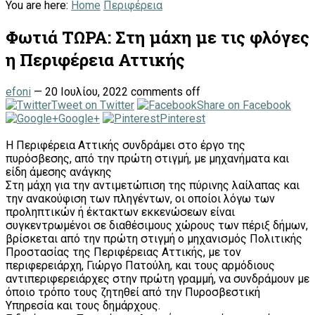
You are here:
Home
Περιφέρεια
Φωτιά ΤΩΡΑ: Στη μάχη με τις φλόγες
η Περιφέρεια Αττικής
efoni
—
20 Ιουλίου, 2022
comments off
Tweet on Twitter
Share on Facebook
Google+
Pinterest
Η Περιφέρεια Αττικής συνδράμει στο έργο της
πυρόσβεσης, από την πρώτη στιγμή, με μηχανήματα και
είδη άμεσης ανάγκης
Στη μάχη για την αντιμετώπιση της πύρινης λαίλαπας και
την ανακούφιση των πληγέντων, οι οποίοι λόγω των
προληπτικών ή έκτακτων εκκενώσεων είναι
συγκεντρωμένοι σε διαθέσιμους χώρους των πέριξ δήμων,
βρίσκεται από την πρώτη στιγμή ο μηχανισμός Πολιτικής
Προστασίας της Περιφέρειας Αττικής, με τον
περιφερειάρχη, Γιώργο Πατούλη, και τους αρμόδιους
αντιπεριφερειάρχες στην πρώτη γραμμή, να συνδράμουν με
όποιο τρόπο τους ζητηθεί από την Πυροσβεστική
Υπηρεσία και τους δημάρχους.