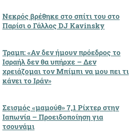
Νεκρός βρέθηκε στο σπίτι του στο
Παρίσι ο Γάλλος DJ Kavinsky
Τραμπ: «Αν δεν ήμουν πρόεδρος το
Ισραήλ δεν θα υπήρχε – Δεν
χρειάζομαι τον Μπίμπι να μου πει τι
κάνει το Ιράν»
Σεισμός «μαμούθ» 7,1 Ρίχτερ στην
Ιαπωνία – Προειδοποίηση για
τσουνάμι