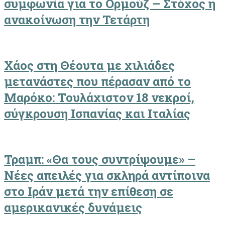
συμφωνία για το Ορμούζ – Στόχος η
ανακοίνωση την Τετάρτη
Χάος στη Θέουτα με χιλιάδες
μετανάστες που πέρασαν από το
Μαρόκο: Τουλάχιστον 18 νεκροί,
σύγκρουση Ισπανίας και Ιταλίας
Τραμπ: «Θα τους συντρίψουμε» –
Νέες απειλές για σκληρά αντίποινα
στο Ιράν μετά την επίθεση σε
αμερικανικές δυνάμεις