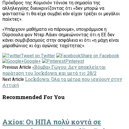
Πρόεδρος της Κομισιόν τόνισε τη σημασία της
αλληλεγγύης διευκρινίζοντας ότι «δεν μπορώ να
φανταστώ τι θα είχε συμβεί εάν είχαν τρέξει οι μεγάλοι
παίκτες».
«Υπάρχουν μαθήματα να πάρουμε», υπογράμμισε η
Ούρσουλα φον Ντερ Λάιεν σημειώνοντας ότι η ΕΕ δεν
κάνει συμβιβασμούς στην ασφάλεια κι ότι «η μάχη είναι
μαραθώνιος κι όχι αγώνας ταχύτητας».
Tweet on Twitter
Share on Facebook
Google+
Pinterest
«Βόμβα» Γώγου: Δεν αποκλείεται
Previous Article
παράταση του lockdown και μετά τις 28/2
Lockdown: Όλα τα μέτρα που ισχύουν στην
Next Article
Αττική
Recommended For You
Axios: Οι ΗΠΑ πολύ κοντά σε