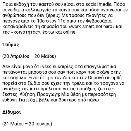
Ποια εκδοχή του εαυτού σου είσαι στα social media; Πόσο
συνειδητά καλλιεργείς το κοινό σου και πόσο ανοίγεσαι σε
ανθρώπους που δεν ξέρεις; Με τόσους πλανήτες να
περνάνε από το 10ο στον 11ο οίκο τον Φεβρουάριο,
καταλαβαίνεις τη σημασία του «work smart, not hard» και
της «κοινότητας», έστω και online.
Ταύρος
(20 Απριλίου – 20 Μαΐου)
Δεν είναι μόνο ότι νέες ευκαιρίες στα επαγγελματικά
πετάγονται μπροστά σου σαν ποπ κορν που σκάνε στην
κατσαρόλα. Είναι ότι με τον Δία και τον Ουρανό σε ορθή
πορεία στο ζώδιό σου έχεις την τρέλα και το τσαγανό να
ανοίξεις την κατσαρόλα και να τις αρπάξεις ζεστές-
ζεστές. Αύξηση; Προαγωγή; Μια θέση με περισσότερη
ευθύνη; Γιατί όχι, βάλε και βούτυρο από πάνω.
Δίδυμοι
(21 Μαΐου – 20 Ιουνίου)