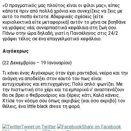
«Ο πραγματικός μας πλούτος είναι οι φίλοι μας», είπες
κάποτε πριν από πολλά χρόνια και συνεχίζεις να ζεις με
αυτό το motto έκτοτε. Αδερφικές σχέσεις (είτε
κυριολεκτικά είτε μεταφορικά) αυτόν το μήνα σε βοηθάνε
να γράψεις νέα, συναρπαστικά κεφάλαια στη ζωή σου.
Πάνω στην ώρα δηλαδή, γιατί η Πανσέληνος στις 24/2
γράφει τέλος σε ένα επαγγελματικό κεφάλαιο.
Αιγόκερως
(22 Δεκεμβρίου – 19 Ιανουαρίου)
Τι κάνει ένας Αιγόκερως όταν έχει ραντεβού, νεύρα και την
ανάγκη να αποδείξει στον εαυτό του πως είναι
ευτυχισμένος και επιτυχημένος; Πολύ απλό: ψωνίζει. Με
την πιστωτική στο χέρι και τα εμπορικά ν’ αναστενάζουν
θα σε βρει ο Φεβρουάριος και ξέρεις κάτι; Καλά κάνεις.
Χτίσε τον κόσμο σου όπως ακριβώς (και όσο ακριβό) τον
θέλεις, ένα little black dress τη φορά.
Tweet on Twitter
Share on Facebook