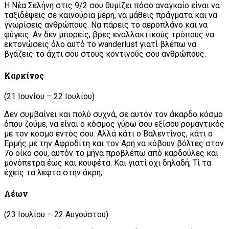
Η Νέα Σελήνη στις 9/2 σου θυμίζει πόσο αναγκαίο είναι να
ταξιδέψεις σε καινούρια μέρη, να μάθεις πράγματα και να
γνωρίσεις ανθρώπους. Να πάρεις το αεροπλάνο και να
φύγεις. Αν δεν μπορείς, βρες εναλλακτικούς τρόπους να
εκτονώσεις όλο αυτό το wanderlust γιατί βλέπω να
βγάζεις το άχτι σου στους κοντινούς σου ανθρώπους.
Καρκίνος
(21 Ιουνίου – 22 Ιουλίου)
Δεν συμβαίνει και πολύ συχνά, σε αυτόν τον άκαρδο κόσμο
όπου ζούμε, να είναι ο κόσμος γύρω σου εξίσου ρομαντικός
με τον κόσμο εντός σου. Αλλά κάτι ο Βαλεντίνος, κάτι ο
Ερμής με την Αφροδίτη και τον Αρη να κόβουν βόλτες στον
7ο οίκο σου, αυτόν το μήνα προβλέπω από καρδούλες και
μονόπετρα έως και κουφέτα. Και γιατί όχι δηλαδή; Τί τα
έχεις τα λεφτά στην άκρη;
Λέων
(23 Ιουλίου – 22 Αυγούστου)