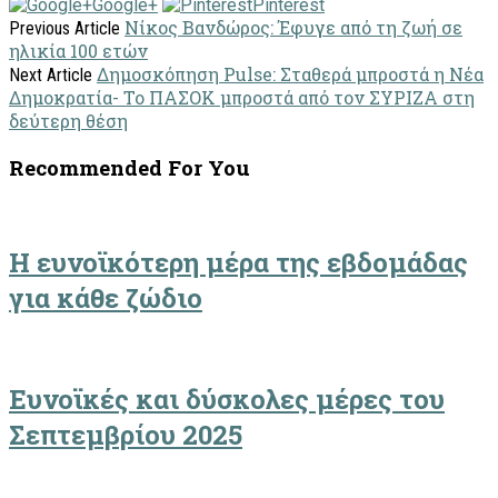
Google+
Pinterest
Νίκος Βανδώρος: Έφυγε από τη ζωή σε
Previous Article
ηλικία 100 ετών
Δημοσκόπηση Pulse: Σταθερά μπροστά η Νέα
Next Article
Δημοκρατία- Το ΠΑΣΟΚ μπροστά από τον ΣΥΡΙΖΑ στη
δεύτερη θέση
Recommended For You
​Η ευνοϊκότερη μέρα της εβδομάδας
για κάθε ζώδιο
Ευνοϊκές και δύσκολες μέρες του
Σεπτεμβρίου 2025