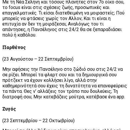
Με τη Νέα Σελήνη και τόσους πλανήτες στον 7ο οίκο σου,
το focus είναι στις σχέσεις ζωής, προσωπικές και
επαγγελματικές. Τι είσαι διατεθειμένη να μοιραστείς; Πού
μπορείς να φτάσεις χωρίς τον Αλλον; Και τι είναι η
επιτυχία αν δεν τη μοιράζεσαι; Αναλόγως του τι
απάντησες, η Πανσέληνος στις 24/2 θα σε ξεπαραδιάσει
πολύ ή καθόλου.
Παρθένος
(23 Αυγούστου – 22 Σεπτεμβρίου)
Μην αφήσεις την Πανσέληνο στο ζώδιό σου στις 24/2 να
σε ρίξει. Μπορεί τα φλερτ σου και τα δημιουργικά σου
πρότζεκτ να έχουν κολλήσει λίγο, αλλά στην
καθημερινότητά σου έχεις τη δυνατότητα να επανεφεύρεις
τα πάντα. Θες ν’ αλλάξεις τον τρόπο που δουλεύεις; Τη
διατροφή σου; Μην κατεβάζεις μούτρα, κατέβασε ένα app.
Ζυγός
(23 Σεπτεμβρίου – 22 Οκτωβρίου)