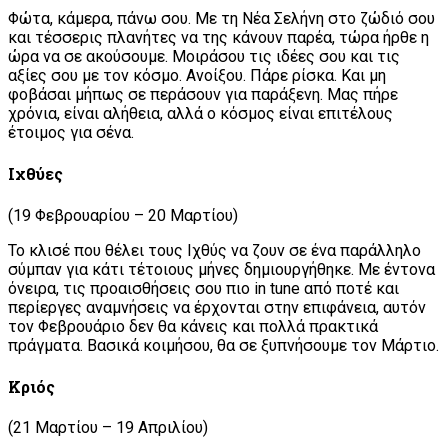
Φώτα, κάμερα, πάνω σου. Με τη Νέα Σελήνη στο ζώδιό σου
και τέσσερις πλανήτες να της κάνουν παρέα, τώρα ήρθε η
ώρα να σε ακούσουμε. Μοιράσου τις ιδέες σου και τις
αξίες σου με τον κόσμο. Ανοίξου. Πάρε ρίσκα. Και μη
φοβάσαι μήπως σε περάσουν για παράξενη. Μας πήρε
χρόνια, είναι αλήθεια, αλλά ο κόσμος είναι επιτέλους
έτοιμος για σένα.
Ιχθύες
(19 Φεβρουαρίου – 20 Μαρτίου)
Το κλισέ που θέλει τους Ιχθύς να ζουν σε ένα παράλληλο
σύμπαν για κάτι τέτοιους μήνες δημιουργήθηκε. Με έντονα
όνειρα, τις προαισθήσεις σου πιο in tune από ποτέ και
περίεργες αναμνήσεις να έρχονται στην επιφάνεια, αυτόν
τον Φεβρουάριο δεν θα κάνεις και πολλά πρακτικά
πράγματα. Βασικά κοιμήσου, θα σε ξυπνήσουμε τον Μάρτιο.
Κριός
(21 Μαρτίου – 19 Απριλίου)