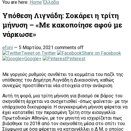
You are here:
Home
Έλλαδα
Υπόθεση Λιγνάδη: Σοκάρει η τρίτη
μήνυση – «Με κακοποίησε αφού με
νάρκωσε»
efoni
—
5 Μαρτίου, 2021
comments off
Tweet on Twitter
Share on Facebook
Google+
Pinterest
Με γοργούς ρυθμούς συνθέτει τα κομμάτια του παζλ της
υπόθεσης του Δημήτρη Λιγνάδη η Δικαιοσύνη, καθώς
συνεχώς προστίθενται νέα στοιχεία στην ανάκριση
Αυτή τη φορά, μια τρίτη μήνυση για βιασμό σε βάρος του
σκηνοθέτη έρχεται να συσχετισθεί -όπως φαίνεται- με την
υπάρχουσα δικογραφία. Η συγκεκριμένη μήνυση φέρεται να
έχει κατατεθεί την περασμένη Τρίτη στην εισαγγελία
Πρωτοδικών Αθηνών, με τον μηνυτή να ισχυρίζεται πως
βιάσθηκε το 2018 από τον σκηνοθέτη μέσα στο σπίτι του.
Σύμφωνα με όσα φέρεται να καταγγέλλει ο Δ.Μ, ο οποίος