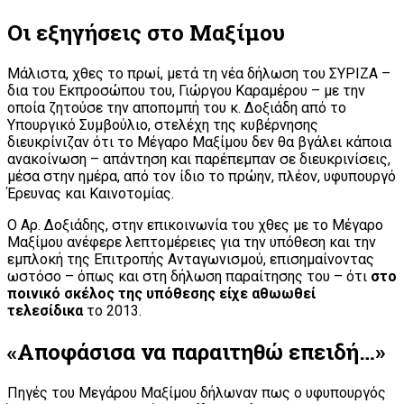
Οι εξηγήσεις στο Μαξίμου
Μάλιστα, χθες το πρωί, μετά τη νέα δήλωση του ΣΥΡΙΖΑ –
δια του Εκπροσώπου του, Γιώργου Καραμέρου – με την
οποία ζητούσε την αποπομπή του κ. Δοξιάδη από το
Υπουργικό Συμβούλιο, στελέχη της κυβέρνησης
διευκρίνιζαν ότι το Μέγαρο Μαξίμου δεν θα βγάλει κάποια
ανακοίνωση – απάντηση και παρέπεμπαν σε διευκρινίσεις,
μέσα στην ημέρα, από τον ίδιο το πρώην, πλέον, υφυπουργό
Έρευνας και Καινοτομίας.
Ο Αρ. Δοξιάδης, στην επικοινωνία του χθες με το Μέγαρο
Μαξίμου ανέφερε λεπτομέρειες για την υπόθεση και την
εμπλοκή της Επιτροπής Ανταγωνισμού, επισημαίνοντας
ωστόσο – όπως και στη δήλωση παραίτησης του – ότι
στο
ποινικό σκέλος της υπόθεσης είχε αθωωθεί
τελεσίδικα
το 2013.
«Αποφάσισα να παραιτηθώ επειδή…»
Πηγές του Μεγάρου Μαξίμου δήλωναν πως ο υφυπουργός