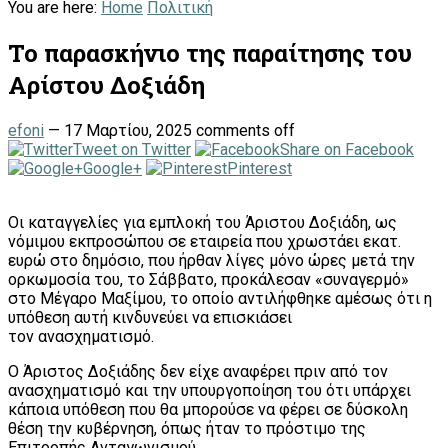
You are here:
Home
Πολιτική
Το παρασκήνιο της παραίτησης του
Αρίστου Δοξιάδη
efoni
—
17 Μαρτίου, 2025
comments off
Tweet on Twitter
Share on Facebook
Google+
Pinterest
Οι καταγγελίες για εμπλοκή του Άριστου Δοξιάδη, ως
νόμιμου εκπροσώπου σε εταιρεία που χρωστάει εκατ.
ευρώ στο δημόσιο, που ήρθαν λίγες μόνο ώρες μετά την
ορκωμοσία του, το Σάββατο, προκάλεσαν «συναγερμό»
στο Μέγαρο Μαξίμου, το οποίο αντιλήφθηκε αμέσως ότι η
υπόθεση αυτή κινδυνεύει να επισκιάσει
τον ανασχηματισμό.
Ο Άριστος Δοξιάδης δεν είχε αναφέρει πριν από τον
ανασχηματισμό και την υπουργοποίηση του ότι υπάρχει
κάποια υπόθεση που θα μπορούσε να φέρει σε δύσκολη
θέση την κυβέρνηση, όπως ήταν το πρόστιμο της
Επιτροπής Ανταγωνισμού.