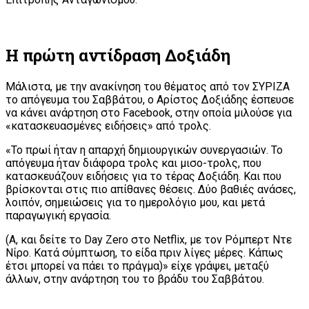
Η πρώτη αντίδραση Δοξιάδη
Μάλιστα, με την ανακίνηση του θέματος από τον ΣΥΡΙΖΑ
το απόγευμα του Σαββάτου, ο Αρίστος Δοξιάδης έσπευσε
να κάνει ανάρτηση στο Facebook, στην οποία μιλούσε για
«κατασκευασμένες ειδήσεις» από τρολς.
«Το πρωί ήταν η απαρχή δημιουργικών συνεργασιών. Το
απόγευμα ήταν διάφορα τρολς και μισο-τρολς, που
κατασκευάζουν ειδήσεις για το τέρας Δοξιάδη. Και που
βρίσκονται στις πιο απίθανες θέσεις. Δύο βαθιές ανάσες,
λοιπόν, σημειώσεις για το ημερολόγιο μου, και μετά
παραγωγική εργασία.
(Α, και δείτε το Day Zero στο Netflix, με τον Ρόμπερτ Ντε
Νίρο. Κατά σύμπτωση, το είδα πριν λίγες μέρες. Κάπως
έτσι μπορεί να πάει το πράγμα)» είχε γράψει, μεταξύ
άλλων, στην ανάρτηση του το βράδυ του Σαββάτου.