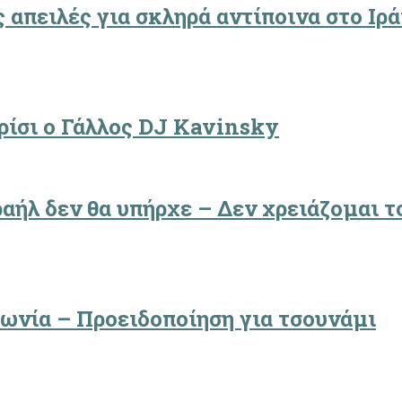
 απειλές για σκληρά αντίποινα στο Ιρά
ρίσι ο Γάλλος DJ Kavinsky
αήλ δεν θα υπήρχε – Δεν χρειάζομαι τ
πωνία – Προειδοποίηση για τσουνάμι