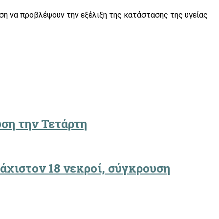
θέση να προβλέψουν την εξέλιξη της κατάστασης της υγείας
ωση την Τετάρτη
άχιστον 18 νεκροί, σύγκρουση