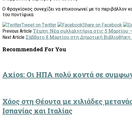
Ο Φραγκίσκος συνεχίζει να επικοινωνεί με το περιβάλλον κα
του ποντίφικα.
Tweet on Twitter
Share on Facebook
Τέμπη: Νέα συλλαλητήρια στις 5 Μαρτίου 
Previous Article
Σάββατο 8 Μαρτίου στη Δημοτική Βιβλιοθήκη
Next Article
Recommended For You
Axios: Οι ΗΠΑ πολύ κοντά σε συμφων
Χάος στη Θέουτα με χιλιάδες μετανά
Ισπανίας και Ιταλίας