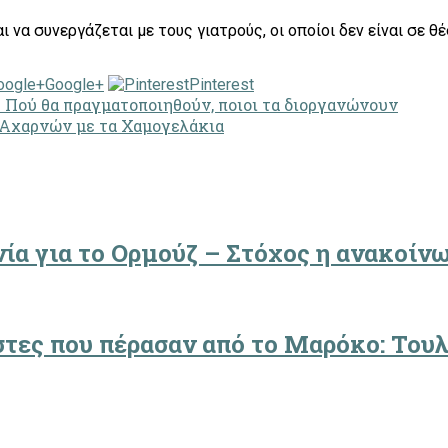
ι να συνεργάζεται με τους γιατρούς, οι οποίοι δεν είναι σε 
Google+
Pinterest
– Πού θα πραγματοποιηθούν, ποιοι τα διοργανώνουν
 Αχαρνών με τα Χαμογελάκια
ία για το Ορμούζ – Στόχος η ανακοίν
στες που πέρασαν από το Μαρόκο: Τουλ