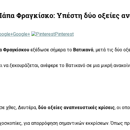
Πάπα Φραγκίσκο: Υπέστη δύο οξείες α
Google+
Pinterest
α Φραγκίσκου
εξέδωσε σήμερα το
Βατικανό
, μετά τις δύο ο
 να ξεκουράζεται, ανέφερε το Βατικανό σε μια μικρή ανακοίν
σε χθες, Δευτέρα,
δύο οξείες αναπνευστικές κρίσεις
, οι ο
σκοπίες, για απορρόφηση σημαντικών εκκρίσεων. Όπως προσ