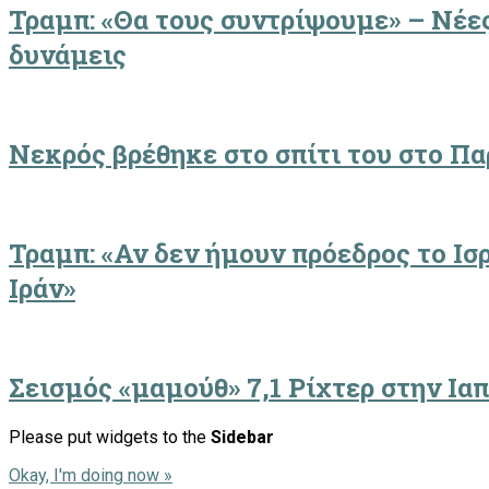
Τραμπ: «Θα τους συντρίψουμε» – Νέες
δυνάμεις
Νεκρός βρέθηκε στο σπίτι του στο Πα
Τραμπ: «Αν δεν ήμουν πρόεδρος το Ισρ
Ιράν»
Σεισμός «μαμούθ» 7,1 Ρίχτερ στην Ια
Please put widgets to the
Sidebar
Okay, I'm doing now »