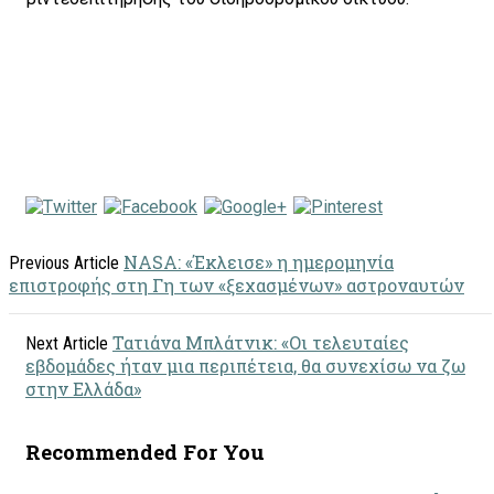
NASA: «Έκλεισε» η ημερομηνία
Previous Article
επιστροφής στη Γη των «ξεχασμένων» αστροναυτών
Τατιάνα Μπλάτνικ: «Οι τελευταίες
Next Article
εβδομάδες ήταν μια περιπέτεια, θα συνεχίσω να ζω
στην Ελλάδα»
Recommended For You