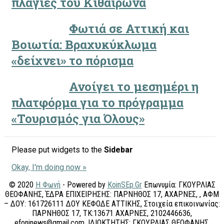
πλαγιές του Κιθαιρώνα
Φωτιά σε Αττική και
Βοιωτία: Βραχυκύκλωμα
«δείχνει» το πόρισμα
Ανοίγει το μεσημέρι η
πλατφόρμα για το πρόγραμμα
«Τουρισμός για Όλους»
Please put widgets to the
Sidebar
Okay, I'm doing now »
© 2020
Η Φωνή
- Powered by
KoinSEp.Gr
Επωνυμία: ΓΚΟΥΡΛΙΑΣ
ΘΕΟΦΑΝΗΣ, ΈΔΡΑ ΕΠΙΧΕΙΡΗΣΗΣ: ΠΑΡΝΗΘΟΣ 17, ΑΧΑΡΝΕΣ, , ΑΦΜ
– ΔΟΥ: 161726111 ΔΟΥ ΚΕΦΟΔΕ ΑΤΤΙΚΗΣ, Στοιχεία επικοινωνίας:
ΠΑΡΝΗΘΟΣ 17, ΤΚ:13671 ΑΧΑΡΝΕΣ, 2102446636,
efoninews@gmail.com, ΙΔΙΟΚΤΗΤΗΣ: ΓΚΟΥΡΛΙΑΣ ΘΕΟΦΑΝΗΣ,