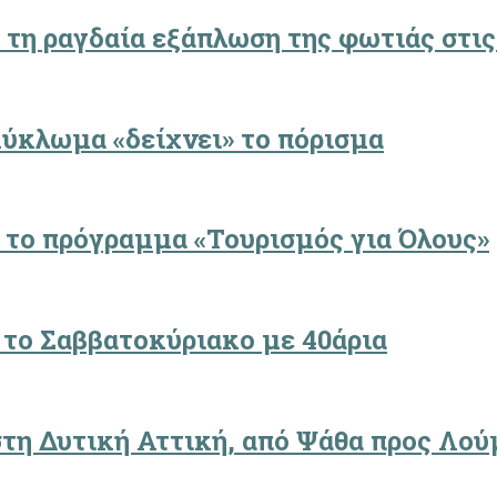
 τη ραγδαία εξάπλωση της φωτιάς στις
κύκλωμα «δείχνει» το πόρισμα
α το πρόγραμμα «Τουρισμός για Όλους»
 το Σαββατοκύριακο με 40άρια
στη Δυτική Αττική, από Ψάθα προς Λού