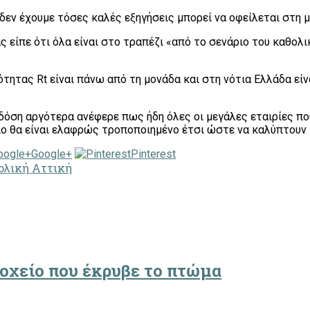
 δεν έχουμε τόσες καλές εξηγήσεις μπορεί να οφείλεται στη 
ίπε ότι όλα είναι στο τραπέζι «από το σενάριο του καθολικο
ητας Rt είναι πάνω από τη μονάδα και στη νότια Ελλάδα είνα
α δόση αργότερα ανέφερε πως ήδη όλες οι μεγάλες εταιρίες π
οίο θα είναι ελαφρώς τροποποιημένο έτσι ώστε να καλύπτουν 
Google+
Pinterest
ολική Αττική
δοχείο που έκρυβε το πτώμα