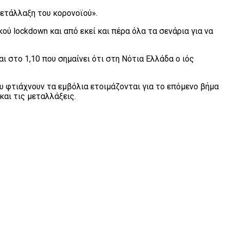
μετάλλαξη του κορονοϊού».
ύ lockdown και από εκεί και πέρα όλα τα σενάρια για να
ι στο 1,10 που σημαίνει ότι στη Νότια Ελλάδα ο ιός
ου φτιάχνουν τα εμβόλια ετοιμάζονται για το επόμενο βήμα
και τις μεταλλάξεις.