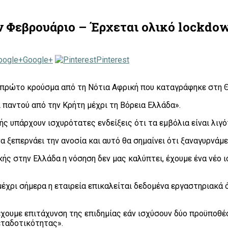
ν Φεβρουάριο – Έρχεται ολικό lockdo
Google+
Pinterest
το πρώτο κρούσμα από τη Νότια Αφρική που καταγράφηκε στη 
ι παντού από την Κρήτη μέχρι τη Βόρεια Ελλάδα».
κής υπάρχουν ισχυρότατες ενδείξεις ότι τα εμβόλια είναι λιγ
να ξεπερνάει την ανοσία και αυτό θα σημαίνει ότι ξαναγυρνάμε
ής στην Ελλάδα η νόσηση δεν μας καλύπτει, έχουμε ένα νέο 
«μέχρι σήμερα η εταιρεία επικαλείται δεδομένα εργαστηριακά 
 έχουμε επιτάχυνση της επιδημίας εάν ισχύσουν δύο προϋποθ
εταδοτικότητας».