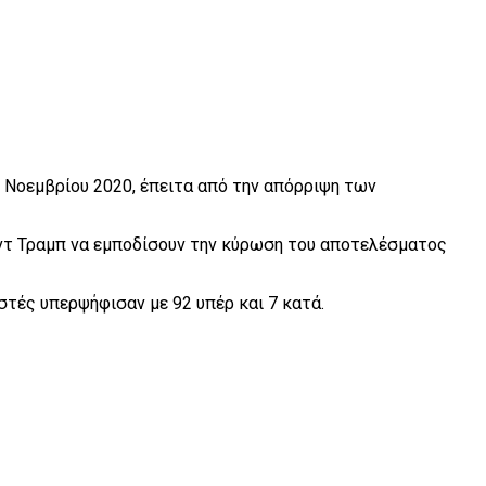
ς Νοεμβρίου 2020, έπειτα από την απόρριψη των
ντ Τραμπ να εμποδίσουν την κύρωση του αποτελέσματος
στές υπερψήφισαν με 92 υπέρ και 7 κατά.