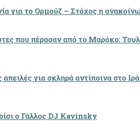
ία για το Ορμούζ – Στόχος η ανακοίν
στες που πέρασαν από το Μαρόκο: Τουλ
 απειλές για σκληρά αντίποινα στο Ιρά
ρίσι ο Γάλλος DJ Kavinsky