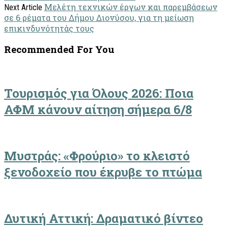
Μελέτη τεχνικών έργων και παρεμβάσεων
Next Article
σε 6 ρέματα του Δήμου Διονύσου, για τη μείωση
επικινδυνότητάς τους
Recommended For You
Τουρισμός για Όλους 2026: Ποια
ΑΦΜ κάνουν αίτηση σήμερα 6/8
Μυστράς: «Φρούριο» το κλειστό
ξενοδοχείο που έκρυβε το πτώμα
Δυτική Αττική: Δραματικό βίντεο