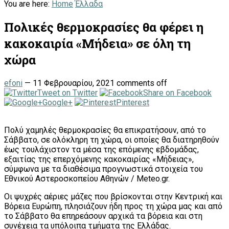
You are here:
Home
Έλλαδα
Πολικές θερμοκρασίες θα φέρει η
κακοκαιρία «Μήδεια» σε όλη τη
χώρα
efoni
—
11 Φεβρουαρίου, 2021
comments off
Tweet on Twitter
Share on Facebook
Google+
Pinterest
Πολύ χαμηλές θερμοκρασίες θα επικρατήσουν, από το
Σάββατο, σε ολόκληρη τη χώρα, οι οποίες θα διατηρηθούν
έως τουλάχιστον τα μέσα της επόμενης εβδομάδας,
εξαιτίας της επερχόμενης κακοκαιρίας «Μήδειας»,
σύμφωνα με τα διαθέσιμα προγνωστικά στοιχεία του
Εθνικού Αστεροσκοπείου Αθηνών / Meteo.gr.
Οι ψυχρές αέριες μάζες που βρίσκονται στην Κεντρική και
Βόρεια Ευρώπη, πλησιάζουν ήδη προς τη χώρα μας και από
το Σάββατο θα επηρεάσουν αρχικά τα βόρεια και στη
συνέχεια τα υπόλοιπα τμήματα της Ελλάδας.