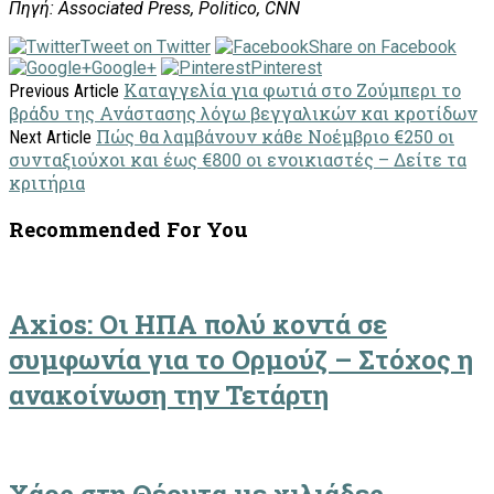
Πηγή: Associated Press, Politico, CNN
Tweet on Twitter
Share on Facebook
Google+
Pinterest
Καταγγελία για φωτιά στο Ζούμπερι το
Previous Article
βράδυ της Ανάστασης λόγω βεγγαλικών και κροτίδων
Πώς θα λαμβάνουν κάθε Νοέμβριο €250 οι
Next Article
συνταξιούχοι και έως €800 oι ενοικιαστές – Δείτε τα
κριτήρια
Recommended For You
Axios: Οι ΗΠΑ πολύ κοντά σε
συμφωνία για το Ορμούζ – Στόχος η
ανακοίνωση την Τετάρτη