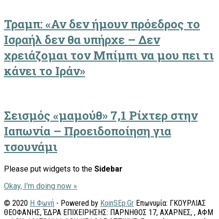
Τραμπ: «Αν δεν ήμουν πρόεδρος το
Ισραήλ δεν θα υπήρχε – Δεν
χρειάζομαι τον Μπίμπι να μου πει τι
κάνει το Ιράν»
Σεισμός «μαμούθ» 7,1 Ρίχτερ στην
Ιαπωνία – Προειδοποίηση για
τσουνάμι
Please put widgets to the
Sidebar
Okay, I'm doing now »
© 2020
Η Φωνή
- Powered by
KoinSEp.Gr
Επωνυμία: ΓΚΟΥΡΛΙΑΣ
ΘΕΟΦΑΝΗΣ, ΈΔΡΑ ΕΠΙΧΕΙΡΗΣΗΣ: ΠΑΡΝΗΘΟΣ 17, ΑΧΑΡΝΕΣ, , ΑΦΜ