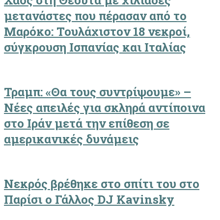
Χάος στη Θέουτα με χιλιάδες
μετανάστες που πέρασαν από το
Μαρόκο: Τουλάχιστον 18 νεκροί,
σύγκρουση Ισπανίας και Ιταλίας
Τραμπ: «Θα τους συντρίψουμε» –
Νέες απειλές για σκληρά αντίποινα
στο Ιράν μετά την επίθεση σε
αμερικανικές δυνάμεις
Νεκρός βρέθηκε στο σπίτι του στο
Παρίσι ο Γάλλος DJ Kavinsky