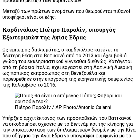
πρόσωπο μεταξύ των καρδιναλίων.
Μεταξύ των πρώτων ονομάτων που θεωρούνται πιθανοί
υποψήφιοι είναι οι εξής:
Καρδινάλιος Πιέτρο Παρολίν, υπουργός
Εξωτερικών της Αγίας Εδρας
Ως έμπειρος διπλωμάτης, ο καρδινάλιος κατέχει τη
δεύτερη θέση στο Βατικανό από το 2013 και έχει βαθιά
γνώση του εκκλησιαστικού γίγνεσθαι διεθνώς. Κατάγεται
από τη βόρεια Ιταλία, έχει εργαστεί στη Λατινική Αμερική
ως παπικός εκπρόσωπος στη Βενεζουέλα και
παρευρέθηκε στην υπογραφή της ειρηνευτικής συμφωνίας
της Κολομβίας το 2016.
Πιέτρο Παρολίν / AP Photo/Antonio Calanni
Υπήρξε ο αρχιτέκτονας των προσπαθειών του Βατικανού
να οικοδομήσει σχέσεις με το Βιετνάμ και της κίνησης για
την αποκατάσταση των διπλωματικών δεσμών με την Κίνα
που οδήγησε την Αγία Εδρα να υπογράψει συμφωνία με το