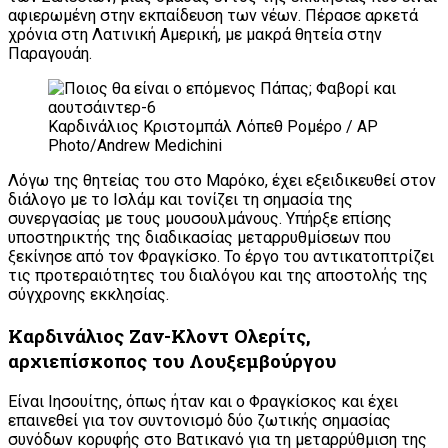
αφιερωμένη στην εκπαίδευση των νέων. Πέρασε αρκετά
χρόνια στη Λατινική Αμερική, με μακρά θητεία στην
Παραγουάη.
Καρδινάλιος Κριστομπάλ Λόπεθ Ρομέρο / AP
Photo/Andrew Medichini
Λόγω της θητείας του στο Μαρόκο, έχει εξειδικευθεί στον
διάλογο με το Ισλάμ και τονίζει τη σημασία της
συνεργασίας με τους μουσουλμάνους. Υπήρξε επίσης
υποστηρικτής της διαδικασίας μεταρρυθμίσεων που
ξεκίνησε από τον Φραγκίσκο. Το έργο του αντικατοπτρίζει
τις προτεραιότητες του διαλόγου και της αποστολής της
σύγχρονης εκκλησίας.
Καρδινάλιος Ζαν-Κλοντ Ολερίτς,
αρχιεπίσκοπος του Λουξεμβούργου
Είναι Ιησουίτης, όπως ήταν και ο Φραγκίσκος και έχει
επαινεθεί για τον συντονισμό δύο ζωτικής σημασίας
συνόδων κορυφής στο Βατικανό για τη μεταρρύθμιση της