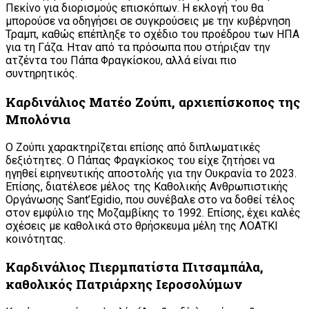
Πεκίνο για διορισμούς επισκόπων. Η εκλογή του θα
μπορούσε να οδηγήσει σε συγκρούσεις με την κυβέρνηση
Τραμπ, καθώς επέπληξε το σχέδιο του προέδρου των ΗΠΑ
για τη Γάζα. Ηταν από τα πρόσωπα που στήριξαν την
ατζέντα του Πάπα Φραγκίσκου, αλλά είναι πιο
συντηρητικός.
Καρδινάλιος Ματέο Ζούπι, αρχιεπίσκοπος της
Μπολόνια
Ο Ζούπι χαρακτηρίζεται επίσης από διπλωματικές
δεξιότητες. Ο Πάπας Φραγκίσκος του είχε ζητήσει να
ηγηθεί ειρηνευτικής αποστολής για την Ουκρανία το 2023.
Επίσης, διατέλεσε μέλος της Καθολικής Ανθρωπιστικής
Οργάνωσης Sant’Egidio, που συνέβαλε στο να δοθεί τέλος
στον εμφύλιο της Μοζαμβίκης το 1992. Επίσης, έχει καλές
σχέσεις με καθολικά στο θρήσκευμα μέλη της ΛΟΑΤΚΙ
κοινότητας.
Καρδινάλιος Πιερμπατίστα Πιτσαμπάλα,
καθολικός Πατριάρχης Ιεροσολύμων