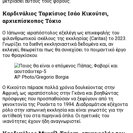
μετριάσει αυτούς τους φόβους.
Καρδινάλιος Ταρκίσιος Ισάο Κικούτσι,
αρχιεπίσκοπος Τόκιο
Ο Ιάπωνας ιεραπόστολος εξελέγη ως επικεφαλής του
φιλανθρωπικού σκέλους της εκκλησίας (Caritas) το 2023.
Γνωρίζει τα διεθνή εκκλησιαστικά δεδομένα και, αν
εκλεγεί, θεωρείται πως θα συνεχίσει το ποιμαντικό έργο
του Φραγκίσκου.
AP Photo/Gregorio Borgia
Ο Κικούτσι πέρασε πολλά χρόνια δουλεύοντας στην
Αφρική, ως ιεραπόστολος στην Γκάνα και βοηθώντας
πρόσφυγες που προσπαθούσαν να ξεφύγουν από τη
γενοκτονία της Ρουάντα το 1994. Διαδραμάτισε εξέχοντα
ρόλο στην ιαπωνική εκκλησία και είναι γνωστός για την
αντίθεσή του στα πυρηνικά όπλα. Οι ηγετικές του
ικανότητες έχουν ήδη αναγνωριστεί.