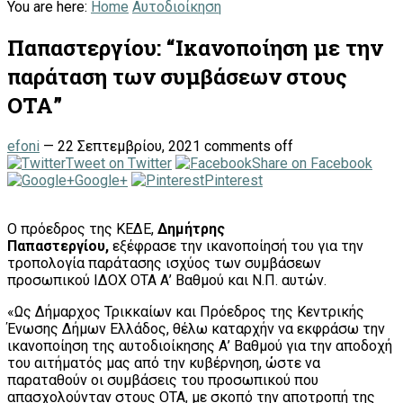
You are here:
Home
Αυτοδιοίκηση
Παπαστεργίου: “Ικανοποίηση με την
παράταση των συμβάσεων στους
ΟΤΑ”
efoni
—
22 Σεπτεμβρίου, 2021
comments off
Tweet on Twitter
Share on Facebook
Google+
Pinterest
Ο πρόεδρος της ΚΕΔΕ,
Δημήτρης
Παπαστεργίου,
εξέφρασε την ικανοποίησή του για την
τροπολογία παράτασης ισχύος των συμβάσεων
προσωπικού ΙΔΟΧ ΟΤΑ Α’ Βαθμού και Ν.Π. αυτών.
«Ως Δήμαρχος Τρικκαίων και Πρόεδρος της Κεντρικής
Ένωσης Δήμων Ελλάδος, θέλω καταρχήν να εκφράσω την
ικανοποίηση της αυτοδιοίκησης Α’ Βαθμού για την αποδοχή
του αιτήματός μας από την κυβέρνηση, ώστε να
παραταθούν οι συμβάσεις του προσωπικού που
απασχολούνταν στους ΟΤΑ, με σκοπό την αποτροπή της