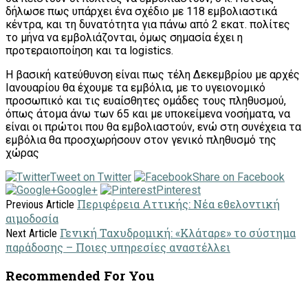
δήλωσε πως υπάρχει ένα σχέδιο με 118 εμβολιαστικά
κέντρα, και τη δυνατότητα για πάνω από 2 εκατ. πολίτες
το μήνα να εμβολιάζονται, όμως σημασία έχει η
προτεραιοποίηση και τα logistics.
Η βασική κατεύθυνση είναι πως τέλη Δεκεμβρίου με αρχές
Ιανουαρίου θα έχουμε τα εμβόλια, με το υγειονομικό
προσωπικό και τις ευαίσθητες ομάδες τους πληθυσμού,
όπως άτομα άνω των 65 και με υποκείμενα νοσήματα, να
είναι οι πρώτοι που θα εμβολιαστούν, ενώ στη συνέχεια τα
εμβόλια θα προσχωρήσουν στον γενικό πληθυσμό της
χώρας
Tweet on Twitter
Share on Facebook
Google+
Pinterest
Περιφέρεια Αττικής: Νέα εθελοντική
Previous Article
αιμοδοσία
Γενική Ταχυδρομική: «Κλάταρε» το σύστημα
Next Article
παράδοσης – Ποιες υπηρεσίες αναστέλλει
Recommended For You