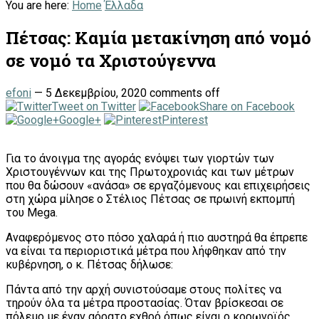
You are here:
Home
Έλλαδα
Πέτσας: Καμία μετακίνηση από νομό
σε νομό τα Χριστούγεννα
efoni
—
5 Δεκεμβρίου, 2020
comments off
Tweet on Twitter
Share on Facebook
Google+
Pinterest
Για το άνοιγμα της αγοράς ενόψει των γιορτών των
Χριστουγέννων και της Πρωτοχρονιάς και των μέτρων
που θα δώσουν «ανάσα» σε εργαζόμενους και επιχειρήσεις
στη χώρα μίλησε ο Στέλιος Πέτσας σε πρωινή εκπομπή
του Mega.
Αναφερόμενος στο πόσο χαλαρά ή πιο αυστηρά θα έπρεπε
να είναι τα περιοριστικά μέτρα που λήφθηκαν από την
κυβέρνηση, ο κ. Πέτσας δήλωσε:
Πάντα από την αρχή συνιστούσαμε στους πολίτες να
τηρούν όλα τα μέτρα προστασίας. Όταν βρίσκεσαι σε
πόλεμο με έναν αόρατο εχθρό όπως είναι ο κορωνοϊός