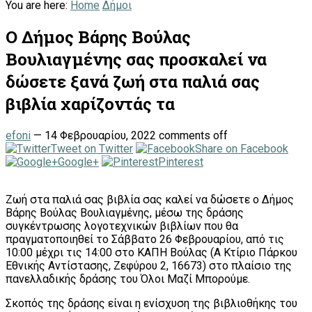
You are here:
Home
Δήμοι
Ο Δήμος Βάρης Βούλας
Βουλιαγμένης σας προσκαλεί να
δώσετε ξανά ζωή στα παλιά σας
βιβλία χαρίζοντάς τα
efoni
—
14 Φεβρουαρίου, 2022
comments off
Tweet on Twitter
Share on Facebook
Google+
Pinterest
Ζωή στα παλιά σας βιβλία σας καλεί να δώσετε ο Δήμος
Βάρης Βούλας Βουλιαγμένης, μέσω της δράσης
συγκέντρωσης λογοτεχνικών βιβλίων που θα
πραγματοποιηθεί το Σάββατο 26 Φεβρουαρίου, από τις
10:00 μέχρι τις 14:00 στο ΚΑΠΗ Βούλας (A Κτίριο Πάρκου
Εθνικής Αντίστασης, Ζεφύρου 2, 16673) στο πλαίσιο της
πανελλαδικής δράσης του Όλοι Μαζί Μπορούμε.
Σκοπός της δράσης είναι η ενίσχυση της βιβλιοθήκης του