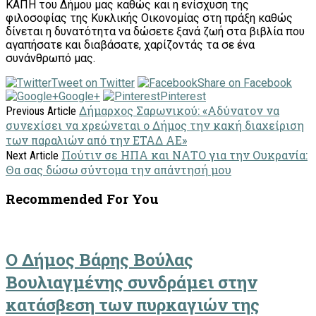
ΚΑΠΗ του Δήμου μας καθώς και η ενίσχυση της
φιλοσοφίας της Κυκλικής Οικονομίας στη πράξη καθώς
δίνεται η δυνατότητα να δώσετε ξανά ζωή στα βιβλία που
αγαπήσατε και διαβάσατε, χαρίζοντάς τα σε ένα
συνάνθρωπό μας.
Tweet on Twitter
Share on Facebook
Google+
Pinterest
Δήμαρχος Σαρωνικού: «Αδύνατον να
Previous Article
συνεχίσει να χρεώνεται ο Δήμος την κακή διαχείριση
των παραλιών από την ΕΤΑΔ ΑΕ»
Πούτιν σε ΗΠΑ και ΝΑΤΟ για την Ουκρανία:
Next Article
Θα σας δώσω σύντομα την απάντησή μου
Recommended For You
Ο Δήμος Βάρης Βούλας
Βουλιαγμένης συνδράμει στην
κατάσβεση των πυρκαγιών της