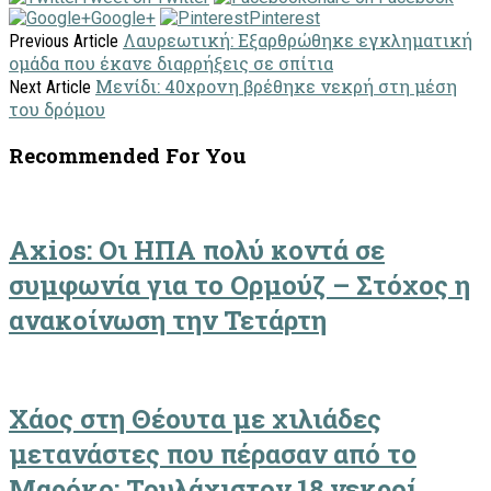
Google+
Pinterest
Λαυρεωτική: Εξαρθρώθηκε εγκληματική
Previous Article
ομάδα που έκανε διαρρήξεις σε σπίτια
Μενίδι: 40χρονη βρέθηκε νεκρή στη μέση
Next Article
του δρόμου
Recommended For You
Axios: Οι ΗΠΑ πολύ κοντά σε
συμφωνία για το Ορμούζ – Στόχος η
ανακοίνωση την Τετάρτη
Χάος στη Θέουτα με χιλιάδες
μετανάστες που πέρασαν από το
Μαρόκο: Τουλάχιστον 18 νεκροί,