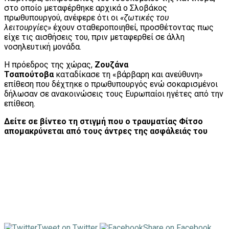
στο οποίο μεταφέρθηκε αρχικά ο Σλοβάκος
πρωθυπουργού, ανέφερε ότι οι
«ζωτικές του
λειτουργίες»
έχουν σταθεροποιηθεί, προσθέτοντας πως
είχε τις αισθήσεις του, πριν μεταφερθεί σε άλλη
νοσηλευτική μονάδα.
Η πρόεδρος της χώρας,
Ζουζάνα
Τσαπούτοβα
καταδίκασε τη «βάρβαρη και ανεύθυνη»
επίθεση που δέχτηκε ο πρωθυπουργός ενώ σοκαρισμένοι
δήλωσαν σε ανακοινώσεις τους Ευρωπαίοι ηγέτες από την
επίθεση.
Δείτε σε βίντεο τη στιγμή που ο τραυματίας Φίτσο
απομακρύνεται από τους άντρες της ασφάλειάς του
Tweet on Twitter
Share on Facebook