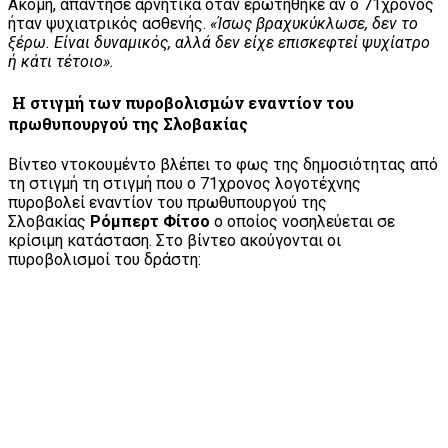
Ακόμη, απάντησε αρνητικά οταν ερωτήθηκε αν ο 71χρονος
ήταν ψυχιατρικός ασθενής.
«Ίσως βραχυκύκλωσε, δεν το
ξέρω. Είναι δυναμικός, αλλά δεν είχε επισκεφτεί ψυχίατρο
ή κάτι τέτοιο».
Η στιγμή των πυροβολισμών εναντίον του
πρωθυπουργού της Σλοβακίας
Βίντεο ντοκουμέντο βλέπει το φως της δημοσιότητας από
τη στιγμή τη στιγμή που ο 71χρονος λογοτέχνης
πυροβολεί εναντίον του πρωθυπουργού της
Σλοβακίας
Ρόμπερτ Φίτσο
ο οποίος νοσηλεύεται σε
κρίσιμη κατάσταση. Στο βίντεο ακούγονται οι
πυροβολισμοί του δράστη: