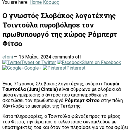
You are here:
Home
Κόσμος
Ο γνωστός Σλοβάκος λογοτέχνης
Τσιντούλα πυροβόλησε τον
πρωθυπουργό της χώρας Ρόμπερτ
Φίτσο
efoni
—
15 Μαΐου, 2024
comments off
Tweet on Twitter
Share on Facebook
Google+
Pinterest
Ένας 71χρονος Σλοβάκος λογοτέχνης, ονόματι
Γιουράι
Τσιντούλα (Juraj Cintula)
είναι σύμφωνα με σλοβακικά
μέσα ενημέρωσης ο άντρας που αποπειράθηκε να
σκοτώσει τον πρωθυπουργό
Ρόμπερτ Φίτσο
στην πόλη
Χάντλοβα το μεσημέρι της Τετάρτης.
Κατά πληροφορίες, ο Τσιντούλα φώναξε προς το μέρος
του Φίτσο, την ώρα που ο τελευταίος συνομιλούσε με
υποστηρικτές του και όταν τον πλησίασε για να του σφίξει