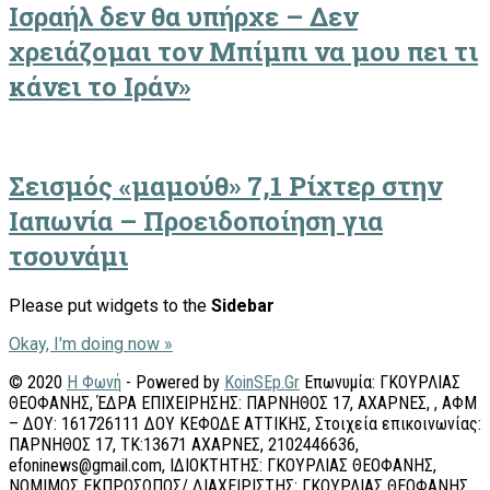
Ισραήλ δεν θα υπήρχε – Δεν
χρειάζομαι τον Μπίμπι να μου πει τι
κάνει το Ιράν»
Σεισμός «μαμούθ» 7,1 Ρίχτερ στην
Ιαπωνία – Προειδοποίηση για
τσουνάμι
Please put widgets to the
Sidebar
Okay, I'm doing now »
© 2020
Η Φωνή
- Powered by
KoinSEp.Gr
Επωνυμία: ΓΚΟΥΡΛΙΑΣ
ΘΕΟΦΑΝΗΣ, ΈΔΡΑ ΕΠΙΧΕΙΡΗΣΗΣ: ΠΑΡΝΗΘΟΣ 17, ΑΧΑΡΝΕΣ, , ΑΦΜ
– ΔΟΥ: 161726111 ΔΟΥ ΚΕΦΟΔΕ ΑΤΤΙΚΗΣ, Στοιχεία επικοινωνίας:
ΠΑΡΝΗΘΟΣ 17, ΤΚ:13671 ΑΧΑΡΝΕΣ, 2102446636,
efoninews@gmail.com, ΙΔΙΟΚΤΗΤΗΣ: ΓΚΟΥΡΛΙΑΣ ΘΕΟΦΑΝΗΣ,
ΝΟΜΙΜΟΣ ΕΚΠΡΟΣΩΠΟΣ/ ΔΙΑΧΕΙΡΙΣΤΗΣ: ΓΚΟΥΡΛΙΑΣ ΘΕΟΦΑΝΗΣ