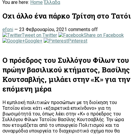
You are here:
Home
Έλλαδα
Οχι άλλο ένα πάρκο Τρίτση στο Τατόι
efoni
—
23 Φεβρουαρίου, 2021
comments off
Tweet on Twitter
Share on Facebook
Google+
Pinterest
Ο πρόεδρος του Συλλόγου Φίλων του
πρώην βασιλικού κτήματος, Βασίλης
Κουτσαβλής, μιλάει στην «Κ» για την
επόμενη μέρα
Η εμπλοκή πολιτικών προσώπων με τη διοίκηση του
Τατοΐου είναι κάτι «εξαιρετικά επικίνδυνο» για τη
βιωσιμότητά του, όπως λέει στην «Κ» ο πρόεδρος του
Συλλόγου Φίλων Τατοΐου Βασίλης Κουτσαβλής. Την ώρα
που ετοιμάζεται από το υπουργείο Πολιτισμού και τα
συναρμόδια υπουργεία το διαχειριστικό σχήμα που θα