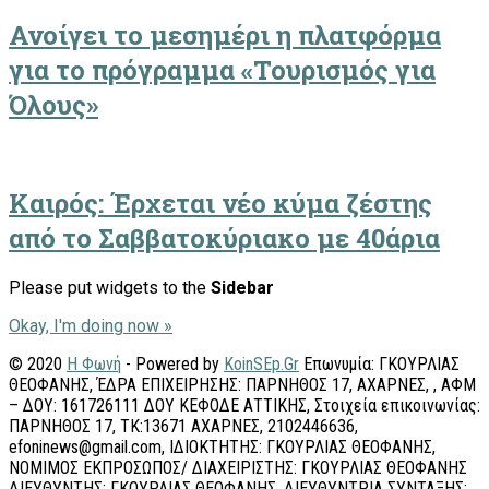
Ανοίγει το μεσημέρι η πλατφόρμα
για το πρόγραμμα «Τουρισμός για
Όλους»
Καιρός: Έρχεται νέο κύμα ζέστης
από το Σαββατοκύριακο με 40άρια
Please put widgets to the
Sidebar
Okay, I'm doing now »
© 2020
Η Φωνή
- Powered by
KoinSEp.Gr
Επωνυμία: ΓΚΟΥΡΛΙΑΣ
ΘΕΟΦΑΝΗΣ, ΈΔΡΑ ΕΠΙΧΕΙΡΗΣΗΣ: ΠΑΡΝΗΘΟΣ 17, ΑΧΑΡΝΕΣ, , ΑΦΜ
– ΔΟΥ: 161726111 ΔΟΥ ΚΕΦΟΔΕ ΑΤΤΙΚΗΣ, Στοιχεία επικοινωνίας:
ΠΑΡΝΗΘΟΣ 17, ΤΚ:13671 ΑΧΑΡΝΕΣ, 2102446636,
efoninews@gmail.com, ΙΔΙΟΚΤΗΤΗΣ: ΓΚΟΥΡΛΙΑΣ ΘΕΟΦΑΝΗΣ,
ΝΟΜΙΜΟΣ ΕΚΠΡΟΣΩΠΟΣ/ ΔΙΑΧΕΙΡΙΣΤΗΣ: ΓΚΟΥΡΛΙΑΣ ΘΕΟΦΑΝΗΣ
ΔΙΕΥΘΥΝΤΗΣ: ΓΚΟΥΡΛΙΑΣ ΘΕΟΦΑΝΗΣ, ΔΙΕΥΘΥΝΤΡΙΑ ΣΥΝΤΑΞΗΣ: