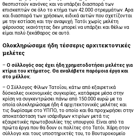
θεσπιστούν κανόνες και να υπάρξει διασπορά των
επισκεπτών σε όλο το κτήμα των 42.000 στρεμμάτων. Αρα
και διασπορά των χρήσεων, ειδικά αυτών που σχετίζονται
με την εστίαση και την αναψυχή. Τατόι χωρίς μελέτη
φέρουσας ικανότητας δεν μπορεί να υπάρξει και θέλω να
είμαι πολύ ξεκάθαρος σε αυτό.
Ολοκληρώσαμε ήδη τέσσερις αρχιτεκτονικές
μελέτες
–
Ο σύλλογός σας έχει ήδη χρηματοδοτήσει μελέτες για
κτίρια του κτήματος. Θα αναλάβετε παρόμοια έργα και
στο μέλλον
;
– Ο Σύλλογος Φίλων Τατοΐου, κάτω από εξαιρετικά
δύσκολες οικονομικές συγκυρίες, κατάφερε μέσα στην
κρίση να συγκεντρώσει πάνω από 150.000 ευρώ με τα
οποία ολοκληρώσαμε ήδη 4 αρχιτεκτονικές μελέτες και
τις δωρίσαμε στο ΥΠΠΟ, το οποίο και θα προχωρήσει στην
αποκατάσταση των ισάριθμων κτιρίων μετά τις
εξαιρετικές πρωτοβουλίες της υπουργού. Είναι από τα
πρώτα έργα που θα δουν οι πολίτες στο Τατόι. Χάρη στον
σύλλογο και τους υποστηρικτές του, το Βουτυροκομείο