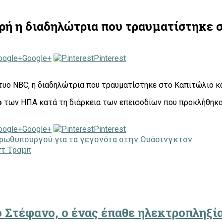
ρή η διαδηλώτρια που τραυματίστηκε 
Google+
Pinterest
τυο NBC, η διαδηλώτρια που τραυματίστηκε στο Καπιτώλιο κα
ο
των ΗΠΑ κατά τη διάρκεια των επεισοδίων που προκλήθηκα
Google+
Pinterest
ρωθυπουργού για τα γεγονότα στην Ουάσινγκτον
ντ Τραμπ
Στέφανο, ο ένας έπαθε ηλεκτροπληξία 