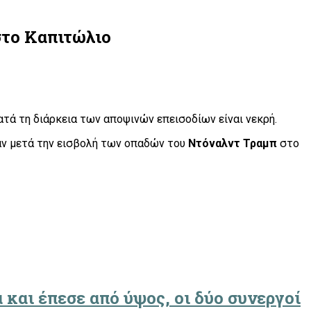
στο Καπιτώλιο
τά τη διάρκεια των αποψινών επεισοδίων είναι νεκρή.
ν μετά την εισβολή των οπαδών του
Ντόναλντ Τραμπ
στο
και έπεσε από ύψος, οι δύο συνεργοί