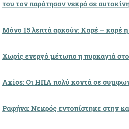
του τον παράτησαν νεκρό σε αυτοκίν
Μόνο 15 λεπτά αρκούν: Καρέ – καρέ η
Χωρίς ενεργό μέτωπο η πυρκαγιά στ
Axios: Οι ΗΠΑ πολύ κοντά σε συμφων
Ραφήνα: Νεκρός εντοπίστηκε στην κα