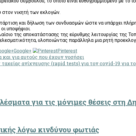
φερειακού συμβούλου, το οποίο είναι ευθυγραμμισμένο με το 
 στον νικητή των εκλογών.
κατάρτιση και δήλωση των συνδυασμών ώστε να υπάρχει πλήρ
οι υποψήφιοι.
λαίσιο της αποκατάστασης της εύρυθμης λειτουργίας της Το
τελεσματικότητα, υλοποιώντας παράλληλα μια ρητή προεκλο
Google+
Pinterest
 και για αυτούς που έχουν νοσήσει
αχείας ανίχνευσης (rapid tests) για τον covid-19 για τ
ελέσματα για τις μόνιμες θέσεις στη 
ττικής λόγω κινδύνου φωτιάς