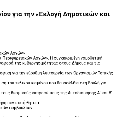
ίου για την «Εκλογή Δημοτικών και
ιακών Αρχών»
ι Περιφερειακών Αρχών». Η συγκεκριμένη νομοθετική
ναφορά της κυβερνησιμότητας στους Δήμους και τις
οφική για την εύρυθμη λειτουργία των Οργανισμών Τοπικής
η του τελικού κειμένου που θα εισέλθει στη Βουλή για
ε τους θεσμικούς εκπροσώπους της Αυτοδιοίκησης Α’ και Β’
ήρη πενταετή θητεία.
ακών συμβουλίων.