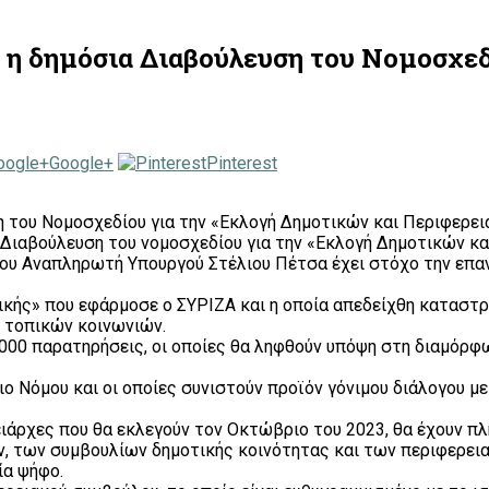
η δημόσια Διαβούλευση του Νομοσχεδ
Google+
Pinterest
 του Νομοσχεδίου για την «Εκλογή Δημοτικών και Περιφερε
Διαβούλευση του νομοσχεδίου για την «Εκλογή Δημοτικών κα
υ Αναπληρωτή Υπουργού Στέλιου Πέτσα έχει στόχο την επα
κής» που εφάρμοσε ο ΣΥΡΙΖΑ και η οποία απεδείχθη καταστρ
 τοπικών κοινωνιών.
00 παρατηρήσεις, οι οποίες θα ληφθούν υπόψη στη διαμόρφωσ
ιο Νόμου και οι οποίες συνιστούν προϊόν γόνιμου διάλογου μ
ειάρχες που θα εκλεγούν τον Οκτώβριο του 2023, θα έχουν πλ
, των συμβουλίων δημοτικής κοινότητας και των περιφερει
ία ψήφο.