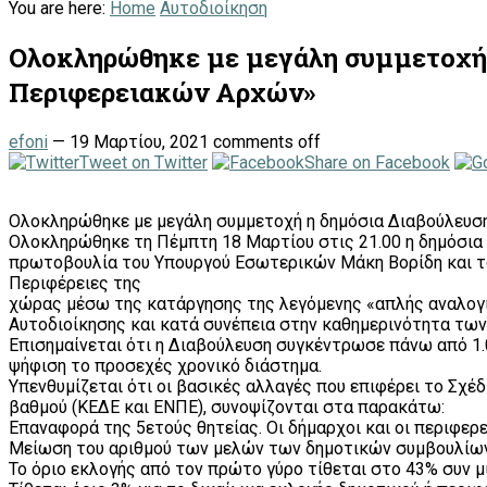
You are here:
Home
Αυτοδιοίκηση
Ολοκληρώθηκε με μεγάλη συμμετοχή 
Περιφερειακών Αρχών»
efoni
—
19 Μαρτίου, 2021
comments off
Tweet on Twitter
Share on Facebook
Ολοκληρώθηκε με μεγάλη συμμετοχή η δημόσια Διαβούλευση
Ολοκληρώθηκε τη Πέμπτη 18 Μαρτίου στις 21.00 η δημόσια 
πρωτοβουλία του Υπουργού Εσωτερικών Μάκη Βορίδη και το
Περιφέρειες της
χώρας μέσω της κατάργησης της λεγόμενης «απλής αναλογι
Αυτοδιοίκησης και κατά συνέπεια στην καθημερινότητα των
Επισημαίνεται ότι η Διαβούλευση συγκέντρωσε πάνω από 1.0
ψήφιση το προσεχές χρονικό διάστημα.
Υπενθυμίζεται ότι οι βασικές αλλαγές που επιφέρει το Σχέδ
βαθμού (ΚΕΔΕ και ΕΝΠΕ), συνοψίζονται στα παρακάτω:
Επαναφορά της 5ετούς θητείας. Οι δήμαρχοι και οι περιφερ
Μείωση του αριθμού των μελών των δημοτικών συμβουλίων
Το όριο εκλογής από τον πρώτο γύρο τίθεται στο 43% συν μ