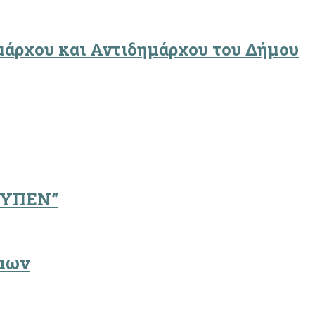
ημάρχου και Αντιδημάρχου του Δήμου
υ ΥΠΕΝ”
ήμων