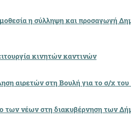
ομοθεσία η σύλληψη και προσαγωγή Δ
λειτουργία κινητών καντινών
ηση αιρετών στη Βουλή για το σ/χ το
λο των νέων στη διακυβέρνηση των Δ