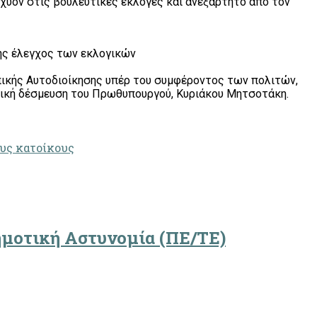
ισχύον στις βουλευτικές εκλογές και ανεξάρτητο από τον
ης έλεγχος των εκλογικών
πικής Αυτοδιοίκησης υπέρ του συμφέροντος των πολιτών,
γική δέσμευση του Πρωθυπουργού, Κυριάκου Μητσοτάκη.
ους κατοίκους
Δημοτική Αστυνομία (ΠΕ/ΤΕ)