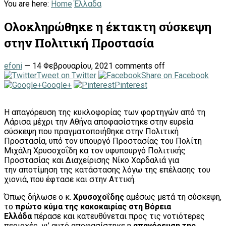
You are here:
Home
Έλλαδα
Ολοκληρώθηκε η έκτακτη σύσκεψη
στην Πολιτική Προστασία
efoni
—
14 Φεβρουαρίου, 2021
comments off
Tweet on Twitter
Share on Facebook
Google+
Pinterest
Η απαγόρευση της κυκλοφορίας των φορτηγών από τη
Λάρισα μέχρι την Αθήνα αποφασίστηκε στην ευρεία
σύσκεψη που πραγματοποιήθηκε στην Πολιτική
Προστασία, υπό τον υπουργό Προστασίας του Πολίτη
Μιχάλη Χρυσοχοΐδη κα τον υφυπουργό Πολιτικής
Προστασίας και Διαχείρισης Νίκο Χαρδαλιά για
την αποτίμηση της κατάστασης λόγω της επέλασης του
χιονιά, που έφτασε και στην Αττική.
Όπως δήλωσε ο κ.
Χρυσοχοΐδης
αμέσως μετά τη σύσκεψη,
το
πρώτο κύμα της κακοκαιρίας στη Βόρεια
Ελλάδα
πέρασε και κατευθύνεται προς τις νοτιότερες
περιοχές, γι’ αυτό αποφασίστηκε η
απαγόρευση της