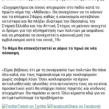
«Συγχαρητήρια σε όσους επιχειρούν στο πεδίο κατά το
πρώτο κύμα της «Μήδειας». Θα συνεχίσουν να το κάνουν
και τα επόμενα 24ώρα, καθώς η κακοκαιρία κατεβαίνει
νοτιότερα και θα πλήξει ιδιαίτερα την Θεσσαλία, την
Στερεά Ελλάδα και την Αττική. Στόχος να μείνουν ανοιχτοί
οι δρόμοι για την εξυπηρέτηση των πολιτών με ασφάλεια
και να μπορέσει να συνεχιστεί η κανονική ροή του
εμβολιασμού κατά του covid_19»
Το θέμα θα επανεξεταστεί κι αύριο το πρωί σε νέα
σύσκεψη.
«Είμαι βέβαιος ότι με τη συνεργασία των πολιτών θα πάνε
όλα καλά, και τους παρακαλούμε να μην κυκλοφορούν
χωρίς σοβαρό λόγο. Όσοι κυκλοφορούν να έχουν
αντιολισθητικές αλυσίδες στα αυτοκίνητα τους κα να είναι
προσεκτικοί γιατί θα υπάρχει πολύς παγετός και κίνδυνος
ατυχημάτων. Θα περάσει κι αυτό. Όλοι είμαστε εδώ για να
αντιμετωπίσουμε τα προβλήματα».
Tweet on Twitter
Share on Facebook