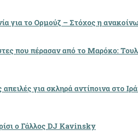
ία για το Ορμούζ – Στόχος η ανακοίν
στες που πέρασαν από το Μαρόκο: Τουλ
 απειλές για σκληρά αντίποινα στο Ιρά
ρίσι ο Γάλλος DJ Kavinsky