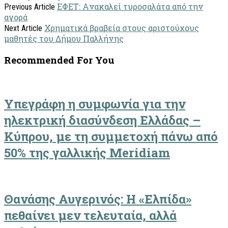
ΕΦΕΤ: Aνακαλεί τυροσαλάτα από την
Previous Article
αγορά
Χρηματικά βραβεία στους αριστούχους
Next Article
μαθητές του Δήμου Παλλήνης
Recommended For You
Υπεγράφη η συμφωνία για την
ηλεκτρική διασύνδεση Ελλάδας –
Κύπρου, με τη συμμετοχή πάνω από
50% της γαλλικής Meridiam
Θανάσης Αυγερινός: Η «Ελπίδα»
πεθαίνει μεν τελευταία, αλλά