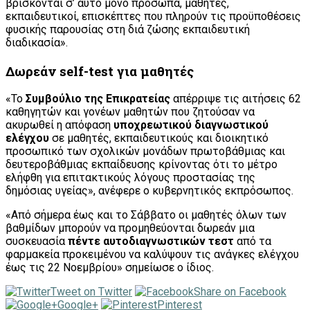
βρίσκονται σ’ αυτό μόνο πρόσωπα, μαθητές,
εκπαιδευτικοί, επισκέπτες που πληρούν τις προϋποθέσεις
φυσικής παρουσίας στη διά ζώσης εκπαιδευτική
διαδικασία».
Δωρεάν self-test για μαθητές
«Το
Συμβούλιο της Επικρατείας
απέρριψε τις αιτήσεις 62
καθηγητών και γονέων μαθητών που ζητούσαν να
ακυρωθεί η απόφαση
υποχρεωτικού διαγνωστικού
ελέγχου
σε μαθητές, εκπαιδευτικούς και διοικητικό
προσωπικό των σχολικών μονάδων πρωτοβάθμιας και
δευτεροβάθμιας εκπαίδευσης κρίνοντας ότι το μέτρο
ελήφθη για επιτακτικούς λόγους προστασίας της
δημόσιας υγείας», ανέφερε ο κυβερνητικός εκπρόσωπος.
«Από σήμερα έως και το Σάββατο οι μαθητές όλων των
βαθμίδων μπορούν να προμηθεύονται δωρεάν μια
συσκευασία
πέντε αυτοδιαγνωστικών τεστ
από τα
φαρμακεία προκειμένου να καλύψουν τις ανάγκες ελέγχου
έως τις 22 Νοεμβρίου» σημείωσε ο ίδιος.
Tweet on Twitter
Share on Facebook
Google+
Pinterest