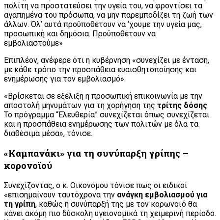
πολίτη να προστατεύσει την υγεία του, να φροντίσει τα
αγαπημένα του πρόσωπα, να μην παρεμποδίζει τη ζωή των
άλλων. Όλ’ αυτά προϋποθέτουν να ‘χουμε την υγεία μας,
προσωπική και δημόσια. Προϋποθέτουν να
εμβολιαστούμε»
Επιπλέον, ανέφερε ότι η κυβέρνηση «συνεχίζει με ένταση,
με κάθε τρόπο την προσπάθεια ευαισθητοποίησης και
ενημέρωσης για τον εμβολιασμό».
«Βρίσκεται σε εξέλιξη η προσωπική επικοινωνία με την
αποστολή μηνυμάτων για τη χορήγηση της
τρίτης δόσης
.
Το πρόγραμμα “Ελευθερία” συνεχίζεται όπως συνεχίζεται
και η προσπάθεια ενημέρωσης των πολιτών με όλα τα
διαθέσιμα μέσα», τόνισε.
«Καμπανάκι» για τη συνύπαρξη γρίπης –
κορoνοϊού
Συνεχίζοντας, ο κ. Οικονόμου τόνισε πως οι ειδικοί
«επισημαίνουν ταυτόχρονα την
ανάγκη εμβολιασμού για
τη γρίπη
, καθώς η συνύπαρξή της με τον κορωνοϊό θα
κάνει ακόμη πιο δύσκολη υγειονομικά τη χειμερινή περίοδο.