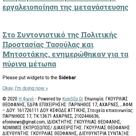
εργαλειοποίηση της μετανάστευσης
Στο Συντονιστικό της Πολιτικής
Προστασίας Τασούλας και
Μητσοτάκης, ενημερώθηκαν για τα
πύρινα μέτωπα
Please put widgets to the
Sidebar
Okay, I'm doing now »
© 2020
Η Φωνή
- Powered by
KoinSEp.Gr
Επωνυμία: ΓΚΟΥΡΛΙΑΣ
ΘΕΟΦΑΝΗΣ, ΈΔΡΑ ΕΠΙΧΕΙΡΗΣΗΣ: ΠΑΡΝΗΘΟΣ 17, ΑΧΑΡΝΕΣ, , ΑΦΜ
– ΔΟΥ: 161726111 ΔΟΥ ΚΕΦΟΔΕ ΑΤΤΙΚΗΣ, Στοιχεία επικοινωνίας:
ΠΑΡΝΗΘΟΣ 17, ΤΚ:13671 ΑΧΑΡΝΕΣ, 2102446636,
efoninews@gmail.com, ΙΔΙΟΚΤΗΤΗΣ: ΓΚΟΥΡΛΙΑΣ ΘΕΟΦΑΝΗΣ,
ΝΟΜΙΜΟΣ ΕΚΠΡΟΣΩΠΟΣ/ ΔΙΑΧΕΙΡΙΣΤΗΣ: ΓΚΟΥΡΛΙΑΣ ΘΕΟΦΑΝΗΣ
ΔΙΕΥΘΥΝΤΗΣ: ΓΚΟΥΡΛΙΑΣ ΘΕΟΦΑΝΗΣ, ΔΙΕΥΘΥΝΤΡΙΑ ΣΥΝΤΑΞΗΣ: