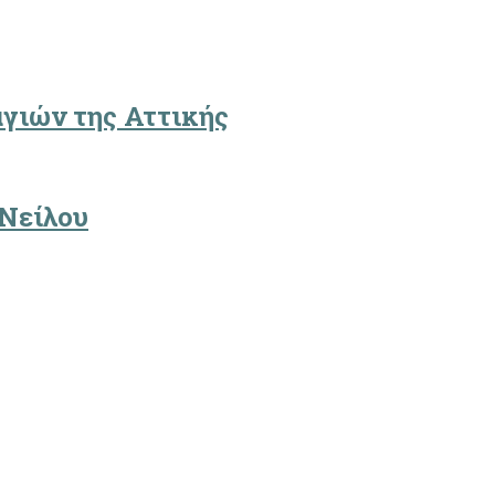
γιών της Αττικής
 Νείλου