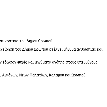
επικράτεια του Δήμου Ωρωπού.
ιχείρηση του Δήμου Ωρωπού στέλνει μήνυμα ανθρωπιάς και
ων έδωσαν ευχές και μηνύματα αγάπης στους υπευθύνους
υ, Αφιδνών, Νέων Παλατίων, Καλάμου και Ωρωπού.