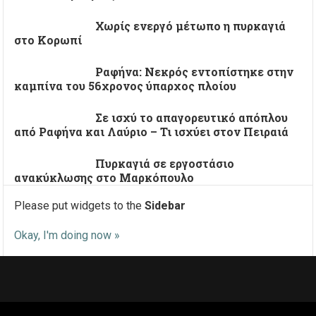
Χωρίς ενεργό μέτωπο η πυρκαγιά
στο Κορωπί
Ραφήνα: Νεκρός εντοπίστηκε στην
καμπίνα του 56χρονος ύπαρχος πλοίου
Σε ισχύ το απαγορευτικό απόπλου
από Ραφήνα και Λαύριο – Τι ισχύει στον Πειραιά
Πυρκαγιά σε εργοστάσιο
ανακύκλωσης στο Μαρκόπουλο
Please put widgets to the
Sidebar
Okay, I'm doing now »