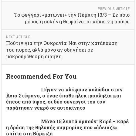
PREVIOUS ARTICLE
Το φεγγάρι «ματώνει» την Πέμπτη 13/3 – Σε ποιο
μέρος η σελήνη θα φαίνεται κόκκινη απόψε
NEXT ARTICLE
Πούτιν για την Ουκρανία: Ναι στην κατάπαυση
του πυρός, αλλά μόνο αν οδηγήσει σε
μακροπρόθεσμη ειρήνη
Recommended For You
Πήγαν να κλέψουν καλώδια στον
Άγιο Στέφανο, ο ένας έπαθε ηλεκτροπληξία και
έπεσε από ύψος, οι δύο συνεργοί του τον
παράτησαν νεκρό σε αυτοκίνητο
Μόνο 15 λεπτά αρκούν: Καρέ – καρέ
η δράση της θηλυκής συμμορίας που «άδειαζε»
σπίτια στη Βάρκιζα