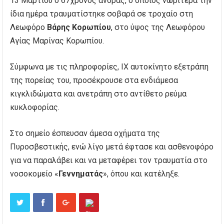
13 Μαρτίου ο 67χρονος άνδρας, ο οποίος νωρίτερα την
ίδια ημέρα τραυματίστηκε σοβαρά σε τροχαίο στη
Λεωφόρο
Βάρης Κορωπίου
, στο ύψος της Λεωφόρου
Αγίας Μαρίνας Κορωπίου.
Σύμφωνα με τις πληροφορίες, ΙΧ αυτοκίνητο εξετράπη
της πορείας του, προσέκρουσε στα ενδιάμεσα
κιγκλιδώματα και ανετράπη στο αντίθετο ρεύμα
κυκλοφορίας.
Στο σημείο έσπευσαν άμεσα οχήματα της
Πυροσβεστικής, ενώ λίγο μετά έφτασε και ασθενοφόρο
για να παραλάβει και να μεταφέρει τον τραυματία στο
νοσοκομείο «
Γεννηματάς
», όπου και κατέληξε.