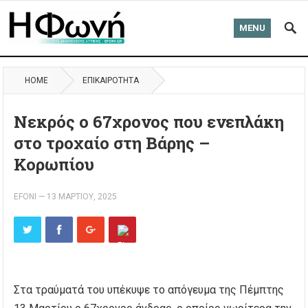
MENU
HOME
ΕΠΙΚΑΙΡΌΤΗΤΑ
Νεκρός ο 67χρονος που ενεπλάκη
στο τροχαίο στη Βάρης –
Κορωπίου
EFONI
—
13 ΜΑΡΤΊΟΥ, 2025
Στα τραύματά του υπέκυψε το απόγευμα της Πέμπτης