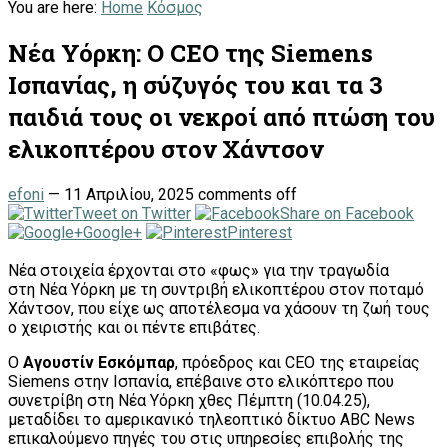
You are here:
Home
Κόσμος
Νέα Υόρκη: Ο CEO της Siemens
Ισπανίας, η σύζυγός του και τα 3
παιδιά τους οι νεκροί από πτώση του
ελικοπτέρου στον Χάντσον
efoni
—
11 Απριλίου, 2025
comments off
Tweet on Twitter
Share on Facebook
Google+
Pinterest
Νέα στοιχεία έρχονται στο «φως» για την τραγωδία
στη Νέα Υόρκη με τη συντριβή ελικοπτέρου στον ποταμό
Χάντσον, που είχε ως αποτέλεσμα να χάσουν τη ζωή τους
ο χειριστής και οι πέντε επιβάτες.
Ο
Αγουστίν Εσκόμπαρ
, πρόεδρος και CEO της εταιρείας
Siemens στην Ισπανία, επέβαινε στο ελικόπτερο που
συνετρίβη στη Νέα Υόρκη χθες Πέμπτη (10.04.25),
μεταδίδει το αμερικανικό τηλεοπτικό δίκτυο ABC News
επικαλούμενο πηγές του στις υπηρεσίες επιβολής της