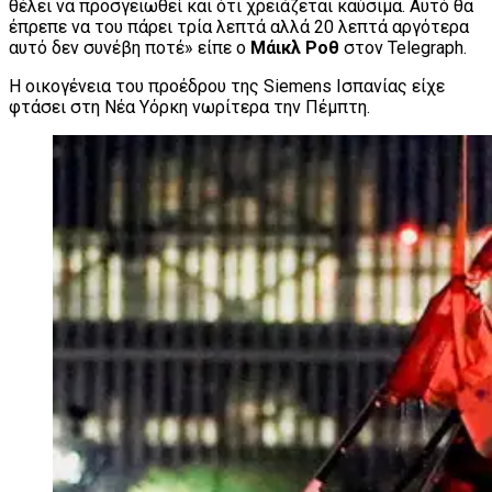
θέλει να προσγειωθεί και ότι χρειάζεται καύσιμα. Αυτό θα
έπρεπε να του πάρει τρία λεπτά αλλά 20 λεπτά αργότερα
αυτό δεν συνέβη ποτέ» είπε ο
Μάικλ Ροθ
στον Telegraph.
Η οικογένεια του προέδρου της Siemens Ισπανίας είχε
φτάσει στη Νέα Υόρκη νωρίτερα την Πέμπτη.