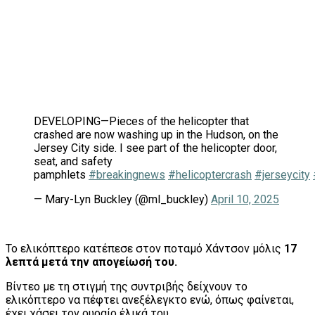
DEVELOPING—Pieces of the helicopter that
crashed are now washing up in the Hudson, on the
Jersey City side. I see part of the helicopter door,
seat, and safety
pamphlets
#breakingnews
#helicoptercrash
#jerseycity
— Mary-Lyn Buckley (@ml_buckley)
April 10, 2025
Το ελικόπτερο κατέπεσε στον ποταμό Χάντσον μόλις
17
λεπτά μετά την απογείωσή του.
Βίντεο με τη στιγμή της συντριβής δείχνουν το
ελικόπτερο να πέφτει ανεξέλεγκτο ενώ, όπως φαίνεται,
έχει χάσει τον ουραίο έλικά του.