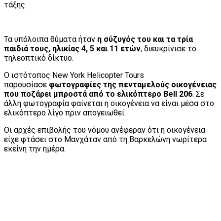
τάξης.
Τα υπόλοιπα θύματα ήταν
η σύζυγός του και τα τρία
παιδιά τους, ηλικίας 4, 5 και 11 ετών
, διευκρίνισε το
τηλεοπτικό δίκτυο.
Ο ιστότοπος New York Helicopter Tours
παρουσίασε
φωτογραφίες της πενταμελούς οικογένειας
που ποζάρει μπροστά από το ελικόπτερο Bell 206
. Σε
άλλη φωτογραφία φαίνεται η οικογένεια να είναι μέσα στο
ελικόπτερο λίγο πριν απογειωθεί.
Οι αρχές επιβολής του νόμου ανέφεραν ότι η οικογένεια
είχε φτάσει στο Μανχάταν από τη Βαρκελώνη νωρίτερα
εκείνη την ημέρα.