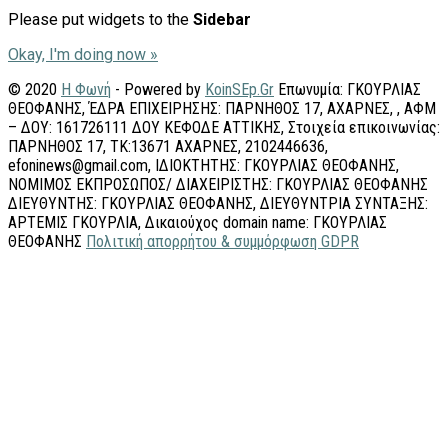
Please put widgets to the
Sidebar
Okay, I'm doing now »
© 2020
Η Φωνή
- Powered by
KoinSEp.Gr
Επωνυμία: ΓΚΟΥΡΛΙΑΣ
ΘΕΟΦΑΝΗΣ, ΈΔΡΑ ΕΠΙΧΕΙΡΗΣΗΣ: ΠΑΡΝΗΘΟΣ 17, ΑΧΑΡΝΕΣ, , ΑΦΜ
– ΔΟΥ: 161726111 ΔΟΥ ΚΕΦΟΔΕ ΑΤΤΙΚΗΣ, Στοιχεία επικοινωνίας:
ΠΑΡΝΗΘΟΣ 17, ΤΚ:13671 ΑΧΑΡΝΕΣ, 2102446636,
efoninews@gmail.com, ΙΔΙΟΚΤΗΤΗΣ: ΓΚΟΥΡΛΙΑΣ ΘΕΟΦΑΝΗΣ,
ΝΟΜΙΜΟΣ ΕΚΠΡΟΣΩΠΟΣ/ ΔΙΑΧΕΙΡΙΣΤΗΣ: ΓΚΟΥΡΛΙΑΣ ΘΕΟΦΑΝΗΣ
ΔΙΕΥΘΥΝΤΗΣ: ΓΚΟΥΡΛΙΑΣ ΘΕΟΦΑΝΗΣ, ΔΙΕΥΘΥΝΤΡΙΑ ΣΥΝΤΑΞΗΣ:
ΑΡΤΕΜΙΣ ΓΚΟΥΡΛΙΑ, Δικαιούχος domain name: ΓΚΟΥΡΛΙΑΣ
ΘΕΟΦΑΝΗΣ
Πολιτική απορρήτου & συμμόρφωση GDPR