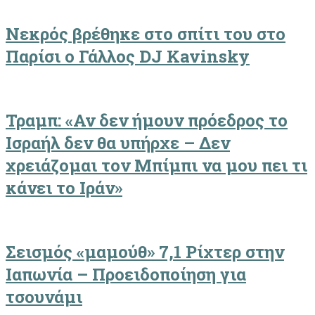
Νεκρός βρέθηκε στο σπίτι του στο
Παρίσι ο Γάλλος DJ Kavinsky
Τραμπ: «Αν δεν ήμουν πρόεδρος το
Ισραήλ δεν θα υπήρχε – Δεν
χρειάζομαι τον Μπίμπι να μου πει τι
κάνει το Ιράν»
Σεισμός «μαμούθ» 7,1 Ρίχτερ στην
Ιαπωνία – Προειδοποίηση για
τσουνάμι