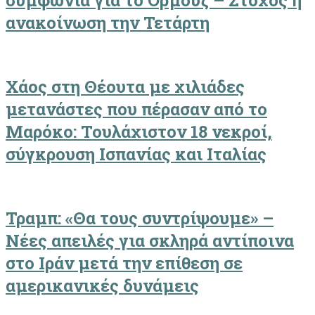
συμφωνία για το Ορμούζ – Στόχος η
ανακοίνωση την Τετάρτη
Χάος στη Θέουτα με χιλιάδες
μετανάστες που πέρασαν από το
Μαρόκο: Τουλάχιστον 18 νεκροί,
σύγκρουση Ισπανίας και Ιταλίας
Τραμπ: «Θα τους συντρίψουμε» –
Νέες απειλές για σκληρά αντίποινα
στο Ιράν μετά την επίθεση σε
αμερικανικές δυνάμεις