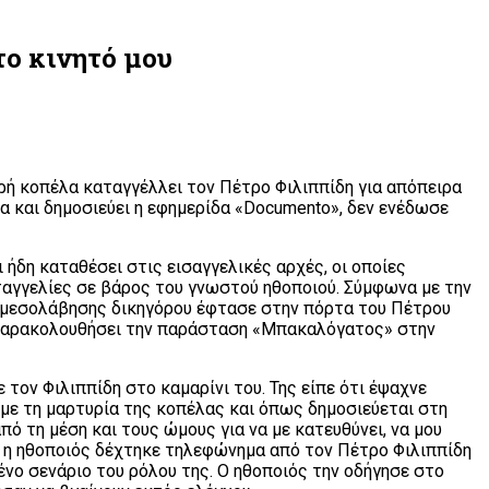
το κινητό μου
αρή κοπέλα καταγγέλλει τον Πέτρο Φιλιππίδη για απόπειρα
α και δημοσιεύει η εφημερίδα «Documento», δεν ενέδωσε
ήδη καταθέσει στις εισαγγελικές αρχές, οι οποίες
ταγγελίες σε βάρος του γνωστού ηθοποιού. Σύμφωνα με την
ιν μεσολάβησης δικηγόρου έφτασε στην πόρτα του Πέτρου
α παρακολουθήσει την παράσταση «Μπακαλόγατος» στην
τον Φιλιππίδη στο καμαρίνι του. Της είπε ότι έψαχνε
με τη μαρτυρία της κοπέλας και όπως δημοσιεύεται στη
πό τη μέση και τους ώμους για να με κατευθύνει, να μου
μή η ηθοποιός δέχτηκε τηλεφώνημα από τον Πέτρο Φιλιππίδη
νο σενάριο του ρόλου της. Ο ηθοποιός την οδήγησε στο