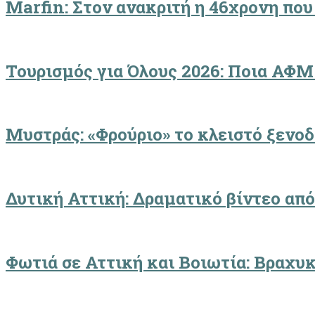
Marfin: Στον ανακριτή η 46χρονη που
Τουρισμός για Όλους 2026: Ποια ΑΦΜ
Μυστράς: «Φρούριο» το κλειστό ξενο
Δυτική Αττική: Δραματικό βίντεο από
Φωτιά σε Αττική και Βοιωτία: Βραχυ