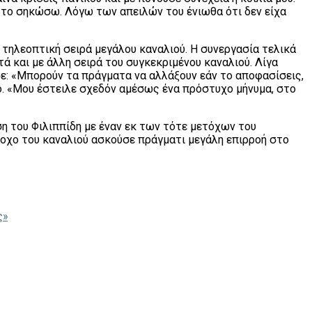
α το σηκώσω. Λόγω των απειλών του ένιωθα ότι δεν είχα
 τηλεοπτική σειρά μεγάλου καναλιού. Η συνεργασία τελικά
τά και με άλλη σειρά του συγκεκριμένου καναλιού. Λίγα
σε: «Μπορούν τα πράγματα να αλλάξουν εάν το αποφασίσεις,
ιό. «Μου έστειλε σχεδόν αμέσως ένα πρόστυχο μήνυμα, στο
ση του Φιλιππίδη με έναν εκ των τότε μετόχων του
οχο του καναλιού ασκούσε πράγματι μεγάλη επιρροή στο
ς»