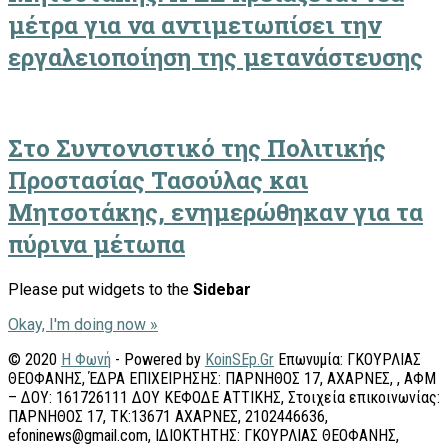
μέτρα για να αντιμετωπίσει την
εργαλειοποίηση της μετανάστευσης
Στο Συντονιστικό της Πολιτικής
Προστασίας Τασούλας και
Μητσοτάκης, ενημερώθηκαν για τα
πύρινα μέτωπα
Please put widgets to the
Sidebar
Okay, I'm doing now »
© 2020
Η Φωνή
- Powered by
KoinSEp.Gr
Επωνυμία: ΓΚΟΥΡΛΙΑΣ
ΘΕΟΦΑΝΗΣ, ΈΔΡΑ ΕΠΙΧΕΙΡΗΣΗΣ: ΠΑΡΝΗΘΟΣ 17, ΑΧΑΡΝΕΣ, , ΑΦΜ
– ΔΟΥ: 161726111 ΔΟΥ ΚΕΦΟΔΕ ΑΤΤΙΚΗΣ, Στοιχεία επικοινωνίας:
ΠΑΡΝΗΘΟΣ 17, ΤΚ:13671 ΑΧΑΡΝΕΣ, 2102446636,
efoninews@gmail.com, ΙΔΙΟΚΤΗΤΗΣ: ΓΚΟΥΡΛΙΑΣ ΘΕΟΦΑΝΗΣ,