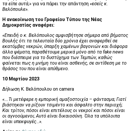
τα είπε αυτά;»
για να πάρει την απάντηση
«εσείς κ.
Βελόπουλε».
Η ανακοίνωση του Γραφείου Τύπου της Νέας
Δημοκρατίας αναφέρει:
«Επειδή ο κ. Βελόπουλος αμφισβήτησε σήμερα από βήματος
Βουλής ότι τα τελευταία δύο χρόνια έχει αναφερθεί σε
εκατόμβες νεκρών, ύπαρξη χαμένων βαγονιών και διάφορα
άλλα ψέματα, παραθέτουμε μερικά μόνο από τα fake news
που διέσπειρε για το δυστύχημα των Τεμπών, καθώς
φαίνεται πως η μνήμη του είναι ασθενής, σε αντίθεση με το
θράσος του που είναι απύθμενο.
10 Μαρτίου 2023
Δήλωση Κ. Βελόπουλου on camera
«….Τι μετέφερε η εμπορική αμαξοστοιχία – φάντασμα; Γιατί
βιάστηκαν να ρίξουν τσιμέντο και άσφαλτο στην περιοχή;
Και τρίτον, πόσοι είναι επιτέλους οι νεκροί και πόσοι είναι
οι αγνοούμενοι; Αυτό είναι δικαιοσύνη. Όλα τα υπόλοιπα
είναι υπεκφυγές…».