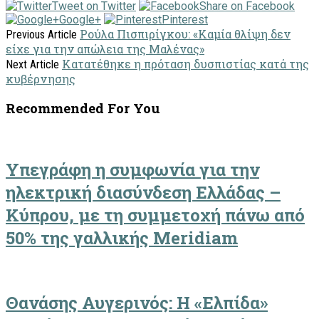
Tweet on Twitter
Share on Facebook
Google+
Pinterest
Ρούλα Πισπιρίγκου: «Καμία θλίψη δεν
Previous Article
είχε για την απώλεια της Μαλένας»
Κατατέθηκε η πρόταση δυσπιστίας κατά της
Next Article
κυβέρνησης
Recommended For You
Υπεγράφη η συμφωνία για την
ηλεκτρική διασύνδεση Ελλάδας –
Κύπρου, με τη συμμετοχή πάνω από
50% της γαλλικής Meridiam
Θανάσης Αυγερινός: Η «Ελπίδα»