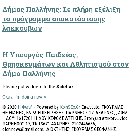
Δήμος Παλλήνης: Σε πλήρη εξέλιξη
το πρόγραμμα αποκατάστασης
λακκουβών
Η Υπουργός Παιδείας,
Θρησκευμάτων και Αθλητισμού στον
Δήμο Παλλήνης
Please put widgets to the
Sidebar
Okay, I'm doing now »
© 2020
Η Φωνή
- Powered by
KoinSEp.Gr
Επωνυμία: ΓΚΟΥΡΛΙΑΣ
ΘΕΟΦΑΝΗΣ, ΈΔΡΑ ΕΠΙΧΕΙΡΗΣΗΣ: ΠΑΡΝΗΘΟΣ 17, ΑΧΑΡΝΕΣ, , ΑΦΜ
– ΔΟΥ: 161726111 ΔΟΥ ΚΕΦΟΔΕ ΑΤΤΙΚΗΣ, Στοιχεία επικοινωνίας:
ΠΑΡΝΗΘΟΣ 17, ΤΚ:13671 ΑΧΑΡΝΕΣ, 2102446636,
efoninews@gmail.com, ΙΔΙΟΚΤΗΤΗΣ: ΓΚΟΥΡΛΙΑΣ ΘΕΟΦΑΝΗΣ,