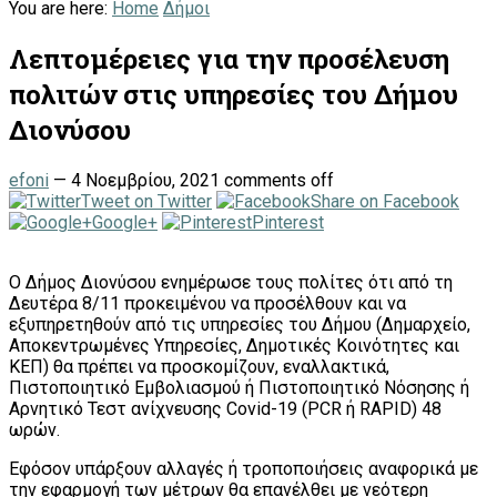
You are here:
Home
Δήμοι
Λεπτομέρειες για την προσέλευση
πολιτών στις υπηρεσίες του Δήμου
Διονύσου
efoni
—
4 Νοεμβρίου, 2021
comments off
Tweet on Twitter
Share on Facebook
Google+
Pinterest
Ο Δήμος Διονύσου ενημέρωσε τους πολίτες ότι από τη
Δευτέρα 8/11 προκειμένου να προσέλθουν και να
εξυπηρετηθούν από τις υπηρεσίες του Δήμου (Δημαρχείο,
Αποκεντρωμένες Υπηρεσίες, Δημοτικές Κοινότητες και
ΚΕΠ) θα πρέπει να προσκομίζουν, εναλλακτικά,
Πιστοποιητικό Εμβολιασμού ή Πιστοποιητικό Νόσησης ή
Αρνητικό Τεστ ανίχνευσης Covid-19 (PCR ή RAPID) 48
ωρών.
Εφόσον υπάρξουν αλλαγές ή τροποποιήσεις αναφορικά με
την εφαρμογή των μέτρων θα επανέλθει με νεότερη