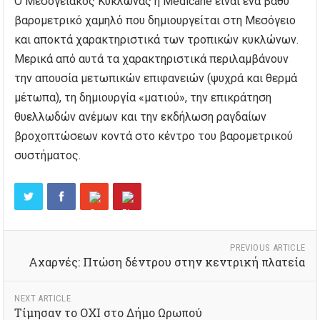
Ο Μεσογειακός Κυκλώνας ή Medicane είναι ένα βαθύ
βαρομετρικό χαμηλό που δημιουργείται στη Μεσόγειο
και αποκτά χαρακτηριστικά των τροπικών κυκλώνων.
Μερικά από αυτά τα χαρακτηριστικά περιλαμβάνουν
την απουσία μετωπικών επιφανειών (ψυχρά και θερμά
μέτωπα), τη δημιουργία «ματιού», την επικράτηση
θυελλωδών ανέμων και την εκδήλωση ραγδαίων
βροχοπτώσεων κοντά στο κέντρο του βαρομετρικού
συστήματος.
PREVIOUS ARTICLE
Aχαρνές: Πτώση δέντρου στην κεντρική πλατεία
NEXT ARTICLE
Τίμησαν το ΟΧΙ στο Δήμο Ωρωπού