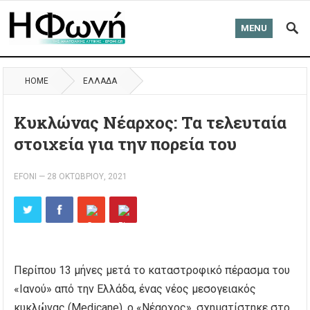
MENU
HOME
ΈΛΛΑΔΑ
Κυκλώνας Νέαρχος: Τα τελευταία
στοιχεία για την πορεία του
EFONI
—
28 ΟΚΤΩΒΡΊΟΥ, 2021
Περίπου 13 μήνες μετά το καταστροφικό πέρασμα του
«Ιανού» από την Ελλάδα, ένας νέος μεσογειακός
κυκλώνας (Medicane), ο «Νέαρχος», σχηματίστηκε στο