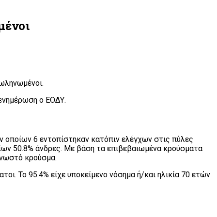
μένοι
σωληνωμένοι.
 ενημέρωση ο ΕΟΔΥ.
ων οποίων 6 εντοπίστηκαν κατόπιν ελέγχων στις πύλες
οίων 50.8% άνδρες. Με βάση τα επιβεβαιωμένα κρούσματα
 γνωστό κρούσμα.
τοι. Το 95.4% είχε υποκείμενο νόσημα ή/και ηλικία 70 ετών