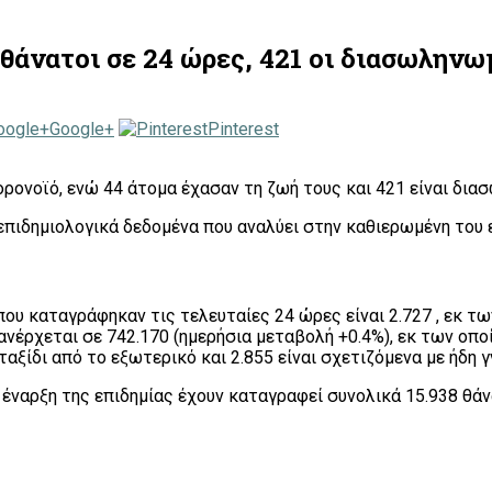
 θάνατοι σε 24 ώρες, 421 οι διασωληνω
Google+
Pinterest
ρονοϊό, ενώ 44 άτομα έχασαν τη ζωή τους και 421 είναι δια
α επιδημιολογικά δεδομένα που αναλύει στην καθιερωμένη του
ου καταγράφηκαν τις τελευταίες 24 ώρες είναι 2.727 , εκ τ
νέρχεται σε 742.170 (ημερήσια μεταβολή +0.4%), εκ των οπ
αξίδι από το εξωτερικό και 2.855 είναι σχετιζόμενα με ήδη
έναρξη της επιδημίας έχουν καταγραφεί συνολικά 15.938 θάνα