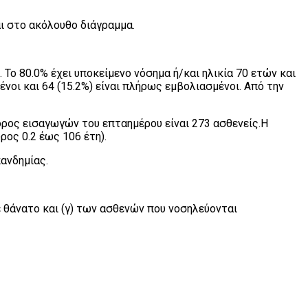
ι στο ακόλουθο διάγραμμα.
η. To 80.0% έχει υποκείμενο νόσημα ή/και ηλικία 70 ετών και
νοι και 64 (15.2%) είναι πλήρως εμβολιασμένοι. Από την
όρος εισαγωγών του επταημέρου είναι 273 ασθενείς.Η
ρος 0.2 έως 106 έτη).
ανδημίας.
 θάνατο και (γ) των ασθενών που νοσηλεύονται