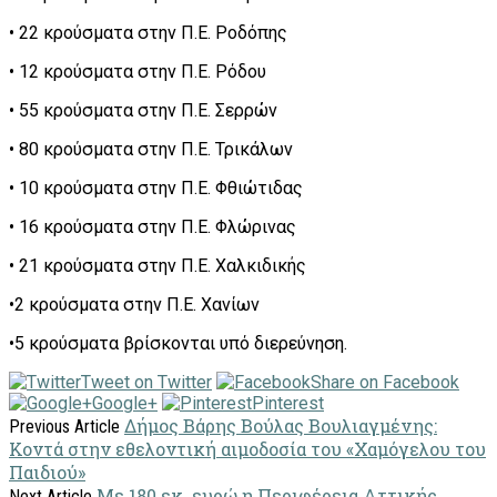
• 22 κρούσματα στην Π.Ε. Ροδόπης
• 12 κρούσματα στην Π.Ε. Ρόδου
• 55 κρούσματα στην Π.Ε. Σερρών
• 80 κρούσματα στην Π.Ε. Τρικάλων
• 10 κρούσματα στην Π.Ε. Φθιώτιδας
• 16 κρούσματα στην Π.Ε. Φλώρινας
• 21 κρούσματα στην Π.Ε. Χαλκιδικής
•2 κρούσματα στην Π.Ε. Χανίων
•5 κρούσματα βρίσκονται υπό διερεύνηση.
Tweet on Twitter
Share on Facebook
Google+
Pinterest
Δήμος Βάρης Βούλας Βουλιαγμένης:
Previous Article
Κοντά στην εθελοντική αιμοδοσία του «Χαμόγελου του
Παιδιού»
Με 180 εκ. ευρώ η Περιφέρεια Αττικής
Next Article