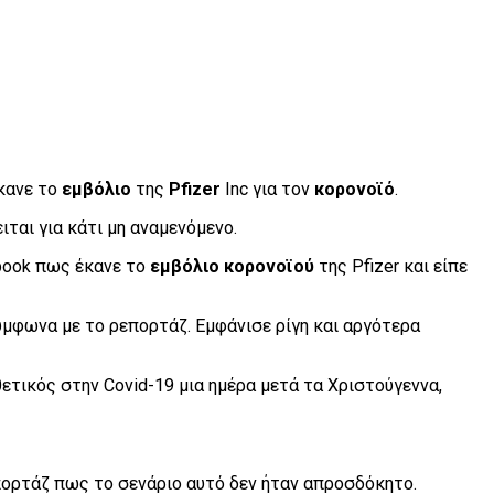
κανε το
εμβόλιο
της
Pfizer
Inc για τον
κορονοϊό
.
ται για κάτι μη αναμενόμενο.
book πως έκανε το
εμβόλιο κορονοϊού
της Pfizer και είπε
σύμφωνα με το ρεπορτάζ. Εμφάνισε ρίγη και αργότερα
ετικός στην Covid-19 μια ημέρα μετά τα Χριστούγεννα,
επορτάζ πως το σενάριο αυτό δεν ήταν απροσδόκητο.