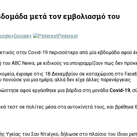
βδομάδα μετά τον εμβολιασμό του
Google+
Pinterest
ετικός στην Covid-19 περισσότερο από μία εβδομάδα αφού έ
 του ABC News, με ειδικούς να υπογραμμίζουν πως δεν πρόκει
κομεία, έγραψε στις 18 Δεκεμβρίου σε καταχώριση στο Face
πονούσε για μια ημέρα, αλλά δεν είχε άλλες παρενέργειες.
ρρώστησε αφού εργάσθηκε μια βάρδια στη μονάδα
Covid-19
, 
κά τεστ σε πολίτες μέσα στα αυτοκίνητά τους, και βρέθηκε θ
ής Υγείας του Σαν Ντιέγκο, δήλωσε στο πλαίσιο του ίδιου ρ