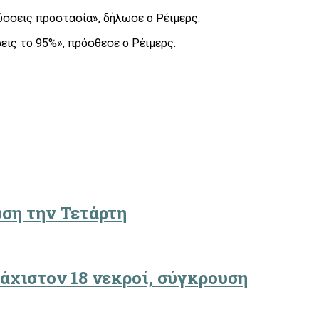
τύσσεις προστασία», δήλωσε ο Ρέιμερς.
εις το 95%», πρόσθεσε ο Ρέιμερς.
ωση την Τετάρτη
άχιστον 18 νεκροί, σύγκρουση