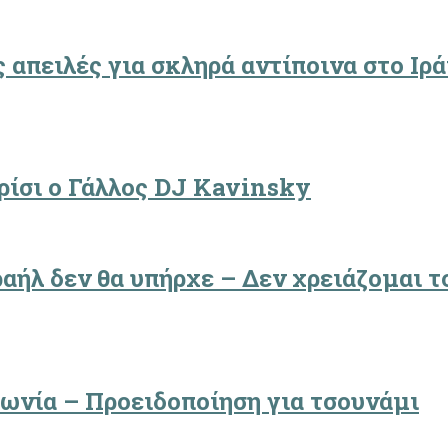
 απειλές για σκληρά αντίποινα στο Ιρά
ρίσι ο Γάλλος DJ Kavinsky
αήλ δεν θα υπήρχε – Δεν χρειάζομαι τ
πωνία – Προειδοποίηση για τσουνάμι