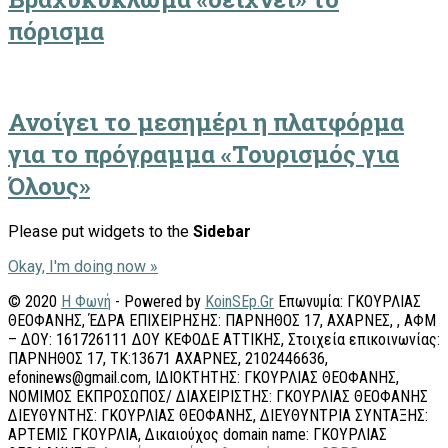
πόρισμα
Ανοίγει το μεσημέρι η πλατφόρμα
για το πρόγραμμα «Τουρισμός για
Όλους»
Please put widgets to the
Sidebar
Okay, I'm doing now »
© 2020
Η Φωνή
- Powered by
KoinSEp.Gr
Επωνυμία: ΓΚΟΥΡΛΙΑΣ
ΘΕΟΦΑΝΗΣ, ΈΔΡΑ ΕΠΙΧΕΙΡΗΣΗΣ: ΠΑΡΝΗΘΟΣ 17, ΑΧΑΡΝΕΣ, , ΑΦΜ
– ΔΟΥ: 161726111 ΔΟΥ ΚΕΦΟΔΕ ΑΤΤΙΚΗΣ, Στοιχεία επικοινωνίας:
ΠΑΡΝΗΘΟΣ 17, ΤΚ:13671 ΑΧΑΡΝΕΣ, 2102446636,
efoninews@gmail.com, ΙΔΙΟΚΤΗΤΗΣ: ΓΚΟΥΡΛΙΑΣ ΘΕΟΦΑΝΗΣ,
ΝΟΜΙΜΟΣ ΕΚΠΡΟΣΩΠΟΣ/ ΔΙΑΧΕΙΡΙΣΤΗΣ: ΓΚΟΥΡΛΙΑΣ ΘΕΟΦΑΝΗΣ
ΔΙΕΥΘΥΝΤΗΣ: ΓΚΟΥΡΛΙΑΣ ΘΕΟΦΑΝΗΣ, ΔΙΕΥΘΥΝΤΡΙΑ ΣΥΝΤΑΞΗΣ:
ΑΡΤΕΜΙΣ ΓΚΟΥΡΛΙΑ, Δικαιούχος domain name: ΓΚΟΥΡΛΙΑΣ