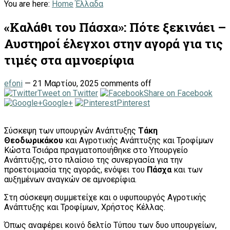
You are here:
Home
Έλλαδα
«Καλάθι του Πάσχα»: Πότε ξεκινάει –
Αυστηροί έλεγχοι στην αγορά για τις
τιμές στα αμνοερίφια
efoni
—
21 Μαρτίου, 2025
comments off
Tweet on Twitter
Share on Facebook
Google+
Pinterest
Σύσκεψη των υπουργών Ανάπτυξης
Τάκη
Θεοδωρικάκου
και Αγροτικής Ανάπτυξης και Τροφίμων
Κώστα Τσιάρα πραγματοποιήθηκε στο Υπουργείο
Ανάπτυξης, στο πλαίσιο της συνεργασία για την
προετοιμασία της αγοράς, ενόψει του
Πάσχα
και των
αυξημένων αναγκών σε αμνοερίφια.
Στη σύσκεψη συμμετείχε και ο υφυπουργός Αγροτικής
Ανάπτυξης και Τροφίμων, Χρήστος Κέλλας.
Όπως αναφέρει κοινό δελτίο Τύπου των δυο υπουργείων,