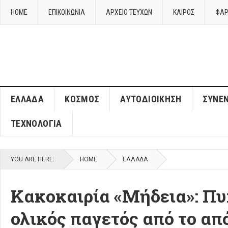
HOME
ΕΠΙΚΟΙΝΩΝΙΑ
ΑΡΧΕΙΟ ΤΕΥΧΩΝ
ΚΑΙΡΌΣ
ΦΑΡ
ΈΛΛΑΔΑ
ΚΌΣΜΟΣ
ΑΥΤΟΔΙΟΊΚΗΣΗ
ΣΥΝΕΝ
ΤΕΧΝΟΛΟΓΊΑ
YOU ARE HERE:
HOME
ΈΛΛΑΔΑ
Κακοκαιρία «Μήδεια»: Πυκ
ολικός παγετός από το απ