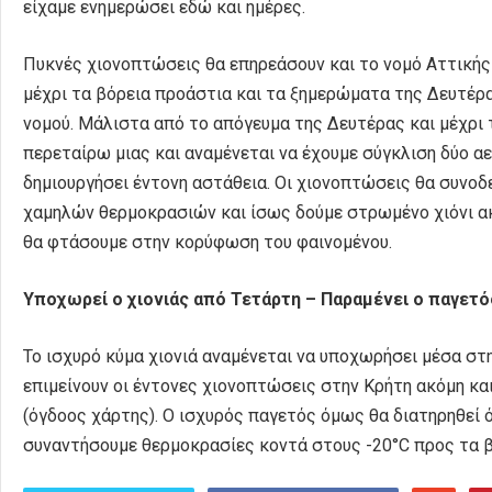
είχαμε ενημερώσει εδώ και ημέρες.
Πυκνές χιονοπτώσεις θα επηρεάσουν και το νομό Αττικής 
μέχρι τα βόρεια προάστια και τα ξημερώματα της Δευτέρ
νομού. Μάλιστα από το απόγευμα της Δευτέρας και μέχρι 
περεταίρω μιας και αναμένεται να έχουμε σύγκλιση δύο 
δημιουργήσει έντονη αστάθεια. Οι χιονοπτώσεις θα συνοδ
χαμηλών θερμοκρασιών και ίσως δούμε στρωμένο χιόνι ακό
θα φτάσουμε στην κορύφωση του φαινομένου.
Υποχωρεί ο χιονιάς από Τετάρτη – Παραμένει ο παγετό
Το ισχυρό κύμα χιονιά αναμένεται να υποχωρήσει μέσα στ
επιμείνουν οι έντονες χιονοπτώσεις στην Κρήτη ακόμη και
(όγδοος χάρτης). Ο ισχυρός παγετός όμως θα διατηρηθεί 
συναντήσουμε θερμοκρασίες κοντά στους -20°C προς τα β