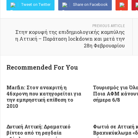
Tweet on Twitter
Share on Facebook
PREVIOUS ARTICLE
Στην κορυφή της επιδημιολογικής καμπύλης
η Αττική – Παράταση lockdown και μετά την
28η Φεβρουαρίου
Recommended For You
Marfin: Στον ανακριτή η
Τουρισμός για Όλο
46χρονη που κατηγορείται για
Ποια ΑΦΜ κάνουν
την εμπρηστική επίθεση το
σήμερα 6/8
2010
Δυτική Αττική: Δραματικό
Φωτιά σε Αττική κ
βίντεο από τη ραγδαία
Βραχυκύκλωμα «δε