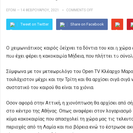
EFONI
—
14 ΦΕΒΡΟΥΑΡΊΟΥ, 2021
COMMENTS OFF
Tweet on Twitter
Share on Facebook
Ο χειμωνιάτικος καιρός δείχνει τα δόντια του και η χώρα
που έχει φέρει η κακοκαιρία Μήδεια, που πλήττει το σύνολ
Σύμφωνα με τον μετεωρολόγο του Open TV Κλέαρχο Μαρουσ
τουλάχιστον μέχρι και την Τρίτη και θα αρχίσει σιγά σιγά
συστατικό του καιρού θα είναι τα χιόνια.
Οσον αφορά στην Αττική, η χιονόπτωση θα αρχίσει από σήμ
στο κέντρο της Αθήνας. Oπως αναφέρει στον λογαριασμό τ
κύμα κακοκαιρίας που απασχολεί τη χώρα μας τις τελευτα
περιοχές από τη Λαμία και πιο βόρεια ενώ το έστρωσε α