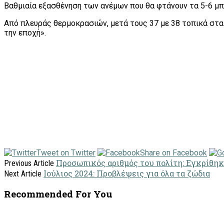
Βαθμιαία εξασθένηση των ανέμων που θα φτάνουν τα 5-6 μπ
Από πλευράς θερμοκρασιών, μετά τους 37 με 38 τοπικά στα
την εποχή».
Tweet on Twitter
Share on Facebook
Προσωπικός αριθμός του πολίτη: Εγκρίθηκε
Previous Article
Ιούλιος 2024: Προβλέψεις για όλα τα ζώδια
Next Article
Recommended For You