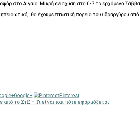
οφόρ στο Αιγαίο. Μικρή ενίσχυση στα 6-7 το ερχόμενο Σάββα
 ηπειρωτικά, θα έχουμε πτωτική πορεία του υδραργύρου από 
Google+
Pinterest
 από το ΣτΕ – Τι είναι και πότε εφαρμόζεται