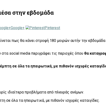
 μέσα στην εβδομάδα
Google+
Pinterest
αίνεται πως θα κάνει στροφή 180 μοιρών αυτήν την εβδομάδ
υ στα social media περιγράφει τις περιοχές όπου
θα καταγρα
έμπτη σε όλα τα ηπειρωτικά, με πιθανόν ισχυρές καταιγίδε
ωρίς ιδιαίτερα προβλήματα από πλευράς ανέμων.
τη σε όλα τα ηπειρωτικά, με πιθανόν ισχυρές καταιγίδες.