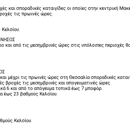
χές και σποραδικές καταιγίδες οι οποίες στην κεντρική Μακ
βροχές τις πρωινές ώρες.
 Κελσίου.
ΟΝΝΗΣΟΣ
ιρο και από τις μεσημβρινές ώρες στις υπόλοιπες περιοχές θ
ΟΣ
και μέχρι τις πρωινές ώρες στη Θεσσαλία σποραδικές καταιγ
ές βροχές τις μεσημβρινές και απογευματινές ώρες.
ικά 6 και από το απόγευμα τοπικά έως 7 μποφόρ.
α έως 23 βαθμούς Κελσίου.
θμούς Κελσίου.