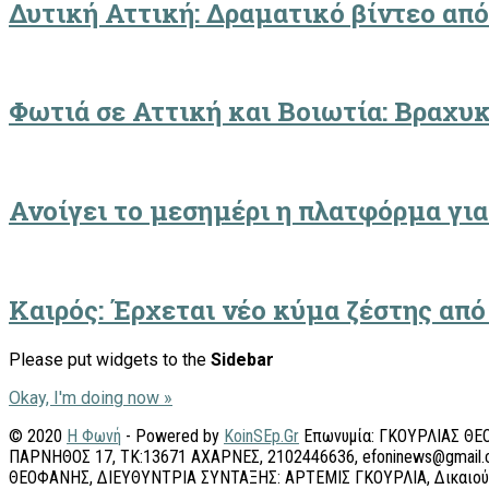
Δυτική Αττική: Δραματικό βίντεο από
Φωτιά σε Αττική και Βοιωτία: Βραχυ
Ανοίγει το μεσημέρι η πλατφόρμα γι
Καιρός: Έρχεται νέο κύμα ζέστης από
Please put widgets to the
Sidebar
Okay, I'm doing now »
© 2020
Η Φωνή
- Powered by
KoinSEp.Gr
Επωνυμία: ΓΚΟΥΡΛΙΑΣ ΘΕΟ
ΠΑΡΝΗΘΟΣ 17, ΤΚ:13671 ΑΧΑΡΝΕΣ, 2102446636, efoninews@gmai
ΘΕΟΦΑΝΗΣ, ΔΙΕΥΘΥΝΤΡΙΑ ΣΥΝΤΑΞΗΣ: ΑΡΤΕΜΙΣ ΓΚΟΥΡΛΙΑ, Δικαιο