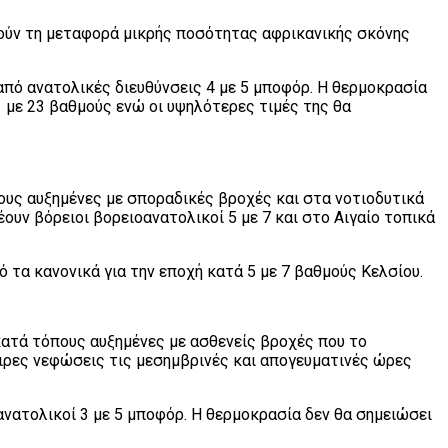
ούν τη μεταφορά μικρής ποσότητας αφρικανικής σκόνης
 από ανατολικές διευθύνσεις 4 με 5 μποφόρ. Η θερμοκρασία
 με 23 βαθμούς ενώ οι υψηλότερες τιμές της θα
πους αυξημένες με σποραδικές βροχές και στα νοτιοδυτικά
ουν βόρειοι βορειοανατολικοί 5 με 7 και στο Αιγαίο τοπικά
 τα κανονικά για την εποχή κατά 5 με 7 βαθμούς Κελσίου.
κατά τόπους αυξημένες με ασθενείς βροχές που το
αιρες νεφώσεις τις μεσημβρινές και απογευματινές ώρες
οανατολικοί 3 με 5 μποφόρ. Η θερμοκρασία δεν θα σημειώσει