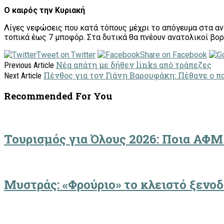
Ο καιρός την Κυριακή
Λίγες νεφώσεις που κατά τόπους μέχρι το απόγευμα στα ανατ
τοπικά έως 7 μποφόρ. Στα δυτικά θα πνέουν ανατολικοί βορ
Tweet on Twitter
Share on Facebook
Νέα απάτη με δήθεν links από τράπεζες
Previous Article
Πένθος για τον Γιάνη Βαρουφάκη: Πέθανε ο π
Next Article
Recommended For You
Τουρισμός για Όλους 2026: Ποια ΑΦΜ
Μυστράς: «Φρούριο» το κλειστό ξενο