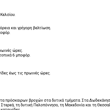
 Κελσίου.
όρεια και γρήγορη βελτίωση.
ποφόρ.
πρωινές ώρες.
 τοπικά 6 μποφόρ.
γίδες έως τις πρωινές ώρες.
α πρόσκαιρων βροχών στα δυτικά τμήματα. Στα Δωδεκάνησα κ
ρική Στερεά, τη δυτική Πελοπόννησο, τη Μακεδονία και τη Θε
καταιγίδες.