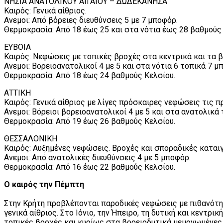
ΝΗΣΙΑ ΑΝΑΤΟΛΙΚΟΥ ΑΙΓΑΙΟΥ – ΔΩΔΕΚΑΝΗΣΑ
Καιρός: Γενικά αίθριος.
Ανεμοι: Από βόρειες διευθύνσεις 5 με 7 μποφόρ.
Θερμοκρασία: Από 18 έως 25 και στα νότια έως 28 βαθμούς
ΕΥΒΟΙΑ
Καιρός: Νεφώσεις με τοπικές βροχές στα κεντρικά και τα β
Ανεμοι: Βορειοανατολικοί 4 με 5 και στα νότια 6 τοπικά 7 μ
Θερμοκρασία: Από 18 έως 24 βαθμούς Κελσίου.
ΑΤΤΙΚΗ
Καιρός: Γενικά αίθριος με λίγες πρόσκαιρες νεφώσεις τις 
Ανεμοι: Βόρειοι βορειοανατολικοί 4 με 5 και στα ανατολικά
Θερμοκρασία: Από 19 έως 26 βαθμούς Κελσίου.
ΘΕΣΣΑΛΟΝΙΚΗ
Καιρός: Αυξημένες νεφώσεις. Βροχές και σποραδικές καται
Ανεμοι: Από ανατολικές διευθύνσεις 4 με 5 μποφόρ.
Θερμοκρασία: Από 16 έως 22 βαθμούς Κελσίου.
Ο καιρός την Πέμπτη
Στην Κρήτη προβλέπονται παροδικές νεφώσεις με πιθανότητ
γενικά αίθριος. Στο Ιόνιο, την Ήπειρο, τη δυτική και κεντ
τοπικές βροχές και κυρίως στα βορειοδυτικά μεμονωμένες 