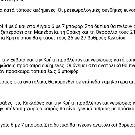
α κατά τόπους αυξημένες. Οι μετεωρολογικές συνθήκες ευνο
ί 4 με 6 και στο Αιγαίο 6 με 7 μποφόρ. Στα δυτικά θα πνέουν
ξεπεράσει στη Μακεδονία, τη Θράκη και τη Θεσσαλία τους 21
τια Κρήτη όπου θα φτάσει τους 26 με 27 βαθμούς Κελσίου.
ες, την Εύβοια και την Κρήτη προβλέπονται νεφώσεις κατά τό
φώσεις πρόσκαιρα αυξημένες. Οι άνεμοι στα ανατολικά θα πνέ
ανόν πρόσκαιρα τοπικά έως 6 μποφόρ.
ρίως στα ανατολικά, θα κυμανθεί σε επίπεδα χαμηλότερα από
οράδες, τις Κυκλάδες και την Κρήτη προβλέπονται νεφώσεις 
ν υπόλοιπη χώρα ο καιρός θα είναι γενικά αίθριος με πρόσκ
Αιγαίο 6 με 7 μποφόρ. Στα δυτικά θα πνέουν ανατολικοί βορει