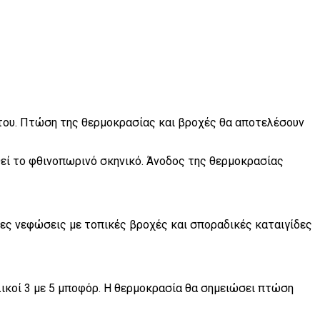
ή του. Πτώση της θερμοκρασίας και βροχές θα αποτελέσουν
θεί το φθινοπωρινό σκηνικό. Άνοδος της θερμοκρασίας
ένες νεφώσεις με τοπικές βροχές και σποραδικές καταιγίδες
ολικοί 3 με 5 μποφόρ. Η θερμοκρασία θα σημειώσει πτώση