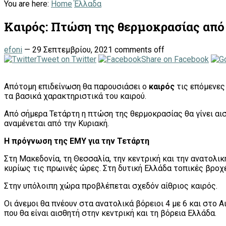
You are here:
Home
Έλλαδα
Καιρός: Πτώση της θερμοκρασίας από
efoni
—
29 Σεπτεμβρίου, 2021
comments off
Tweet on Twitter
Share on Facebook
Απότομη επιδείνωση θα παρουσιάσει ο
καιρός
τις επόμενες
τα βασικά χαρακτηριστικά του καιρού.
Από σήμερα Τετάρτη η πτώση της θερμοκρασίας θα γίνει αι
αναμένεται από την Κυριακή.
Η πρόγνωση της ΕΜΥ για την Τετάρτη
Στη Μακεδονία, τη Θεσσαλία, την κεντρική και την ανατολι
κυρίως τις πρωινές ώρες. Στη δυτική Ελλάδα τοπικές βροχέ
Στην υπόλοιπη χώρα προβλέπεται σχεδόν αίθριος καιρός.
Οι άνεμοι θα πνέουν στα ανατολικά βόρειοι 4 με 6 και στο 
που θα είναι αισθητή στην κεντρική και τη βόρεια Ελλάδα.