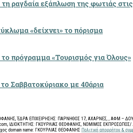
 τη ραγδαία εξάπλωση της φωτιάς στις
κύκλωμα «δείχνει» το πόρισμα
α το πρόγραμμα «Τουρισμός για Όλους»
 το Σαββατοκύριακο με 40άρια
ΦΑΝΗΣ, ΈΔΡΑ ΕΠΙΧΕΙΡΗΣΗΣ: ΠΑΡΝΗΘΟΣ 17, ΑΧΑΡΝΕΣ, , ΑΦΜ – ΔΟΥ:
l.com, ΙΔΙΟΚΤΗΤΗΣ: ΓΚΟΥΡΛΙΑΣ ΘΕΟΦΑΝΗΣ, ΝΟΜΙΜΟΣ ΕΚΠΡΟΣΩΠΟΣ/
ύχος domain name: ΓΚΟΥΡΛΙΑΣ ΘΕΟΦΑΝΗΣ
Πολιτική απορρήτου & σ