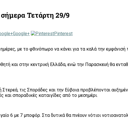
 σήμερα Τετάρτη 29/9
Google+
Pinterest
 ημέρες, με το φθινόπωρο να κάνει για τα καλά την εμφάνισ
σθητή και στην κεντρική Ελλάδα, ενώ την Παρασκευή θα εντα
κή Στερεά, τις Σποράδες και την Εύβοια προβλέπονται αυξημ
ς και σποραδικές καταιγίδες από το μεσημέρι.
Αιγαίο 6 με 7 μποφόρ. Στα δυτικά θα πνέουν νότιοι νοτιοανατ