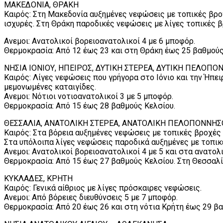
ΜΑΚΕΔΟΝΙΑ, ΘΡΑΚΗ
Καιρός: Στη Μακεδονία αυξημένες νεφώσεις με τοπικές βρο
ισχυρές. Στη Θράκη παροδικές νεφώσεις με λίγες τοπικές 
Ανεμοι: Ανατολικοί βορειοανατολικοί 4 με 6 μποφόρ.
Θερμοκρασία: Από 12 έως 23 και στη Θράκη έως 25 βαθμούς
ΝΗΣΙΑ ΙΟΝΙΟΥ, ΗΠΕΙΡΟΣ, ΔΥΤΙΚΗ ΣΤΕΡΕΑ, ΔΥΤΙΚΗ ΠΕΛΟΠ
Καιρός: Λίγες νεφώσεις που γρήγορα στο Ιόνιο και την Ήπε
μεμονωμένες καταιγίδες.
Ανεμοι: Νότιοι νοτιοανατολικοί 3 με 5 μποφόρ.
Θερμοκρασία: Από 15 έως 28 βαθμούς Κελσίου.
ΘΕΣΣΑΛΙΑ, ΑΝΑΤΟΛΙΚΗ ΣΤΕΡΕΑ, ΑΝΑΤΟΛΙΚΗ ΠΕΛΟΠΟΝΝΗΣ
Καιρός: Στα βόρεια αυξημένες νεφώσεις με τοπικές βροχές 
Στα υπόλοιπα λίγες νεφώσεις παροδικά αυξημένες με τοπικ
Ανεμοι: Ανατολικοί βορειοανατολικοί 4 με 5 και στα ανατολ
Θερμοκρασία: Από 15 έως 27 βαθμούς Κελσίου. Στη Θεσσαλί
ΚΥΚΛΑΔΕΣ, ΚΡΗΤΗ
Καιρός: Γενικά αίθριος με λίγες πρόσκαιρες νεφώσεις.
Ανεμοι: Από βόρειες διευθύνσεις 5 με 7 μποφόρ.
Θερμοκρασία: Από 20 έως 26 και στη νότια Κρήτη έως 29 βα