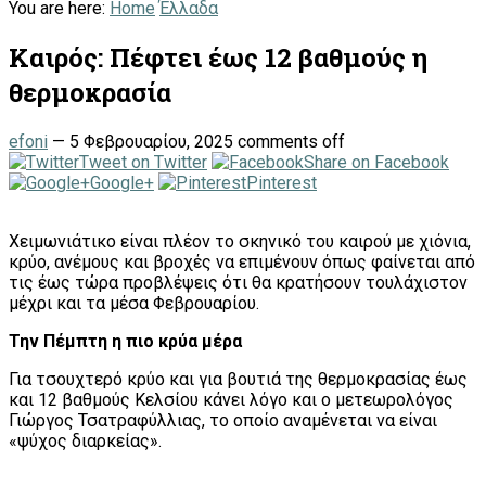
You are here:
Home
Έλλαδα
Καιρός: Πέφτει έως 12 βαθμούς η
θερμοκρασία
efoni
—
5 Φεβρουαρίου, 2025
comments off
Tweet on Twitter
Share on Facebook
Google+
Pinterest
Χειμωνιάτικο είναι πλέον το σκηνικό του καιρού με χιόνια,
κρύο, ανέμους και βροχές να επιμένουν όπως φαίνεται από
τις έως τώρα προβλέψεις ότι θα κρατήσουν τουλάχιστον
μέχρι και τα μέσα Φεβρουαρίου.
Την Πέμπτη η πιο κρύα μέρα
Για τσουχτερό κρύο και για βουτιά της θερμοκρασίας έως
και 12 βαθμούς Κελσίου κάνει λόγο και ο μετεωρολόγος
Γιώργος Τσατραφύλλιας, το οποίο αναμένεται να είναι
«ψύχος διαρκείας».