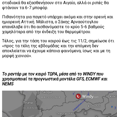
σταδιακά θα εξασθενήσουν στο Αιγαίο, αλλά οι ριπές θα
φτάνουν τα 6-7 μποφόρ.
Πιθανότητα για παγετό υπάρχει ακόμα και στην ορεινή και
ημιορεινή Αττική. Μάλιστα, ο Σάκης Αρναούτογλου
επανέλαβε ότι θα αισθανόμαστε το κρύο 5-6 βαθμούς
χαμηλότερα από την ένδειξη του θερμομέτρου.
Τέλος, για την τάση του καιρού έως τις 11/2, σημείωσε ότι
«προς τα τέλη της εβδομάδας και την επόμενη δεν
αποκλείεται να έχουμε κάποια φαινόμενα, ίσως και με τη
μορφή χιονιού».
Tο ραντάρ με τον καιρό ΤΩΡΑ, μέσα από το WINDY που
χρησιμοποιεί τα προγνωστικά μοντέλα GFS, ECMWF και
NEMS