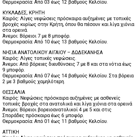
Θερμοκρασία: Από 03 έως 12 βαθμούς Κελσίου.
ΚΥΚΛΑΔΕΣ, ΚΡΗΤΗ
Καιρός: Λίγες νεφώσεις πρόσκαιρα αυξημένες με τοπικές
βροχές κυρίως στην Κρήτη, όπου θα πέσουν και λίγα χιόνια
στα ορεινά.
Άνεμοι: Βόρειοι 7 με 8 μποφόρ.
Θερμοκρασία: Από 10 έως 13 βαθμούς Κελσίου.
ΝΗΣΙΑ ΑΝΑΤΟΛΙΚΟΥ ΑΙΓΑΙΟΥ – ΔΩΔΕΚΑΝΗΣΑ
Καιρός: Λίγες τοπικές νεφώσεις.
Άνεμοι: Από βόρειες διευθύνσεις 7 με 8 και στα νότια έως
9 μποφόρ.
Θερμοκρασία: Από 07 έως 14 βαθμούς Κελσίου. Στα βόρεια
2 με 3 βαθμούς χαμηλότερη.
ΘΕΣΣΑΛΙΑ
Καιρός: Νεφώσεις πρόσκαιρα αυξημένες με ασθενείς
τοπικές βροχές στα ανατολικά και λίγα χιόνια στα ορεινά
Άνεμοι: Βόρειοι βορειοανατολικοί 4 με 5 και στις
Σποράδες πρόσκαιρα έως 6 μποφόρ.
Θερμοκρασία: Από 01 έως 11 βαθμούς Κελσίου.
ΑΤΤΙΚΗ