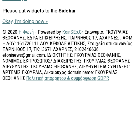
Please put widgets to the
Sidebar
Okay, I'm doing now »
© 2020
Η Φωνή
- Powered by
KoinSEp.Gr
Επωνυμία: ΓΚΟΥΡΛΙΑΣ
ΘΕΟΦΑΝΗΣ, ΈΔΡΑ ΕΠΙΧΕΙΡΗΣΗΣ: ΠΑΡΝΗΘΟΣ 17, ΑΧΑΡΝΕΣ, , ΑΦΜ
– ΔΟΥ: 161726111 ΔΟΥ ΚΕΦΟΔΕ ΑΤΤΙΚΗΣ, Στοιχεία επικοινωνίας:
ΠΑΡΝΗΘΟΣ 17, ΤΚ:13671 ΑΧΑΡΝΕΣ, 2102446636,
efoninews@gmail.com, ΙΔΙΟΚΤΗΤΗΣ: ΓΚΟΥΡΛΙΑΣ ΘΕΟΦΑΝΗΣ,
ΝΟΜΙΜΟΣ ΕΚΠΡΟΣΩΠΟΣ/ ΔΙΑΧΕΙΡΙΣΤΗΣ: ΓΚΟΥΡΛΙΑΣ ΘΕΟΦΑΝΗΣ
ΔΙΕΥΘΥΝΤΗΣ: ΓΚΟΥΡΛΙΑΣ ΘΕΟΦΑΝΗΣ, ΔΙΕΥΘΥΝΤΡΙΑ ΣΥΝΤΑΞΗΣ:
ΑΡΤΕΜΙΣ ΓΚΟΥΡΛΙΑ, Δικαιούχος domain name: ΓΚΟΥΡΛΙΑΣ
ΘΕΟΦΑΝΗΣ
Πολιτική απορρήτου & συμμόρφωση GDPR