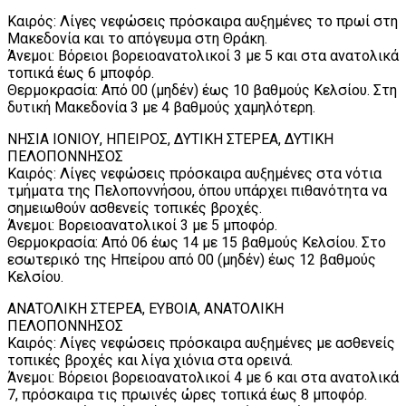
Καιρός: Λίγες νεφώσεις πρόσκαιρα αυξημένες το πρωί στη
Μακεδονία και το απόγευμα στη Θράκη.
Άνεμοι: Βόρειοι βορειοανατολικοί 3 με 5 και στα ανατολικά
τοπικά έως 6 μποφόρ.
Θερμοκρασία: Από 00 (μηδέν) έως 10 βαθμούς Κελσίου. Στη
δυτική Μακεδονία 3 με 4 βαθμούς χαμηλότερη.
ΝΗΣΙΑ ΙΟΝΙΟΥ, ΗΠΕΙΡΟΣ, ΔΥΤΙΚΗ ΣΤΕΡΕΑ, ΔΥΤΙΚΗ
ΠΕΛΟΠΟΝΝΗΣΟΣ
Καιρός: Λίγες νεφώσεις πρόσκαιρα αυξημένες στα νότια
τμήματα της Πελοποννήσου, όπου υπάρχει πιθανότητα να
σημειωθούν ασθενείς τοπικές βροχές.
Άνεμοι: Βορειοανατολικοί 3 με 5 μποφόρ.
Θερμοκρασία: Από 06 έως 14 με 15 βαθμούς Κελσίου. Στο
εσωτερικό της Ηπείρου από 00 (μηδέν) έως 12 βαθμούς
Κελσίου.
ΑΝΑΤΟΛΙΚΗ ΣΤΕΡΕΑ, ΕΥΒΟΙΑ, ΑΝΑΤΟΛΙΚΗ
ΠΕΛΟΠΟΝΝΗΣΟΣ
Καιρός: Λίγες νεφώσεις πρόσκαιρα αυξημένες με ασθενείς
τοπικές βροχές και λίγα χιόνια στα ορεινά.
Άνεμοι: Βόρειοι βορειοανατολικοί 4 με 6 και στα ανατολικά
7, πρόσκαιρα τις πρωινές ώρες τοπικά έως 8 μποφόρ.