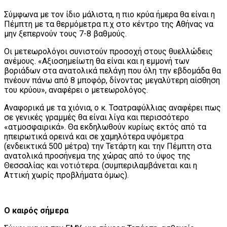
Σύμφωνα με τον ίδιο μάλιστα, η πιο κρύα ήμερα θα είναι η
Πέμπτη με τα θερμόμετρα π.χ στο κέντρο της Αθήνας να
μην ξεπερνούν τους 7-8 βαθμούς.
Οι μετεωρολόγοι συνιστούν προσοχή στους θυελλώδεις
ανέμους. «Αξιοσημείωτη θα είναι και η εμμονή των
βοριάδων στα ανατολικά πελάγη που όλη την εβδομάδα θα
πνέουν πάνω από 8 μποφόρ, δίνοντας μεγαλύτερη αίσθηση
του κρύου», αναφέρει ο μετεωρολόγος.
Αναφορικά με τα χιόνια, ο κ. Τσατραφύλλιας αναφέρει πως
σε γενικές γραμμές θα είναι λίγα και περισσότερο
«ατμοσφαιρικά». Θα εκδηλωθούν κυρίως εκτός από τα
ηπειρωτικά ορεινά και σε χαμηλότερα υψόμετρα
(ενδεικτικά 500 μέτρα) την Τετάρτη και την Πέμπτη στα
ανατολικά προσήνεμα της χώρας από το ύψος της
Θεσσαλίας και νοτιότερα. (συμπεριλαμβάνεται και η
Αττική χωρίς προβλήματα όμως).
Ο καιρός σήμερα