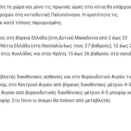
λη τη χώρα και μόνο τις πρωινές ώρες στα νότια θα υπάρχο
ροχών στη νοτιοδυτική Πελοπόννησο. Η ορατότητα τις
ι κατά τόπους περιορισμένη.
ύς στη Βόρεια Ελλάδα (στη Δυτική Μακεδονία από 2 έως 23
 Νότια Ελλάδα (στη Θεσσαλία έως τους 27 βαθμούς), 12 έως 
στις Κυκλάδες και στην Κρήτη, 15 έως 26 βαθμούς στα νησι
βλητές διευθύνσεις ασθενείς και στο Βορειοδυτικό Αιγαίο τι
ρ, στο Κεντρικό Αιγαίο από βόρειες διευθύνσεις μέτριοι 4-
Αιγαίο από βορειοδυτικές διευθύνσεις μέτριοι 4-5 μποφόρ κ
οφόρ. Στο Ιόνιο οι άνεμοι θα πνέουν από μεταβλητές