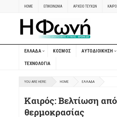
HOME
ΕΠΙΚΟΙΝΩΝΙΑ
ΑΡΧΕΙΟ ΤΕΥΧΩΝ
ΚΑΙΡΌ
ΈΛΛΑΔΑ
ΚΌΣΜΟΣ
ΑΥΤΟΔΙΟΊΚΗΣΗ
ΤΕΧΝΟΛΟΓΊΑ
YOU ARE HERE:
HOME
ΈΛΛΑΔΑ
Καιρός: Βελτίωση από
θερμοκρασίας