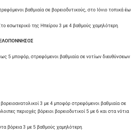
στρεφόμενοι βαθμιαία σε βορειοδυτικούς, στο Ιόνιο τοπικά έ
Στο εσωτερικό της Ηπείρου 3 με 4 βαθμούς χαμηλότερη.
 ΠΕΛΟΠΟΝΝΗΣΟΣ
α έως 5 μποφόρ, στρεφόμενοι βαθμιαία σε νοτίων διευθύνσεων
υ βορειοανατολικοί 3 με 4 μποφόρ στρεφόμενοι βαθμιαία σε
όλοιπες περιοχές βόρειοι βορειοδυτικοί 5 με 6 και στα νότια
τα βόρεια 3 με 5 βαθμούς χαμηλότερη.