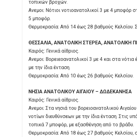
τοπικών βροχών.
Ανεμοι: Νότιοι νοτιοανατολικοί 3 με 4 μποφόρ 
5 μποφόρ.
Θερμοκρασία: Από 14 έως 28 βαθμούς Κελσίου. 
ΘΕΣΣΑΛΙΑ, ΑΝΑΤΟΛΙΚΗ ΣΤΕΡΕΑ, ΑΝΑΤΟΛΙΚΗ
Καιρός: Γενικά αίθριος.
Ανεμοι: Βορειεοανατολικοί 3 με 4 και στα νότι
με την ίδια ένταση.
Θερμοκρασία: Από 10 έως 26 βαθμούς Κελσίου.
ΝΗΣΙΑ ΑΝΑΤΟΛΙΚΟΥ ΑΙΓΑΙΟΥ – ΔΩΔΕΚΑΝΗΣΑ
Καιρός: Γενικά αίθριος.
Ανεμοι: Στα νησιά του βορειοανατολικού Αιγαίο
νοτίων διευθύνσεων με την ίδια ένταση. Στις υπ
τοπικά 7 μποφόρ, με εξασθένηση από το βράδυ.
Θερμοκρασία: Από 18 έως 27 βαθμούς Κελσίου, σ