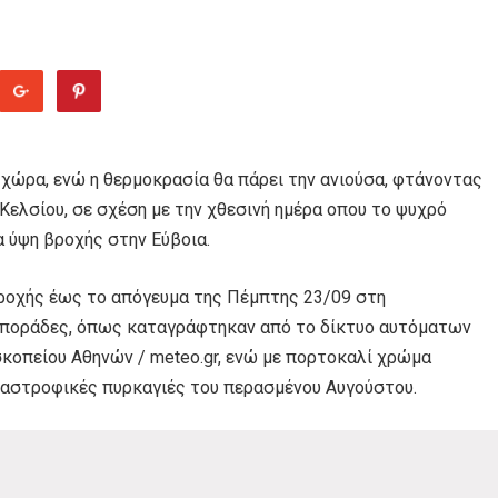
 χώρα, ενώ η θερμοκρασία θα πάρει την ανιούσα, φτάνοντας
ελσίου, σε σχέση με την χθεσινή ημέρα οπου το ψυχρό
 ύψη βροχής στην Εύβοια.
ροχής έως το απόγευμα της Πέμπτης 23/09 στη
 Σποράδες, όπως καταγράφτηκαν από το δίκτυο αυτόματων
οπείου Αθηνών / meteo.gr, ενώ με πορτοκαλί χρώμα
αταστροφικές πυρκαγιές του περασμένου Αυγούστου.