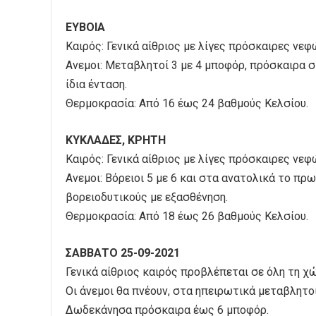
ΕΥΒΟΙΑ
Καιρός: Γενικά αίθριος με λίγες πρόσκαιρες νεφ
Ανεμοι: Μεταβλητοί 3 με 4 μποφόρ, πρόσκαιρα σ
ίδια ένταση.
Θερμοκρασία: Από 16 έως 24 βαθμούς Κελσίου.
ΚΥΚΛΑΔΕΣ, ΚΡΗΤΗ
Καιρός: Γενικά αίθριος με λίγες πρόσκαιρες νε
Ανεμοι: Βόρειοι 5 με 6 και στα ανατολικά το πρ
βορειοδυτικούς με εξασθένηση.
Θερμοκρασία: Από 18 έως 26 βαθμούς Κελσίου.
ΣΑΒΒΑΤΟ 25-09-2021
Γενικά αίθριος καιρός προβλέπεται σε όλη τη χ
Οι άνεμοι θα πνέουν, στα ηπειρωτικά μεταβλητοί
Δωδεκάνησα πρόσκαιρα έως 6 μποφόρ.