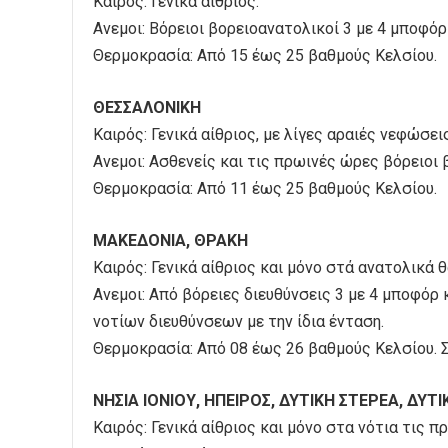
Καιρός: Γενικά αίθριος.
Ανεμοι: Βόρειοι βορειοανατολικοί 3 με 4 μποφόρ
Θερμοκρασία: Από 15 έως 25 βαθμούς Κελσίου.
ΘΕΣΣΑΛΟΝΙΚΗ
Καιρός: Γενικά αίθριος, με λίγες αραιές νεφώσει
Ανεμοι: Ασθενείς και τις πρωινές ώρες βόρειοι 
Θερμοκρασία: Από 11 έως 25 βαθμούς Κελσίου.
ΜΑΚΕΔΟΝΙΑ, ΘΡΑΚΗ
Καιρός: Γενικά αίθριος και μόνο στά ανατολικά
Ανεμοι: Από βόρειες διευθύνσεις 3 με 4 μποφόρ 
νοτίων διευθύνσεων με την ίδια ένταση.
Θερμοκρασία: Από 08 έως 26 βαθμούς Κελσίου. Σ
ΝΗΣΙΑ ΙΟΝΙΟΥ, ΗΠΕΙΡΟΣ, ΔΥΤΙΚΗ ΣΤΕΡΕΑ, ΔΥ
Καιρός: Γενικά αίθριος και μόνο στα νότια τις